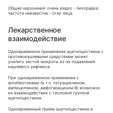
Общие нарушения:
очень редко - лихорадка;
частота неизвестна - отек лица.
Лекарственное
взаимодействие
Одновременное применение ацетилцистеина с
противокашлевыми средствами может
усилить застой мокроты из-за подавления
кашлевого рефлекса.
При одновременном применении с
антибиотиками (в т.ч. тетрациклином,
ампициллином, амфотерицином B) возможно
их взаимодействие с тиоловой группой
ацетилцистеина.
Одновременный прием ацетилцистеина и