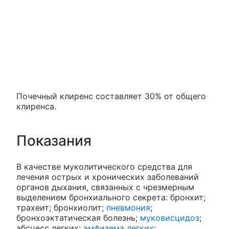
Почечный клиренс составляет 30% от общего
клиренса.
Показания
В качестве муколитического средства для
лечения острых и хронических заболеваний
органов дыхания, связанных с чрезмерным
выделением бронхиального секрета: бронхит;
трахеит; бронхиолит;
пневмония
;
бронхоэктатическая болезнь;
муковисцидоз
;
абсцесс легких;
эмфизема легких
;