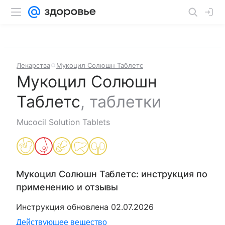
Лекарства
Мукоцил Солюшн Таблетс
Мукоцил Солюшн
Таблетс
,
таблетки
Mucocil Solution Tablets
Мукоцил Солюшн Таблетс
: инструкция по
применению и отзывы
Инструкция обновлена
02.07.2026
Действующее вещество