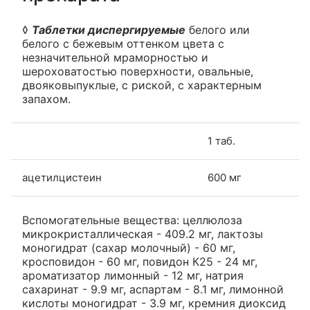
◊
Таблетки диспергируемые
белого или
белого с бежевым оттенком цвета с
незначительной мраморностью и
шероховатостью поверхности, овальные,
двояковыпуклые, с риской, с характерным
запахом.
1 таб.
ацетилцистеин
600 мг
Вспомогательные вещества: целлюлоза
микрокристаллическая - 409.2 мг, лактозы
моногидрат (сахар молочный) - 60 мг,
кросповидон - 60 мг, повидон К25 - 24 мг,
ароматизатор лимонный - 12 мг, натрия
сахаринат - 9.9 мг, аспартам - 8.1 мг, лимонной
кислоты моногидрат - 3.9 мг, кремния диоксид