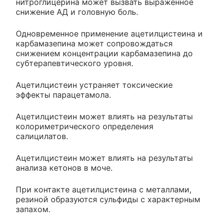
нитроглицерина может вызвать выраженное
снижение АД и головную боль.
Одновременное применение ацетилцистеина и
карбамазепина может сопровождаться
снижением концентрации карбамазепина до
субтерапевтического уровня.
Ацетилцистеин устраняет токсические
эффекты парацетамола.
Ацетилцистеин может влиять на результаты
колориметрического определения
салицилатов.
Ацетилцистеин может влиять на результаты
анализа кетонов в моче.
При контакте ацетилцистеина с металлами,
резиной образуются сульфиды с характерным
запахом.