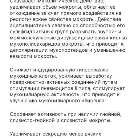
Оказывает муколитическое действие,
увеличивает объем мокроты, облегчает ее
отхождение за счет прямого воздействия на
реологические свойства мокроты. Действие
ацетилцистеина связано со способностью его
сульфгидрильных групп разрывать внутри- и
межмолекулярные дисульфидные связи кислых
мукополисахаридов мокроты, что приводит к
деполяризации мукопротеидов и уменьшению
вязкости мокроты.
Снижает индуцированную гиперплазию
мукоидных клеток, усиливает выработку
поверхностно-активных соединений путем
стимуляции пневмоцитов II типа, стимулирует
мукоцилиарную активность, что приводит к
улучшению мукоцилиарного клиренса.
Сохраняет активность при наличии гнойной,
слизисто-гнойной и слизистой мокроты.
Увеличивает секрецию менее вязких