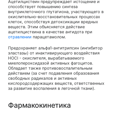
Ацетилцистеин предупреждает истощение и
способствует повышению синтеза
внутриклеточного глутатиона, участвующего в
окислительно-восстановительных процессах
клеток, способствуя детоксикации вредных
веществ. Этим объясняется действие
ацетилцистеина в качестве антидота при
отравлении
парацетамолом.
Предохраняет альфа1-антитрипсин (ингибитор
эластазы) от инактивирующего воздействия
HOCI - окислителя, вырабатываемого
миелопероксидазой активных фагоцитов.
Обладает также противовоспалительным
действием (за счет подавления образования
свободных радикалов и активных
кислородсодержащих веществ, ответственных
за развитие воспаления в легочной ткани).
Фармакокинетика