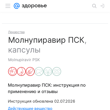
Лекарства
Молнупиравир ПСК
,
капсулы
Molnupiravir PSK
Молнупиравир ПСК
: инструкция по
применению и отзывы
Инструкция обновлена
02.07.2026
Действующее вещество