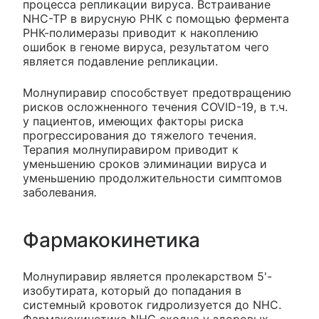
процесса репликации вируса. Встраивание
NHC-TP в вирусную РНК с помощью фермента
РНК-полимеразы приводит к накоплению
ошибок в геноме вируса, результатом чего
является подавление репликации.
Молнупиравир способствует предотвращению
рисков осложненного течения COVID-19, в т.ч.
у пациентов, имеющих факторы риска
прогрессирования до тяжелого течения.
Терапия молнупиравиром приводит к
уменьшению сроков элиминации вируса и
уменьшению продолжительности симптомов
заболевания
.
Фармакокинетика
Молнупиравир является пролекарством 5'-
изобутирата, который до попадания в
системный кровоток гидролизуется до NHC.