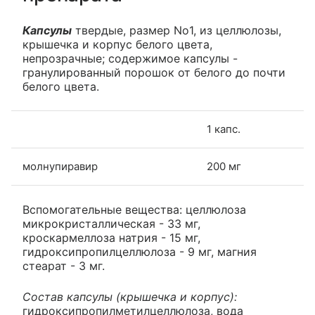
Капсулы
твердые, размер No1, из целлюлозы,
крышечка и корпус белого цвета,
непрозрачные; содержимое капсулы -
гранулированный порошок от белого до почти
белого цвета.
1 капс.
молнупиравир
200 мг
Вспомогательные вещества: целлюлоза
микрокристаллическая - 33 мг,
кроскармеллоза натрия - 15 мг,
гидроксипропилцеллюлоза - 9 мг, магния
стеарат - 3 мг.
Состав капсулы (крышечка и корпус):
гидроксипропилметилцеллюлоза, вода