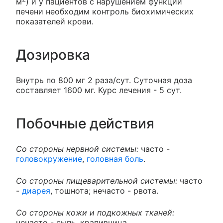
м
) и у пациентов с нарушением функции
печени необходим контроль биохимических
показателей крови.
Дозировка
Внутрь по 800 мг 2 раза/сут. Суточная доза
составляет 1600 мг. Курс лечения - 5 сут.
Побочные действия
Со стороны нервной системы:
часто -
головокружение
,
головная боль
.
Со стороны пищеварительной системы:
часто
-
диарея
, тошнота; нечасто - рвота.
Со стороны кожи и подкожных тканей:
нечасто - сыпь, крапивница.