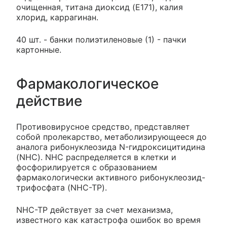
очищенная, титана диоксид (E171), калия
хлорид, каррагинан.
40 шт. - банки полиэтиленовые (1) - пачки
картонные.
Фармакологическое
действие
Противовирусное средство, представляет
собой пролекарство, метаболизирующееся до
аналога рибонуклеозида N-гидроксицитидина
(NHC). NHC распределяется в клетки и
фосфорилируется с образованием
фармакологически активного рибонуклеозид-
трифосфата (NHC-TP).
NHC-TP действует за счет механизма,
известного как катастрофа ошибок во время