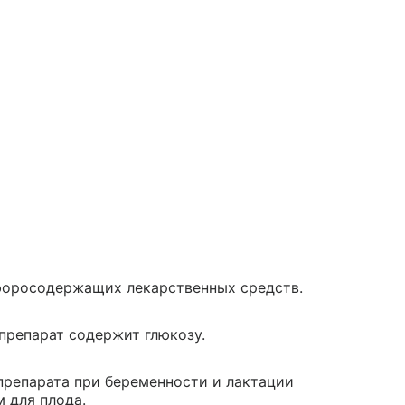
мфоросодержащих лекарственных средств.
 препарат содержит глюкозу.
препарата при беременности и лактации
 для плода.