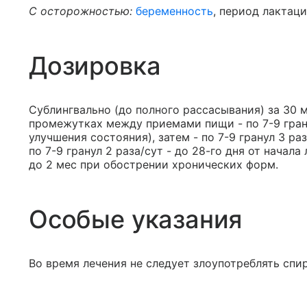
C осторожностью:
беременность
, период лактаци
Дозировка
Сублингвально (до полного рассасывания) за 30 м
промежутках между приемами пищи - по 7-9 гра
улучшения состояния), затем - по 7-9 гранул 3 раз
по 7-9 гранул 2 раза/сут - до 28-го дня от начал
до 2 мес при обострении хронических форм.
Особые указания
Во время лечения не следует злоупотреблять спи