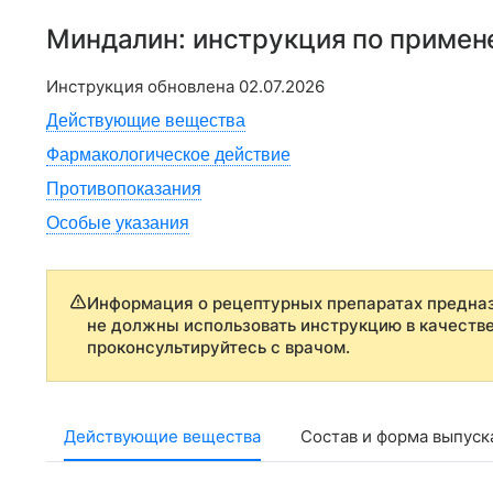
Миндалин
: инструкция по приме
Инструкция обновлена
02.07.2026
Действующие вещества
Фармакологическое действие
Противопоказания
Особые указания
Информация о рецептурных препаратах предназ
не должны использовать инструкцию в качеств
проконсультируйтесь с врачом.
Действующие вещества
Состав и форма выпуск