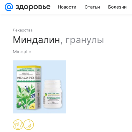
Новости
Статьи
Болезни
Лекарства
Миндалин
,
гранулы
Mindalin