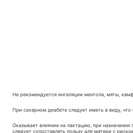
Не рекомендуется ингаляции ментола, мяты, ка
При сахарном диабете следует иметь в виду, что
Оказывает влияние на лактацию, при назначении 
следует сопоставлять пользу для матери с риском