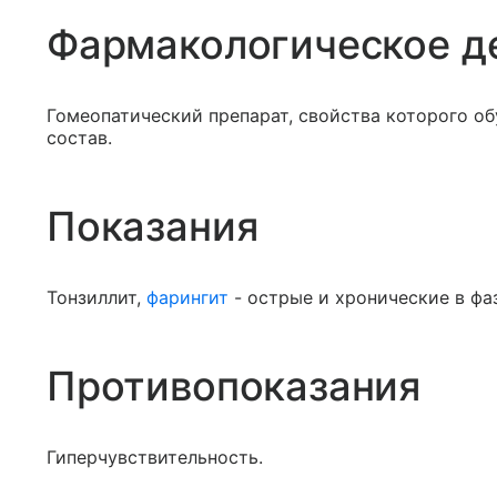
Фармакологическое д
Гомеопатический препарат, свойства которого о
состав.
Показания
Тонзиллит,
фарингит
- острые и хронические в фа
Противопоказания
Гиперчувствительность.