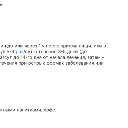
и.
ин до или через 1 ч после приема пищи, или в
нул 5-6
раз
/сут в течение 3-5 дней (до
а/сут до 14-го дня от начала лечения, затем -
а лечения при острых формах заболевания или
ртными напитками, кофе.