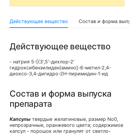
Действующее вещество
Состав и форма выпус
Действующее вещество
- натрия 5-[(3',5'-дихлор-2'
гидроксибензилиден)амино]-6-метил-2,4-
диоксо-3,4-дигидро-2H-пиримидин-1-ид
Состав и форма выпуска
препарата
Капсулы
твердые желатиновые, размер No0,
непрозрачные, оранжевого цвета; содержимое
капсул - порошок или гранулят от светло-