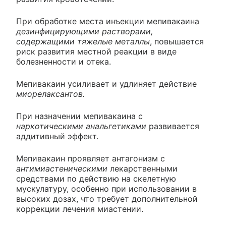
При обработке места инъекции мепивакаина
дезинфицирующими растворами,
содержащими тяжелые металлы
, повышается
риск развития местной реакции в виде
болезненности и отека.
Мепивакаин усиливает и удлиняет действие
миорелаксантов.
При назначении мепивакаина с
наркотическими анальгетиками
развивается
аддитивный эффект.
Мепивакаин проявляет антагонизм с
антимиастеническими
лекарственными
средствами по действию на скелетную
мускулатуру, особенно при использовании в
высоких дозах, что требует дополнительной
коррекции лечения миастении.