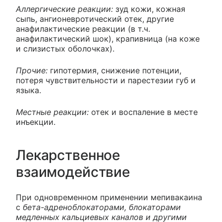
Аллергические реакции:
зуд кожи, кожная
сыпь, ангионевротический отек, другие
анафилактические реакции (в т.ч.
анафилактический шок), крапивница (на коже
и слизистых оболочках).
Прочие:
гипотермия, снижение потенции,
потеря чувствительности и парестезии губ и
языка.
Местные реакции:
отек и воспаление в месте
инъекции.
Лекарственное
взаимодействие
При одновременном применении мепивакаина
с
бета-адреноблокаторами, блокаторами
медленных кальциевых каналов и другими