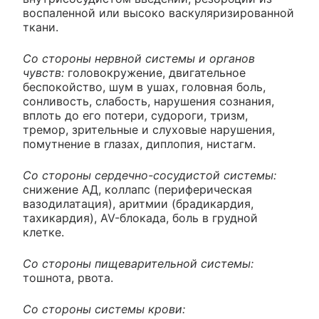
воспаленной или высоко васкуляризированной
ткани.
Со стороны нервной системы и органов
чувств:
головокружение, двигательное
беспокойство, шум в ушах, головная боль,
сонливость, слабость, нарушения сознания,
вплоть до его потери, судороги, тризм,
тремор, зрительные и слуховые нарушения,
помутнение в глазах, диплопия, нистагм.
Со стороны сердечно-сосудистой системы:
снижение АД, коллапс (периферическая
вазодилатация), аритмии (брадикардия,
тахикардия), AV-блокада, боль в грудной
клетке.
Со стороны пищеварительной системы:
тошнота, рвота.
Со стороны системы крови: