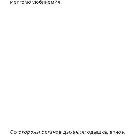
метгемоглобинемия.
Со стороны органов дыхания:
одышка, апноэ.