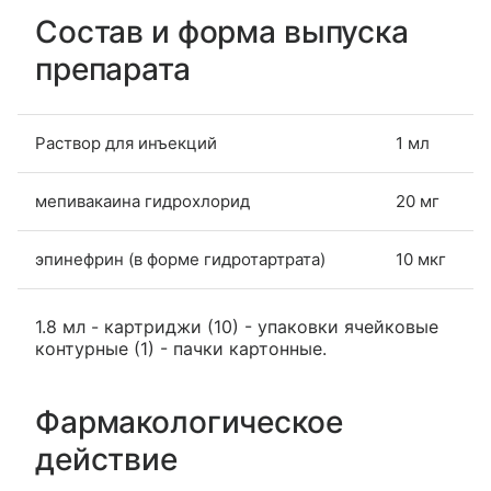
Состав и форма выпуска
препарата
Раствор для инъекций
1 мл
мепивакаина гидрохлорид
20 мг
эпинефрин (в форме гидротартрата)
10 мкг
1.8 мл - картриджи (10) - упаковки ячейковые
контурные (1) - пачки картонные.
Фармакологическое
действие