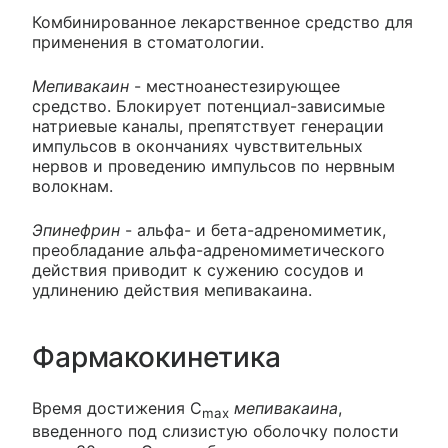
Комбинированное лекарственное средство для
применения в стоматологии.
Мепивакаин
- местноанестезирующее
средство. Блокирует потенциал-зависимые
натриевые каналы, препятствует генерации
импульсов в окончаниях чувствительных
нервов и проведению импульсов по нервным
волокнам.
Эпинефрин
- альфа- и бета-адреномиметик,
преобладание альфа-адреномиметического
действия приводит к сужению сосудов и
удлинению действия мепивакаина.
Фармакокинетика
Время достижения C
мепивакаина
,
max
введенного под слизистую оболочку полости