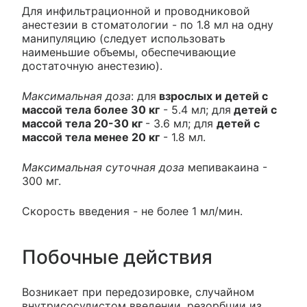
Для инфильтрационной и проводниковой
анестезии в стоматологии - по 1.8 мл на одну
манипуляцию (следует использовать
наименьшие объемы, обеспечивающие
достаточную анестезию).
Максимальная доза
: для
взрослых и детей с
массой тела более 30 кг
- 5.4 мл; для
детей с
массой тела 20-30 кг
- 3.6 мл; для
детей с
массой тела менее 20 кг
- 1.8 мл.
Максимальная суточная доза
мепивакаина -
300 мг.
Скорость введения - не более 1 мл/мин.
Побочные действия
Возникает при передозировке, случайном
внутрисосудистом введении, резорбции из