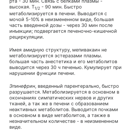
рта - 30 мин. Связь с белками плазмы -
высокая. T
- 90 мин. Быстро
1/2
метаболизируется в печени. Выводится с
мочой 5-10% в неизмененном виде, большая
часть введенной дозы - через 30 мин после
инъекции; подвергается печеночно-кишечной
рециркуляции.
Имея амидную структуру, мепивакаин не
метаболизируется эстеразами плазмы.
большая часть анестетика и его метаболитов
выводится через 30 ч печенью. Кумулирует при
нарушении функции печени.
Эпинефрин
, введенный парентерально, быстро
разрушается. Метаболизируется в основном в
окончаниях симпатических нервов и других
тканей, а так же в печени с образованием
неактивных метаболитов. Выводится почками
в основном в виде метаболитов, а также в
незначительном количестве - в неизмененном
виде.