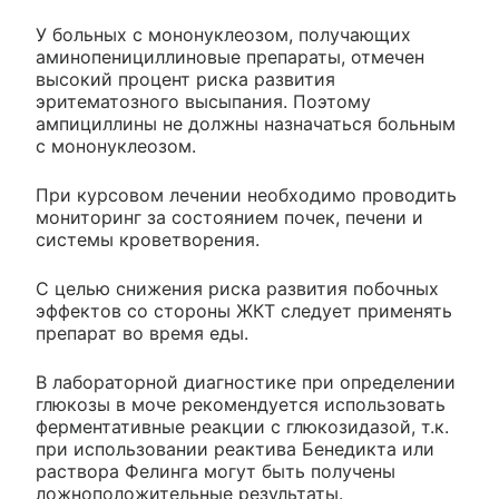
У больных с мононуклеозом, получающих
аминопенициллиновые препараты, отмечен
высокий процент риска развития
эритематозного высыпания. Поэтому
ампициллины не должны назначаться больным
с мононуклеозом.
При курсовом лечении необходимо проводить
мониторинг за состоянием почек, печени и
системы кроветворения.
С целью снижения риска развития побочных
эффектов со стороны ЖКТ следует применять
препарат во время еды.
В лабораторной диагностике при определении
глюкозы в моче рекомендуется использовать
ферментативные реакции с глюкозидазой, т.к.
при использовании реактива Бенедикта или
раствора Фелинга могут быть получены
ложноположительные результаты.