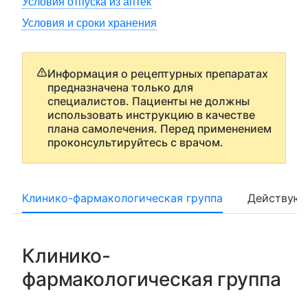
Условия отпуска из аптек
Условия и сроки хранения
Информация о рецептурных препаратах
предназначена только для
специалистов. Пациенты не должны
использовать инструкцию в качестве
плана самолечения. Перед применением
проконсультируйтесь с врачом.
Клинико-фармакологическая группа
Действующ
Клинико-
фармакологическая группа