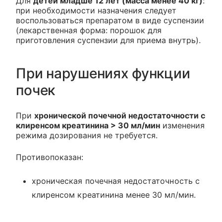
Для
детей младше 12 лет (масса менее 40 кг)
:
при необходимости назначения следует
воспользоваться препаратом в виде суспензии
(лекарственная форма: порошок для
приготовления суспензии для приема внутрь).
При нарушениях функции
почек
При
хронической почечной недостаточности с
клиренсом креатинина > 30 мл/мин
изменения
режима дозирования не требуется.
Противопоказан:
хроническая почечная недостаточность с
клиренсом креатинина менее 30 мл/мин.