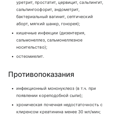
уретрит, простатит, цервицит, сальпингит,
сальпингоофорит, эндометрит,
бактериальный вагинит, септический
аборт, мягкий шанкр, гонорея);
кишечные инфекции (дизентерия,
сальмонеллез, сальмонеллезное
носительство);
остеомиелит.
Противопоказания
инфекционный мононуклеоз (в т.ч. при
появлении кореподобной сыпи);
хроническая почечная недостаточность с
клиренсом креатинина менее 30 мл/мин;