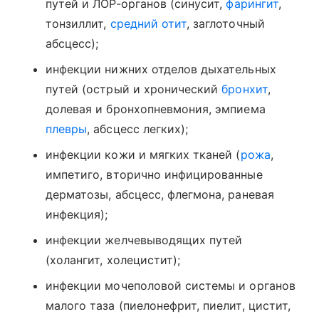
путей и ЛОР-органов (синусит,
фарингит
,
тонзиллит,
средний отит
, заглоточный
абсцесс);
инфекции нижних отделов дыхательных
путей (острый и хронический
бронхит
,
долевая и бронхопневмония, эмпиема
плевры
, абсцесс легких);
инфекции кожи и мягких тканей (
рожа
,
импетиго, вторично инфицированные
дерматозы, абсцесс, флегмона, раневая
инфекция);
инфекции желчевыводящих путей
(холангит, холецистит);
инфекции мочеполовой системы и органов
малого таза (пиелонефрит, пиелит, цистит,