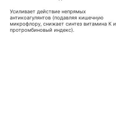
Усиливает действие непрямых
антикоагулянтов (подавляя кишечную
микрофлору, снижает синтез витамина К и
протромбиновый индекс).