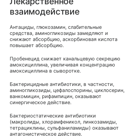
Лекарственное
взаимодействие
Антациды, глюкозамин, слабительные
средства, аминогликозиды замедляют и
снижают абсорбцию, аскорбиновая кислота
повышает абсорбцию.
Пробенецид снижает канальцевую секрецию
амоксициллина, увеличивая концентрацию
амоксициллина в сыворотке.
Бактерицидные антибиотики, в частности,
аминогликозиды, цефалоспорины, циклосерин,
ванкомицин, рифампицин, оказывают
синергическое действие.
Бактериостатические антибиотики
(макролиды, хлорамфеникол, линкозамиды,
тетрациклины, сульфаниламиды) оказывают
антагонистическое действие.