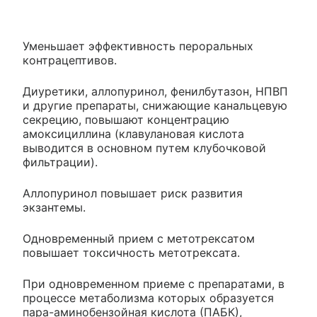
Уменьшает эффективность пероральных
контрацептивов.
Диуретики, аллопуринол, фенилбутазон, НПВП
и другие препараты, снижающие канальцевую
секрецию, повышают концентрацию
амоксициллина (клавулановая кислота
выводится в основном путем клубочковой
фильтрации).
Аллопуринол повышает риск развития
экзантемы.
Одновременный прием с метотрексатом
повышает токсичность метотрексата.
При одновременном приеме с препаратами, в
процессе метаболизма которых образуется
пара-аминобензойная кислота (ПАБК),