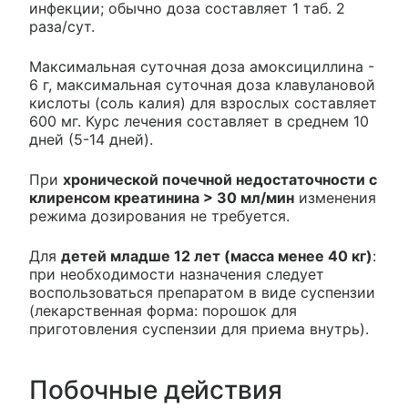
инфекции; обычно доза составляет 1 таб. 2
раза/сут.
Максимальная суточная доза амоксициллина -
6 г, максимальная суточная доза клавулановой
кислоты (соль калия) для взрослых составляет
600 мг. Курс лечения составляет в среднем 10
дней (5-14 дней).
При
хронической почечной недостаточности с
клиренсом креатинина > 30 мл/мин
изменения
режима дозирования не требуется.
Для
детей младше 12 лет (масса менее 40 кг)
:
при необходимости назначения следует
воспользоваться препаратом в виде суспензии
(лекарственная форма: порошок для
приготовления суспензии для приема внутрь).
Побочные действия