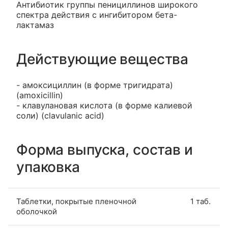
Антибиотик группы пенициллинов широкого
спектра действия с ингибитором бета-
лактамаз
Действующие вещества
- амоксициллин (в форме тригидрата)
(amoxicillin)
- клавулановая кислота (в форме калиевой
соли) (clavulanic acid)
Форма выпуска, состав и
упаковка
Таблетки, покрытые пленочной
1 таб.
оболочкой