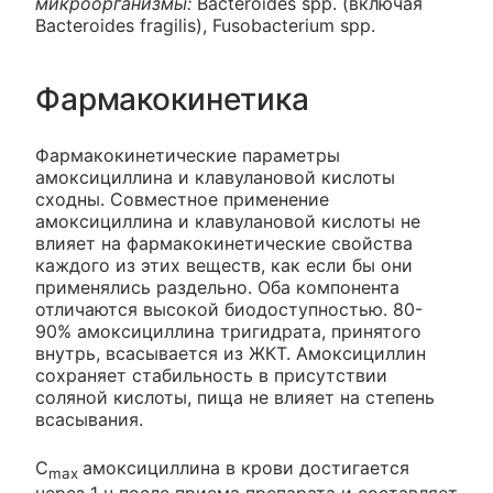
микроорганизмы:
Bacteroides spp. (включая
Bacteroides fragilis), Fusobacterium spp.
Фармакокинетика
Фармакокинетические параметры
амоксициллина и клавулановой кислоты
сходны. Совместное применение
амоксициллина и клавулановой кислоты не
влияет на фармакокинетические свойства
каждого из этих веществ, как если бы они
применялись раздельно. Оба компонента
отличаются высокой биодоступностью. 80-
90% амоксициллина тригидрата, принятого
внутрь, всасывается из ЖКТ. Амоксициллин
сохраняет стабильность в присутствии
соляной кислоты, пища не влияет на степень
всасывания.
C
амоксициллина в крови достигается
max