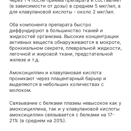
через 1 ч после приема препарата и составляет
(в зависимости от дозы) в среднем 5 мкг/мл, а
для клавулановой кислоты - около 2 мкг/мл.
Оба компонента препарата быстро
диффундируют в большинство тканей и
жидкостей организма. Высокие концентрации
активных веществ обнаруживаются в мокроте,
бронхиальном секрете, плевральной жидкости,
легочной и жировой ткани, предстательной
железе и т.д.
Амоксициллин и клавулановая кислота
проникают через плацентарный барьер и
выделяются в небольших количествах с
молоком.
Связывание с белками плазмы невысокое как у
амоксициллина, так и у клавулановой кислоты
амоксициллин связывается с белками на 17-
21% (в среднем на 20%).