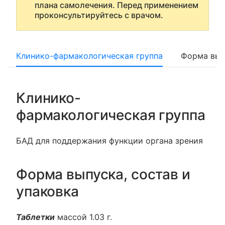
плана самолечения. Перед применением
проконсультируйтесь с врачом.
Клинико-фармакологическая группа
Форма вып
Клинико-
фармакологическая группа
БАД для поддержания функции органа зрения
Форма выпуска, состав и
упаковка
Таблетки
массой 1.03 г.