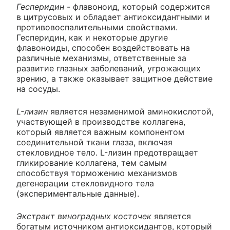
Гесперидин
- флавоноид, который содержится
в цитрусовых и обладает антиоксидантными и
противовоспалительными свойствами.
Гесперидин, как и некоторые другие
флавоноиды, способен воздействовать на
различные механизмы, ответственные за
развитие глазных заболеваний, угрожающих
зрению, а также оказывает защитное действие
на сосуды.
L-лизин
является незаменимой аминокислотой,
участвующей в производстве коллагена,
который является важным компонентом
соединительной ткани глаза, включая
стекловидное тело. L-лизин предотвращает
гликирование коллагена, тем самым
способствуя торможению механизмов
дегенерации стекловидного тела
(экспериментальные данные).
Экстракт виноградных косточек
является
богатым источником антиоксидантов, который