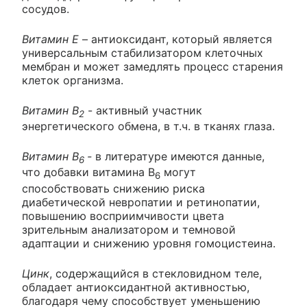
сосудов.
Витамин Е
– антиоксидант, который является
универсальным стабилизатором клеточных
мембран и может замедлять процесс старения
клеток организма.
Витамин В
- активный участник
2
энергетического обмена, в т.ч. в тканях глаза.
Витамин В
-
в литературе имеются данные,
6
что добавки витамина В
могут
6
способствовать снижению риска
диабетической невропатии и ретинопатии,
повышению восприимчивости цвета
зрительным анализатором и темновой
адаптации и снижению уровня гомоцистеина.
Цинк
, содержащийся в стекловидном теле,
обладает антиоксидантной активностью,
благодаря чему способствует уменьшению