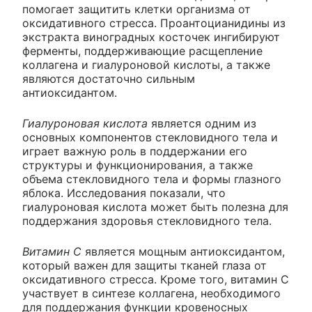
помогает защитить клетки организма от
оксидативного стресса. Проантоцианидины из
экстракта виноградных косточек ингибируют
ферменты, поддерживающие расщепление
коллагена и гиалуроновой кислоты, а также
являются достаточно сильным
антиоксидантом.
Гиалуроновая кислота
является одним из
основных компонентов стекловидного тела и
играет важную роль в поддержании его
структуры и функционирования, а также
объема стекловидного тела и формы глазного
яблока. Исследования показали, что
гиалуроновая кислота может быть полезна для
поддержания здоровья стекловидного тела.
Витамин С
является мощным антиоксидантом,
который важен для защиты тканей глаза от
оксидативного стресса. Кроме того, витамин С
участвует в синтезе коллагена, необходимого
для поддержания функции кровеносных