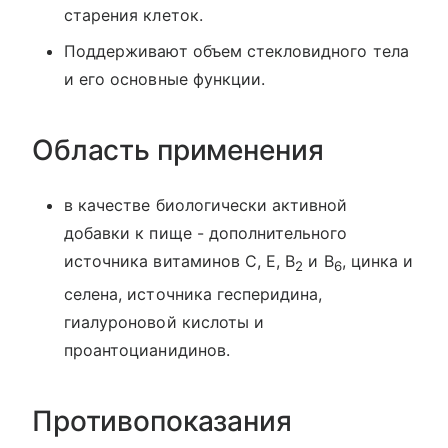
старения клеток.
Поддерживают объем стекловидного тела
и его основные функции.
Область применения
в качестве биологически активной
добавки к пище - дополнительного
источника витаминов С, Е, В
и В
, цинка и
2
6
селена, источника гесперидина,
гиалуроновой кислоты и
проантоцианидинов.
Противопоказания