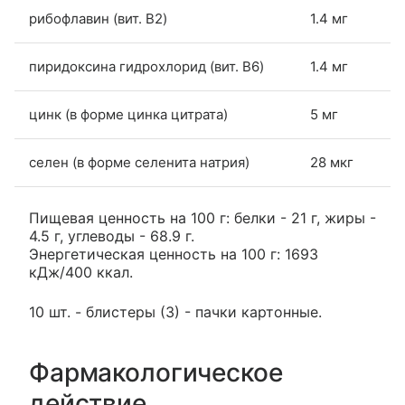
рибофлавин (вит. B2)
1.4 мг
пиридоксина гидрохлорид (вит. B6)
1.4 мг
цинк (в форме цинка цитрата)
5 мг
селен (в форме селенита натрия)
28 мкг
Пищевая ценность на 100 г: белки - 21 г, жиры -
4.5 г, углеводы - 68.9 г.
Энергетическая ценность на 100 г: 1693
кДж/400 ккал.
10 шт. - блистеры (3) - пачки картонные.
Фармакологическое
действие