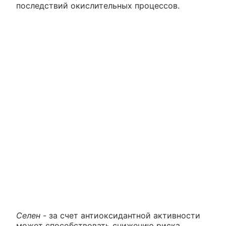
последствий окислительных процессов.
Селен
- за счет антиоксидантной активности
может способствовать снижению риска