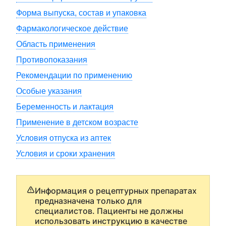
Форма выпуска, состав и упаковка
Фармакологическое действие
Область применения
Противопоказания
Рекомендации по применению
Особые указания
Беременность и лактация
Применение в детском возрасте
Условия отпуска из аптек
Условия и сроки хранения
Информация о рецептурных препаратах
предназначена только для
специалистов. Пациенты не должны
использовать инструкцию в качестве