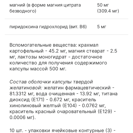
магний (в форме магния цитрата
50 мг
безводного)
(309.4 мг)
пиридоксина гидрохлорид (вит. B6)
5 мг
Вспомогательные вещества: крахмал
картофельный - 45.2 мг, магния стеарат - 2.5
мг, лактозы моногидрат - достаточное
количество для получения содержимого
капсулы массой 500 мг.
Состав оболочки капсулы твердой
желатиновой:
желатин фармацевтический -
81.3312 мг, вода очищенная - 13.92 мг, титана
диоксид (Е171) - 0.672 мг, краситель
хинолиновый желтый (Е104) - 0.0762 мг,
краситель красный очаровательный (Е129) -
0.0006 мг).
10 шт. - упаковки ячейковые контурные (3) -