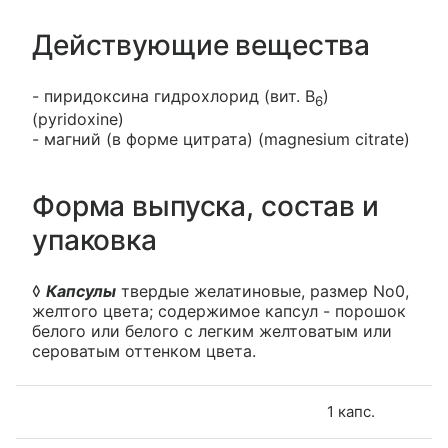
Действующие вещества
- пиридоксина гидрохлорид (вит. B
)
6
(pyridoxine)
- магний (в форме цитрата) (magnesium citrate)
Форма выпуска, состав и
упаковка
◊
Капсулы
твердые желатиновые, размер No0,
желтого цвета; содержимое капсул - порошок
белого или белого с легким желтоватым или
сероватым оттенком цвета.
1 капс.