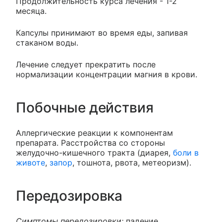
Продолжительность курса лечения - 1-2
месяца.
Капсулы принимают во время еды, запивая
стаканом воды.
Лечение следует прекратить после
нормализации концентрации магния в крови.
Побочные действия
Аллергические реакции к компонентам
препарата. Расстройства со стороны
желудочно-кишечного тракта (диарея,
боли в
животе
,
запор
, тошнота, рвота, метеоризм).
Передозировка
Симптомы передозировки:
падение