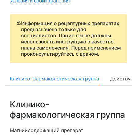
Условия и сроки хранения
Информация о рецептурных препаратах
предназначена только для
специалистов. Пациенты не должны
использовать инструкцию в качестве
плана самолечения. Перед применением
проконсультируйтесь с врачом.
Клинико-фармакологическая группа
Действующ
Клинико-
фармакологическая группа
Магнийсодержащий препарат