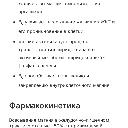
количество магния, выводимого из
организма;
В
улучшает всасывание магния из ЖКТ и
6
его проникновение в клетки;
магний активизирует процесс
трансформации пиридоксина в его
активный метаболит пиридоксаль-5-
фосфат в печени;
В
способствует повышению и
6
закреплению внутриклеточного магния.
Фармакокинетика
Всасывание магния в желудочно-кишечном
тракте составляет 50% от принимаемой