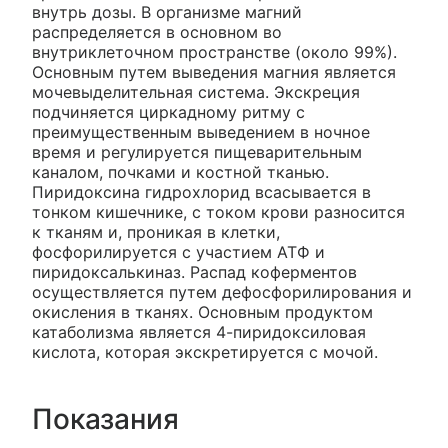
внутрь дозы. В организме магний
распределяется в основном во
внутриклеточном пространстве (около 99%).
Основным путем выведения магния является
мочевыделительная система. Экскреция
подчиняется циркадному ритму с
преимущественным выведением в ночное
время и регулируется пищеварительным
каналом, почками и костной тканью.
Пиридоксина гидрохлорид всасывается в
тонком кишечнике, с током крови разносится
к тканям и, проникая в клетки,
фосфорилируется с участием АТФ и
пиридоксалькиназ. Распад коферментов
осуществляется путем дефосфорилирования и
окисления в тканях. Основным продуктом
катаболизма является 4-пиридоксиловая
кислота, которая экскретируется с мочой.
Показания