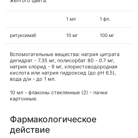
желтого цвета.
1 мл
1 фл.
ритуксимаб
10 мг
100 мг
Вспомогательные вещества: натрия цитрата
дигидрат - 7.35 мг, полисорбат 80 - 0.7 мг,
натрия хлорид - 9 мг, хлористоводородная
кислота или натрия гидроксид (до pH 6.5),
вода д/и - до 1 мл.
10 мл - флаконы стеклянные (2) - пачки
картонные.
Фармакологическое
действие