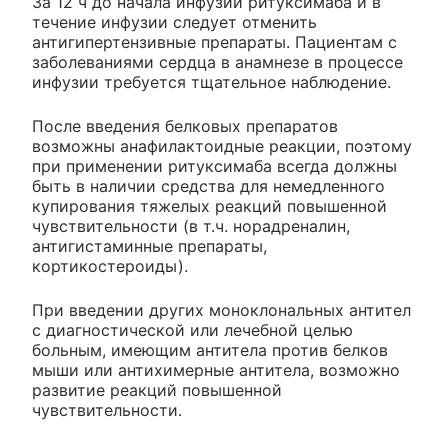
За 12 ч до начала инфузии ритуксимаба и в
течение инфузии следует отменить
антигипертензивные препараты. Пациентам с
заболеваниями сердца в анамнезе в процессе
инфузии требуется тщательное наблюдение.
После введения белковых препаратов
возможны анафилактоидные реакции, поэтому
при применении ритуксимаба всегда должны
быть в наличии средства для немедленного
купирования тяжелых реакций повышенной
чувствительности (в т.ч. норадреналин,
антигистаминные препараты,
кортикостероиды).
При введении других моноклональных антител
с диагностической или лечебной целью
больным, имеющим антитела против белков
мыши или антихимерные антитела, возможно
развитие реакций повышенной
чувствительности.