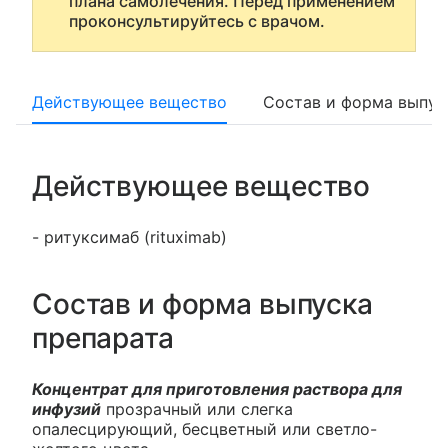
плана самолечения. Перед применением
проконсультируйтесь с врачом.
Действующее вещество
Состав и форма выпус
Действующее вещество
- ритуксимаб (rituximab)
Состав и форма выпуска
препарата
Концентрат для приготовления раствора для
инфузий
прозрачный или слегка
опалесцирующий, бесцветный или светло-