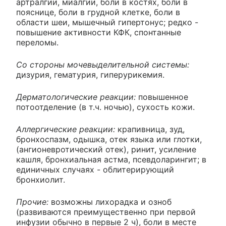
артралгии, миалгии, боли в костях, боли в
пояснице, боли в грудной клетке, боли в
области шеи, мышечный гипертонус; редко -
повышение активности КФК, спонтанные
переломы.
Со стороны мочевыделительной системы:
дизурия, гематурия, гиперурикемия.
Дерматологические реакции:
повышенное
потоотделение (в т.ч. ночью), сухость кожи.
Аллергические реакции:
крапивница, зуд,
бронхоспазм, одышка, отек языка или глотки,
(ангионевротический отек), ринит, усиление
кашля, бронхиальная астма, псевдоларингит; в
единичных случаях - облитерирующий
бронхиолит.
Прочие:
возможны лихорадка и озноб
(развиваются преимущественно при первой
инфузии обычно в первые 2 ч), боли в месте