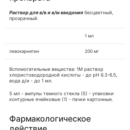
Раствор для в/в и в/м введения
бесцветный,
прозрачный.
1 мл
левокарнитин
200 мг
Вспомогательные вещества: 1М раствор
хлористоводородной кислоты - до pH 6.3-6.5,
вода д/и - до 1 мл.
5 мл - ампулы темного стекла (5) - упаковки
контурные ячейковые (1) - пачки картонные.
Фармакологическое
действие