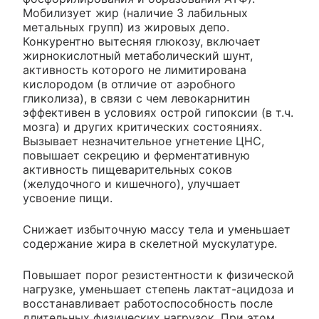
Мобилизует жир (наличие 3 лабильных
метальных групп) из жировых депо.
Конкурентно вытесняя глюкозу, включает
жирнокислотный метаболический шунт,
активность которого не лимитирована
кислородом (в отличие от аэробного
гликолиза), в связи с чем левокарнитин
эффективен в условиях острой гипоксии (в т.ч.
мозга) и других критических состояниях.
Вызывает незначительное угнетение ЦНС,
повышает секрецию и ферментативную
активность пищеварительных соков
(желудочного и кишечного), улучшает
усвоение пищи.
Снижает избыточную массу тела и уменьшает
содержание жира в скелетной мускулатуре.
Повышает порог резистентности к физической
нагрузке, уменьшает степень лактат-ацидоза и
восстанавливает работоспособность после
длительных физических нагрузок. При этом