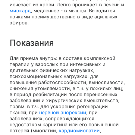
исчезает из крови. Легко проникает в печень и
миокард
, медленнее - в мышцы. Выводится
почками преимущественно в виде ацильных
эфиров.
Показания
Для приема внутрь: в составе комплексной
терапии у взрослых при интенсивных и
длительных физических нагрузках,
психоэмоциональных нагрузках: для
повышения работоспособности, выносливости,
снижения утомляемости, в т.ч. у пожилых лиц;
в период реабилитации после перенесенных
заболеваний и хирургических вмешательств,
травм, в т.ч. для ускорения регенерации
тканей; при
нервной анорексии
; при
заболеваниях, сопровождающихся
недостатком карнитина или его повышенной
потерей (миопатии,
кардиомиопатии
,