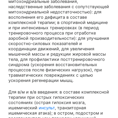
митохондриальные заболевания,
наследственные заболевания с сопутствующей
митохондриальной недостаточностью): для
восполнения его дефицита в составе
комплексной терапии; в спортивной медицине
и при интенсивных тренировках (в период
тренировочного процесса при отработке
аэробной производительности): для улучшения
скоростно-силовых показателей и
координации движений, для увеличения
мышечной массы и редукции жировой массы
тела, для профилактики посттренировочного
синдрома (ускорения восстановительных
процессов после физических нагрузок), при
травматических повреждениях с целью
ускорения регенерации мышц.
Для в/м и в/в введения: в составе комплексной
терапии при острых гипоксических
состояниях (острая гипоксия мозга,
ишемический
инсульт
, транзиторная
ишемическая атака); в остром, подостром и