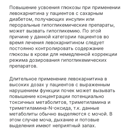
Повышение усвоения глюкозы при применении
левокарнитина у пациентов с сахарным
диабетом, получающих инсулин или
пероральные гипогликемические препараты,
может вызвать гипогликемию. По этой
причине у данной категории пациентов во
время лечения левокарнитином следует
постоянно контролировать содержание
глюкозы в крови для немедленной коррекции
режима дозирования гипогликемических
препаратов.
Длительное применение левокарнитина в
высоких дозах у пациентов с выраженным
нарушением функции почек может вызывать
повышение концентрации потенциально
токсичных метаболитов, триметиламина и
триметиламина-N-оксида, т.к. данные
метаболиты обычно выделяются с мочой. В
этом случае моча, дыхание и потовые
выделения имеют неприятный запах.