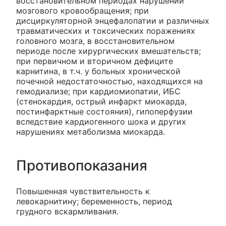
восстановительном периодах нарушений
мозгового кровообращения; при
дисциркуляторной энцефалопатии и различных
травматических и токсических поражениях
головного мозга, в восстановительном
периоде после хирургических вмешательств;
при первичном и вторичном дефиците
карнитина, в т.ч. у больных хронической
почечной недостаточностью, находящихся на
гемодиализе; при кардиомиопатии, ИБС
(стенокардия, острый инфаркт миокарда,
постинфарктные состояния), гипоперфузии
вследствие кардиогенного шока и других
нарушениях метаболизма миокарда.
Противопоказания
Повышенная чувствительность к
левокарнитину; беременность, период
грудного вскармливания.