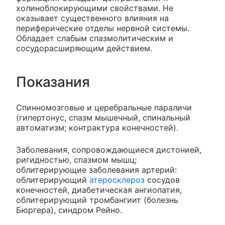
холиноблокирующими свойствами. Не
оказывает существенного влияния на
периферические отделы нервной системы.
Обладает слабым спазмолитическим и
сосудорасширяющим действием.
Показания
Спинномозговые и церебральные параличи
(гипертонус, спазм мышечный, спинальный
автоматизм; контрактура конечностей).
Заболевания, сопровождающиеся дистонией,
ригидностью, спазмом мышц;
облитерирующие заболевания артерий:
облитерирующий
атеросклероз
сосудов
конечностей, диабетическая ангиопатия,
облитерирующий тромбангиит (болезнь
Бюргера), синдром Рейно.