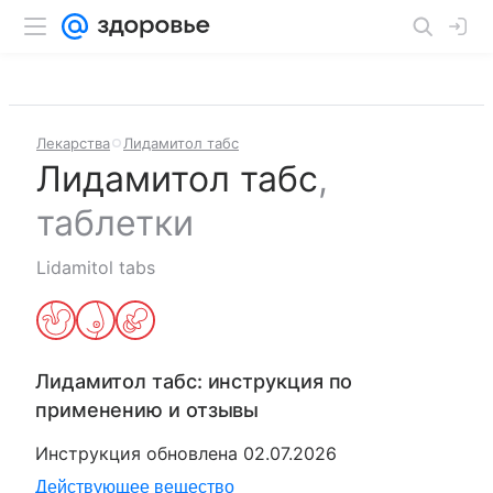
Лекарства
Лидамитол табс
Лидамитол табс
,
таблетки
Lidamitol tabs
Лидамитол табс
: инструкция по
применению и отзывы
Инструкция обновлена
02.07.2026
Действующее вещество