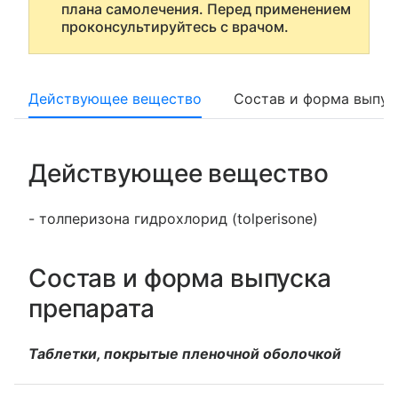
плана самолечения. Перед применением
проконсультируйтесь с врачом.
Действующее вещество
Состав и форма выпус
Действующее вещество
- толперизона гидрохлорид (tolperisone)
Состав и форма выпуска
препарата
Таблетки, покрытые пленочной оболочкой