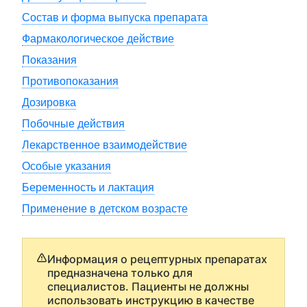
Состав и форма выпуска препарата
Фармакологическое действие
Показания
Противопоказания
Дозировка
Побочные действия
Лекарственное взаимодействие
Особые указания
Беременность и лактация
Применение в детском возрасте
Информация о рецептурных препаратах
предназначена только для
специалистов. Пациенты не должны
использовать инструкцию в качестве