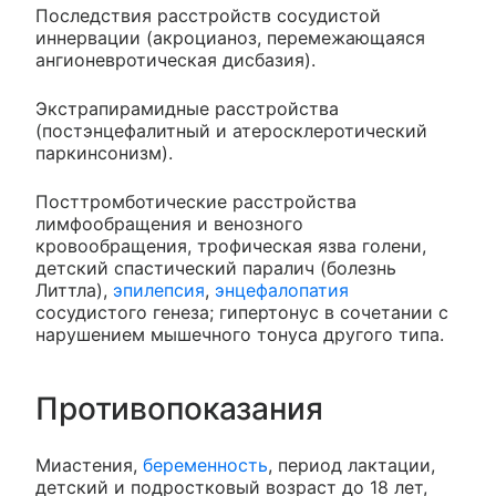
Последствия расстройств сосудистой
иннервации (акроцианоз, перемежающаяся
ангионевротическая дисбазия).
Экстрапирамидные расстройства
(постэнцефалитный и атеросклеротический
паркинсонизм).
Посттромботические расстройства
лимфообращения и венозного
кровообращения, трофическая язва голени,
детский спастический паралич (болезнь
Литтла),
эпилепсия
,
энцефалопатия
сосудистого генеза; гипертонус в сочетании с
нарушением мышечного тонуса другого типа.
Противопоказания
Миастения,
беременность
, период лактации,
детский и подростковый возраст до 18 лет,