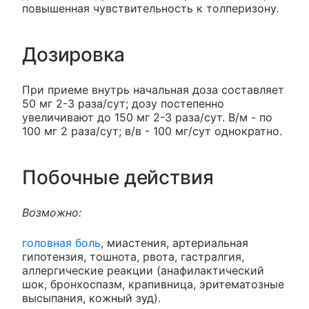
повышенная чувствительность к толперизону.
Дозировка
При приеме внутрь начальная доза составляет
50 мг 2-3 раза/сут; дозу постепенно
увеличивают до 150 мг 2-3 раза/сут. В/м - по
100 мг 2 раза/сут; в/в - 100 мг/сут однократно.
Побочные действия
Возможно:
головная боль
, миастения, артериальная
гипотензия, тошнота, рвота, гастралгия,
аллергические реакции (анафилактический
шок, бронхоспазм, крапивница, эритематозные
высыпания, кожный зуд).