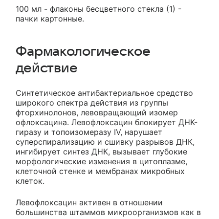
100 мл - флаконы бесцветного стекла (1) -
пачки картонные.
Фармакологическое
действие
Синтетическое антибактериальное средство
широкого спектра действия из группы
фторхинолонов, левовращающий изомер
офлоксацина. Левофлоксацин блокирует ДНК-
гиразу и топоизомеразу IV, нарушает
суперспирализацию и сшивку разрывов ДНК,
ингибирует синтез ДНК, вызывает глубокие
морфологические изменения в цитоплазме,
клеточной стенке и мембранах микробных
клеток.
Левофлоксацин активен в отношении
большинства штаммов микроорганизмов как в