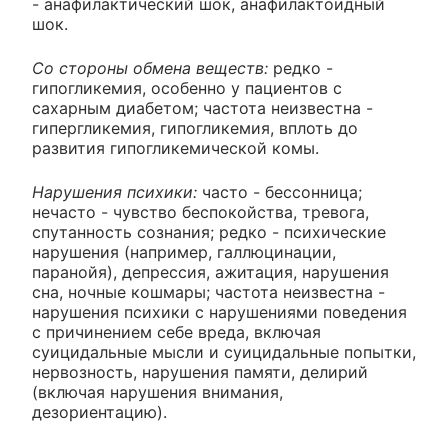
- анафилактический шок, анафилактоидный
шок.
Со стороны обмена веществ:
редко -
гипогликемия, особенно у пациентов с
сахарным диабетом; частота неизвестна -
гипергликемия, гипогликемия, вплоть до
развития гипогликемической комы.
Нарушения психики:
часто - бессонница;
нечасто - чувство беспокойства, тревога,
спутанность сознания; редко - психические
нарушения (например, галлюцинации,
паранойя), депрессия, ажитация, нарушения
сна, ночные кошмары; частота неизвестна -
нарушения психики с нарушениями поведения
с причинением себе вреда, включая
суицидальные мысли и суицидальные попытки,
нервозность, нарушения памяти, делирий
(включая нарушения внимания,
дезориентацию).