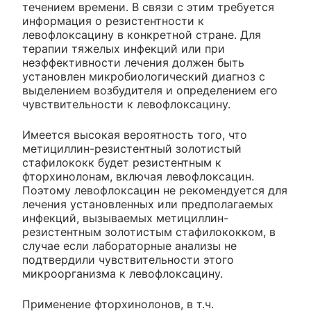
течением времени. В связи с этим требуется
информация о резистентности к
левофлоксацину в конкретной стране. Для
терапии тяжелых инфекций или при
неэффективности лечения должен быть
установлен микробиологический диагноз с
выделением возбудителя и определением его
чувствительности к левофлоксацину.
Имеется высокая вероятность того, что
метициллин-резистентный золотистый
стафилококк будет резистентным к
фторхинолонам, включая левофлоксацин.
Поэтому левофлоксацин не рекомендуется для
лечения установленных или предполагаемых
инфекций, вызываемых метициллин-
резистентным золотистым стафилококком, в
случае если лабораторные анализы не
подтвердили чувствительности этого
микроорганизма к левофлоксацину.
Применение фторхинолонов, в т.ч.