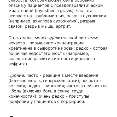
опасна у пациентов с псевдопаралитической
миастенией (myasthenia gravis); частота
неизвестна - рабдомиолиз, разрыв сухожилия
(например, ахиллова сухожилия), разрыв
связок, разрыв мышц, артрит.
Со стороны мочевыделительной системы:
нечасто - повышение концентрации
креатинина в сыворотке крови; редко - острая
почечная недостаточность (например,
вследствие развития интерстициального
нефрита).
Прочие:
часто - реакция в месте введения
(болезненность, гиперемия кожи); нечасто -
астения; редко - пирексия; частота неизвестна
- боль (включая боль в спине, груди,
конечностях); очень редко - приступы
порфирии у пациентов с порфирией.