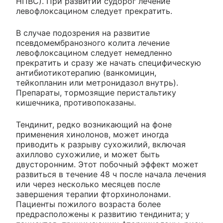
НПВС). При развитии судорог лечение
левофлоксацином следует прекратить.
В случае подозрения на развитие
псевдомембранозного колита лечение
левофлоксацином следует немедленно
прекратить и сразу же начать специфическую
антибиотикотерапию (ванкомицин,
тейкопланин или метронидазол внутрь).
Препараты, тормозящие перистальтику
кишечника, противопоказаны.
Тендинит, редко возникающий на фоне
применения хинолонов, может иногда
приводить к разрыву сухожилий, включая
ахиллово сухожилие, и может быть
двусторонним. Этот побочный эффект может
развиться в течение 48 ч после начала лечения
или через несколько месяцев после
завершения терапии фторхинолонами.
Пациенты пожилого возраста более
предрасположены к развитию тендинита; у