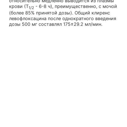
относительно медленно выводится из плазмы
крови (Т
- 6-8 ч), преимущественно, с мочой
1/2
(более 85% принятой дозы). Общий клиренс
левофлоксацина после однократного введения
дозы 500 мг составлял 175±29.2 мл/мин.