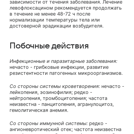
зависимости от течения заболевания. Лечение
левофлоксацином рекомендуется продолжать
в течение не менее 48-72 ч после
нормализации температуры тела или
достоверной эрадикации возбудителя.
Побочные действия
Инфекционные и паразитарные заболевания:
нечасто - грибковые инфекции, развитие
резистентности патогенных микроорганизмов.
Со стороны системы кроветворения:
нечасто -
лейкопения, эозинофилия; редко -
нейтропения, тромбоцитопения; частота
неизвестна - панцитопения, агранулоцитоз,
гемолитическая анемия.
Со стороны иммунной системы:
редко -
ангионевротический отек; частота неизвестна