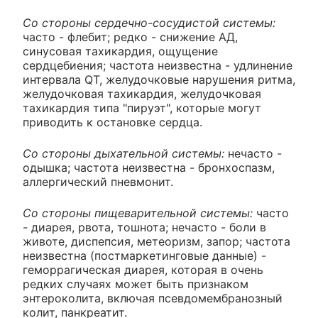
Со стороны сердечно-сосудистой системы:
часто - флебит; редко - снижение АД,
синусовая тахикардия, ощущение
сердцебиения; частота неизвестна - удлинение
интервала QT, желудочковые нарушения ритма,
желудочковая тахикардия, желудочковая
тахикардия типа "пируэт", которые могут
приводить к остановке сердца.
Со стороны дыхательной системы:
нечасто -
одышка; частота неизвестна - бронхоспазм,
аллергический пневмонит.
Со стороны пищеварительной системы:
часто
- диарея, рвота, тошнота; нечасто - боли в
животе, диспепсия, метеоризм, запор; частота
неизвестна (постмаркетинговые данные) -
геморрагическая диарея, которая в очень
редких случаях может быть признаком
энтероколита, включая псевдомембранозный
колит, панкреатит.