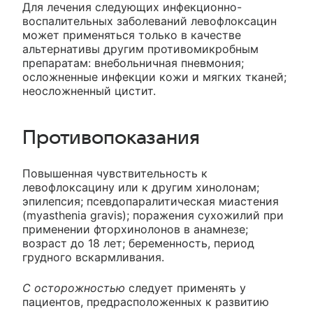
Для лечения следующих инфекционно-
воспалительных заболеваний левофлоксацин
может применяться только в качестве
альтернативы другим противомикробным
препаратам: внебольничная пневмония;
осложненные инфекции кожи и мягких тканей;
неосложненный цистит.
Противопоказания
Повышенная чувствительность к
левофлоксацину или к другим хинолонам;
эпилепсия; псевдопаралитическая миастения
(myasthenia gravis); поражения сухожилий при
применении фторхинолонов в анамнезе;
возраст до 18 лет; беременность, период
грудного вскармливания.
С осторожностью
следует применять у
пациентов, предрасположенных к развитию