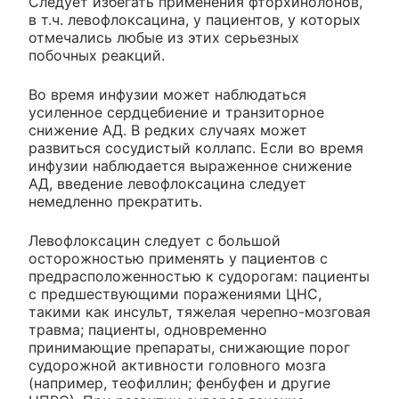
Следует избегать применения фторхинолонов,
в т.ч. левофлоксацина, у пациентов, у которых
отмечались любые из этих серьезных
побочных реакций.
Во время инфузии может наблюдаться
усиленное сердцебиение и транзиторное
снижение АД. В редких случаях может
развиться сосудистый коллапс. Если во время
инфузии наблюдается выраженное снижение
АД, введение левофлоксацина следует
немедленно прекратить.
Левофлоксацин следует с большой
осторожностью применять у пациентов с
предрасположенностью к судорогам: пациенты
с предшествующими поражениями ЦНС,
такими как инсульт, тяжелая черепно-мозговая
травма; пациенты, одновременно
принимающие препараты, снижающие порог
судорожной активности головного мозга
(например, теофиллин; фенбуфен и другие