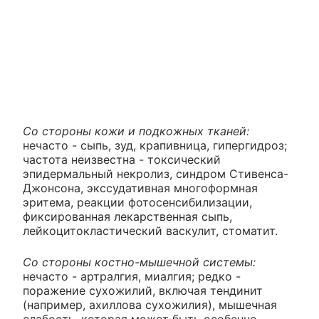
Со стороны кожи и подкожных тканей:
нечасто - сыпь, зуд, крапивница, гипергидроз;
частота неизвестна - токсический
эпидермальный некролиз, синдром Стивенса-
Джонсона, экссудативная многоформная
эритема, реакции фотосенсибилизации,
фиксированная лекарственная сыпь,
лейкоцитокластический васкулит, стоматит.
Со стороны костно-мышечной системы:
нечасто - артралгия, миалгия; редко -
поражение сухожилий, включая тендинит
(например, ахиллова сухожилия), мышечная
слабость, которая может быть особенно