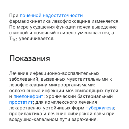
При
почечной недостаточности
фармакокинетика левофлоксацина изменяется.
По мере ухудшения функции почек выведение
с мочой и почечный клиренс уменьшаются, а
Т
увеличивается.
1/2
Показания
Лечение инфекционно-воспалительных
заболеваний, вызванных чувствительными к
левофлоксацину микроорганизмами:
осложненные инфекции мочевыводящих путей
и
пиелонефрит
; хронический бактериальный
простатит
; для комплексного лечения
лекарственно-устойчивых форм
туберкулеза
;
профилактика и лечение сибирской язвы при
воздушно-капельном пути заражения.