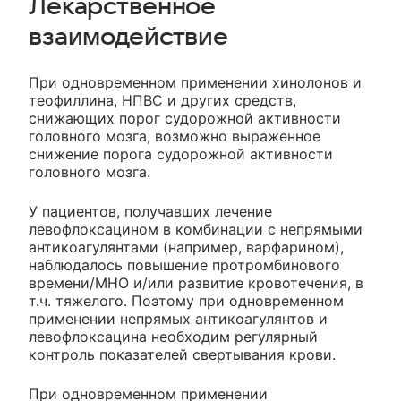
Лекарственное
взаимодействие
При одновременном применении хинолонов и
теофиллина, НПВС и других средств,
снижающих порог судорожной активности
головного мозга, возможно выраженное
снижение порога судорожной активности
головного мозга.
У пациентов, получавших лечение
левофлоксацином в комбинации с непрямыми
антикоагулянтами (например, варфарином),
наблюдалось повышение протромбинового
времени/МНО и/или развитие кровотечения, в
т.ч. тяжелого. Поэтому при одновременном
применении непрямых антикоагулянтов и
левофлоксацина необходим регулярный
контроль показателей свертывания крови.
При одновременном применении