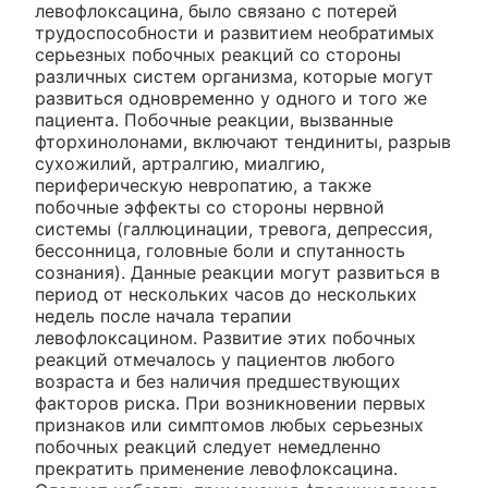
левофлоксацина, было связано с потерей
трудоспособности и развитием необратимых
серьезных побочных реакций со стороны
различных систем организма, которые могут
развиться одновременно у одного и того же
пациента. Побочные реакции, вызванные
фторхинолонами, включают тендиниты, разрыв
сухожилий, артралгию, миалгию,
периферическую невропатию, а также
побочные эффекты со стороны нервной
системы (галлюцинации, тревога, депрессия,
бессонница, головные боли и спутанность
сознания). Данные реакции могут развиться в
период от нескольких часов до нескольких
недель после начала терапии
левофлоксацином. Развитие этих побочных
реакций отмечалось у пациентов любого
возраста и без наличия предшествующих
факторов риска. При возникновении первых
признаков или симптомов любых серьезных
побочных реакций следует немедленно
прекратить применение левофлоксацина.