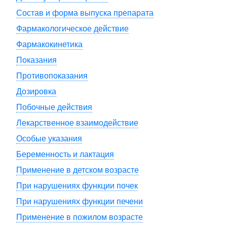
Состав и форма выпуска препарата
Фармакологическое действие
Фармакокинетика
Показания
Противопоказания
Дозировка
Побочные действия
Лекарственное взаимодействие
Особые указания
Беременность и лактация
Применение в детском возрасте
При нарушениях функции почек
При нарушениях функции печени
Применение в пожилом возрасте