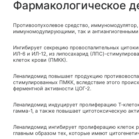
Фармакологическое д
Противоопухолевое средство, иммуномодулятор,
иммуномодулирующими, так и антиангиогенными
Ингибирует секрецию провоспалительных цитокин
ИЛ-6 и ИЛ-12, из липосахарид (ЛПС)-стимулиро
клеток крови (ПМКК).
Леналидомид повышает продукцию противовоспал
стимулированных ПМКК, вследствие этого происх
ферментной активности ЦОГ-2.
Леналидомид индуцирует пролиферацию Т-клеток
гамма-1, а также повышает цитотоксическую акт
Леналидомид ингибирует пролиферацию клеток р
главным образом тех, которые имеют цитогенети