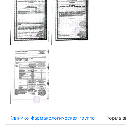
Клинико-фармакологическая группа
Форма вып