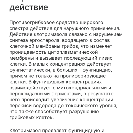
действие
Противогрибковое средство широкого
спектра действия для наружного применения.
Действие клотримазола связано с нарушением
синтеза эргостерола, входящего в состав
клеточной мембраны грибов, что изменяет
проницаемость цитоплазматической
мембраны и вызывает последующий лизис
клетки. В малых концентрациях действует
фунгистатически, в больших - фунгицидно,
причем не только на пролиферирующие
клетки. В фунгицидных концентрациях
взаимодействует с митохондриальными и
пероксидазными ферментами, в результате
чего происходит увеличение концентрации
перекиси водорода до токсического уровня,
что также способствует разрушению
грибковых клеток.
Клотримазол проявляет фунгицидную и