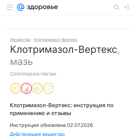
Лекарства
Клотримазол-Вертекс
Клотримазол-Вертекс
,
мазь
Clotrimazole-Vertex
Клотримазол-Вертекс
: инструкция по
применению и отзывы
Инструкция обновлена
02.07.2026
Действующее вещество