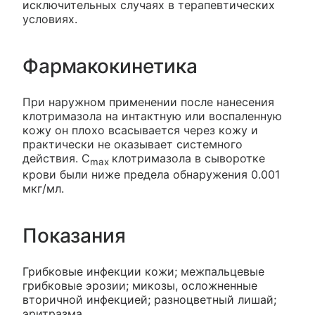
исключительных случаях в терапевтических
условиях.
Фармакокинетика
При наружном применении после нанесения
клотримазола на интактную или воспаленную
кожу он плохо всасывается через кожу и
практически не оказывает системного
действия. C
клотримазола в сыворотке
max
крови были ниже предела обнаружения 0.001
мкг/мл.
Показания
Грибковые инфекции кожи; межпальцевые
грибковые эрозии; микозы, осложненные
вторичной инфекцией; разноцветный лишай;
эритразма.