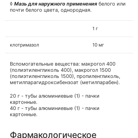
◊
Мазь для наружного применения
белого или
почти белого цвета, однородная.
1 г
клотримазол
10 мг
Вспомогательные вещества: макрогол 400
(полиэтиленгликоль 400), макрогол 1500
(полиэтиленгликоль 1500), пропиленгликоль,
метилпарагидроксибензоат (метилпарабен).
20 г - тубы алюминиевые (1) - пачки
картонные.
40 г - тубы алюминиевые (1) - пачки
картонные.
Фармакологическое