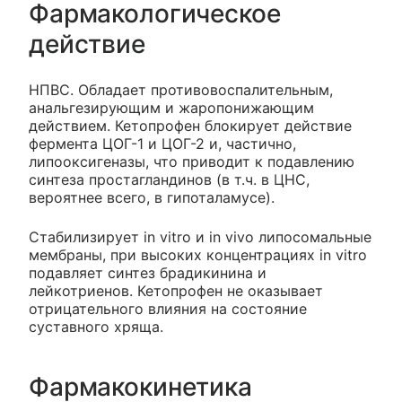
Фармакологическое
действие
НПВС. Обладает противовоспалительным,
анальгезирующим и жаропонижающим
действием. Кетопрофен блокирует действие
фермента ЦОГ-1 и ЦОГ-2 и, частично,
липооксигеназы, что приводит к подавлению
синтеза простагландинов (в т.ч. в ЦНС,
вероятнее всего, в гипоталамусе).
Стабилизирует in vitro и in vivo липосомальные
мембраны, при высоких концентрациях in vitro
подавляет синтез брадикинина и
лейкотриенов. Кетопрофен не оказывает
отрицательного влияния на состояние
суставного хряща.
Фармакокинетика