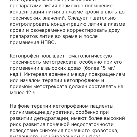
препаратами лития возможно повышение
концентрации лития в плазме крови вплоть до
токсических значений. Следует тщательно
контролировать концентрацию лития в плазме
крови и своевременно корректировать дозу
препаратов лития во время и после
применения НПВС.
Кетопрофен повышает гематологическую
токсичность метотрексата, особенно при его
применении в высоких дозах (более 15 мг/
нед.). Интервал времени между прекращением
или началом терапии кетопрофеном и
приемом метотрексата должен составлять не
менее 12 ч.
На фоне терапии кетопрофеном пациенты,
принимающие диуретики, особенно при
развитии дегидратации, имеют более высокий
риск развития почечной недостаточности
вследствие снижения почечного кровотока,
вызванного ингибированием синтеза