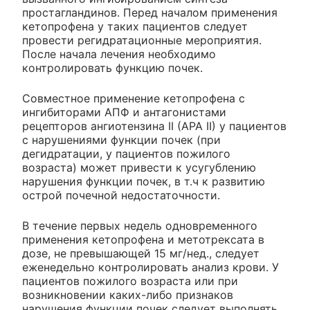
простагландинов. Перед началом применения
кетопрофена у таких пациентов следует
провести регидратационные мероприятия.
После начала лечения необходимо
контролировать функцию почек.
Совместное применение кетопрофена с
ингибиторами АПФ и антагонистами
рецепторов ангиотензина II (АРА II) у пациентов
с нарушениями функции почек (при
дегидратации, у пациентов пожилого
возраста) может привести к усугублению
нарушения функции почек, в т.ч к развитию
острой почечной недостаточности.
В течение первых недель одновременного
применения кетопрофена и метотрексата в
дозе, не превышающей 15 мг/нед., следует
еженедельно контролировать анализ крови. У
пациентов пожилого возраста или при
возникновении каких-либо признаков
нарушения функции почек следует выполнять