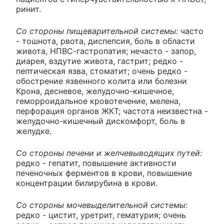
ринит.
Со стороны пищеварительной системы:
часто
- тошнота, рвота, диспепсия, боль в области
живота, НПВС-гастропатия; нечасто - запор,
диарея, вздутие живота, гастрит; редко -
пептическая язва, стоматит; очень редко -
обострение язвенного колита или болезни
Крона, десневое, желудочно-кишечное,
геморроидальное кровотечение, мелена,
перфорация органов ЖКТ; частота неизвестна -
желудочно-кишечный дискомфорт, боль в
желудке.
Со стороны печени и желчевыводящих путей:
редко - гепатит, повышение активности
печеночных ферментов в крови, повышение
концентрации билирубина в крови.
Со стороны мочевыделительной системы:
редко - цистит, уретрит, гематурия; очень