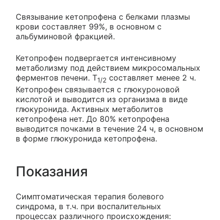
Связывание кетопрофена с белками плазмы
крови составляет 99%, в основном с
альбуминовой фракцией.
Кетопрофен подвергается интенсивному
метаболизму под действием микросомальных
ферментов печени. T
составляет менее 2 ч.
1/2
Кетопрофен связывается с глюкуроновой
кислотой и выводится из организма в виде
глюкуронида. Активных метаболитов
кетопрофена нет. До 80% кетопрофена
выводится почками в течение 24 ч, в основном
в форме глюкуронида кетопрофена.
Показания
Симптоматическая терапия болевого
синдрома, в т.ч. при воспалительных
процессах различного происхождения: