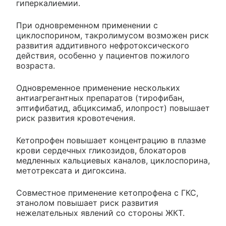
гиперкалиемии.
При одновременном применении с
циклоспорином, такролимусом возможен риск
развития аддитивного нефротоксического
действия, особенно у пациентов пожилого
возраста.
Одновременное применение нескольких
антиагрегантных препаратов (тирофибан,
эптифибатид, абциксимаб, илопрост) повышает
риск развития кровотечения.
Кетопрофен повышает концентрацию в плазме
крови сердечных гликозидов, блокаторов
медленных кальциевых каналов, циклоспорина,
метотрексата и дигоксина.
Совместное применение кетопрофена с ГКС,
этанолом повышает риск развития
нежелательных явлений со стороны ЖКТ.