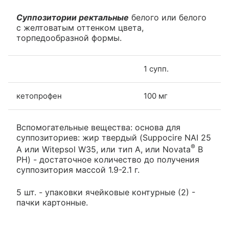
Суппозитории ректальные
белого или белого
с желтоватым оттенком цвета,
торпедообразной формы.
1 супп.
кетопрофен
100 мг
Вспомогательные вещества: основа для
суппозиториев: жир твердый (Suppocire NAI 25
®
A или Witepsol W35, или тип A, или Novata
B
PH) - достаточное количество до получения
суппозитория массой 1.9-2.1 г.
5 шт. - упаковки ячейковые контурные (2) -
пачки картонные.