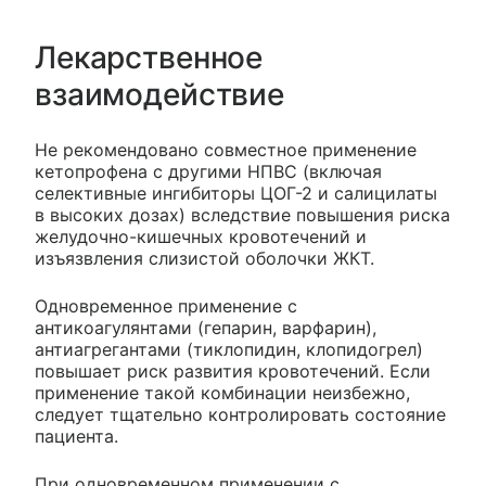
Лекарственное
взаимодействие
Не рекомендовано совместное применение
кетопрофена с другими НПВС (включая
селективные ингибиторы ЦОГ-2 и салицилаты
в высоких дозах) вследствие повышения риска
желудочно-кишечных кровотечений и
изъязвления слизистой оболочки ЖКТ.
Одновременное применение с
антикоагулянтами (гепарин, варфарин),
антиагрегантами (тиклопидин, клопидогрел)
повышает риск развития кровотечений. Если
применение такой комбинации неизбежно,
следует тщательно контролировать состояние
пациента.
При одновременном применении с