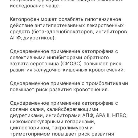
исследование чаще.
Кетопрофен может ослаблять гипотензивное
действие антигипертензивных лекарственных
средств (бета-адреноблокаторов, ингибиторов
АПФ, диуретиков).
Одновременное применение кетопрофена с
селективными ингибиторами обратного
захвата серотонина (СИОЗС) повышает риск
развития желудочно-кишечных кровотечений.
Одновременное применение с тромболитиками
повышает риск развития кровотечения.
Одновременное применение кетопрофена с
солями калия, калийсберегающими
диуретиками, ингибиторами АПФ, АРА II, НПВС,
низкомолекулярными гепаринами,
циклоспорином, такролимусом и
триметопримом повышает риск развития