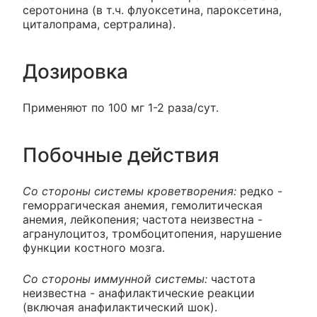
серотонина (в т.ч. флуоксетина, пароксетина,
циталопрама, сертралина).
Дозировка
Применяют по 100 мг 1-2 раза/сут.
Побочные действия
Со стороны системы кроветворения:
редко -
геморрагическая анемия, гемолитическая
анемия, лейкопения; частота неизвестна -
агранулоцитоз, тромбоцитопения, нарушение
функции костного мозга.
Со стороны иммунной системы:
частота
неизвестна - анафилактические реакции
(включая анафилактический шок).