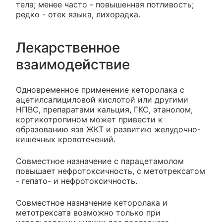
тела; менее часто - повышенная потливость;
редко - отек языка, лихорадка.
Лекарственное
взаимодействие
Одновременное применение кеторолака с
ацетилсалициловой кислотой или другими
НПВС, препаратами кальция, ГКС, этанолом,
кортикотропином может привести к
образованию язв ЖКТ и развитию желудочно-
кишечных кровотечений.
Совместное назначение с парацетамолом
повышает нефротоксичность, с метотрексатом
- гепато- и нефротоксичность.
Совместное назначение кеторолака и
метотрексата возможно только при