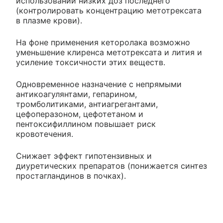
использовании низких доз последнего
(контролировать концентрацию метотрексата
в плазме крови).
На фоне применения кеторолака возможно
уменьшение клиренса метотрексата и лития и
усиление токсичности этих веществ.
Одновременное назначение с непрямыми
антикоагулянтами, гепарином,
тромболитиками, антиагрегантами,
цефоперазоном, цефотетаном и
пентоксифиллином повышает риск
кровотечения.
Снижает эффект гипотензивных и
диуретических препаратов (понижается синтез
простагландинов в почках).