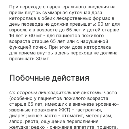
При переходе с парентерального введения на
прием внутрь суммарная суточная доза
кеторолака в обеих лекарственных формах в
день перевода не должна превышать: 90 мг для
взрослых в возрасте до 65 лет и детей старше
16 лет и 60 мг - для пациентов пожилого
возраста старше 65 лет или с нарушенной
функцией почек. При этом доза кеторолака
для приема внутрь в день перехода не должна
превышать 30 мг.
Побочные действия
Со стороны пищеварительной системы:
часто
(особенно у пациентов пожилого возраста
старше 65 лет, имеющих в анамнезе эрозивно-
язвенные поражения ЖКТ) - гастралгия,
диарея; менее часто - стоматит, метеоризм,
запор, рвота, ощущение переполнения
желудка; редко - снижение аппетита, тошнота,