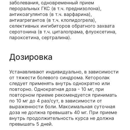
заболевания, одновременный прием
пероральных ГКС (в т.ч. преднизолона),
антикоагулянтов (в т.ч. варфарина),
антиагрегантов (в т.ч. клопидогрела),
селективных ингибиторов обратного захвата
серотонина (в т.ч. циталопрама, флуоксетина,
пароксетина, сертралина).
Дозировка
Устанавливают индивидуально, в зависимости
от тяжести болевого синдрома. Кеторолак
следует применять внутрь однократно или
повторно. Однократная доза - 10 мг, при
повторном приеме рекомендуется принимать
по 10 мг до 4 раз/сут, в зависимости от
выраженности боли. Максимальная суточная
доза не должна превышать 40 мг. При приеме
внутрь продолжительность курса не должна
превышать 5 дней.