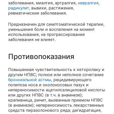
заболевания, миалгия, артралгия,
невралгия
,
радикулит
, вывихи, растяжения,
ревматические заболевания.
Предназначен для симптоматической терапии,
уменьшения боли и воспаления на момент
использования, на прогрессирование
заболевания не влияет.
Противопоказания
Повышенная чувствительность к кеторолаку и
другим НПВС; полное или неполное сочетание
бронхиальной астмы
, рецидивирующего
полипоза носа и околоносовых пазух и
непереносимости ацетилсалициловой кислоты
или других НПВС (в т.ч. в анамнезе);
крапивница, ринит, вызванные приемом НПВС
(в анамнезе); непереносимость лекарственных
средств пиразолонового ряда; дегидратация,