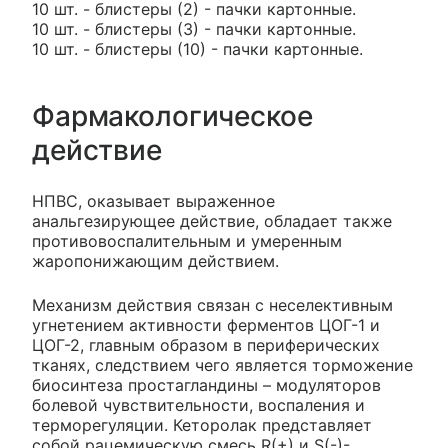
10 шт. - блистеры (2) - пачки картонные.
10 шт. - блистеры (3) - пачки картонные.
10 шт. - блистеры (10) - пачки картонные.
Фармакологическое
действие
НПВС, оказывает выраженное
анальгезирующее действие, обладает также
противовоспалительным и умеренным
жаропонижающим действием.
Механизм действия связан с неселективным
угнетением активности ферментов ЦОГ-1 и
ЦОГ-2, главным образом в периферических
тканях, следствием чего является торможение
биосинтеза простагландины – модуляторов
болевой чувствительности, воспаления и
терморегуляции. Кеторолак представляет
собой рацемическую смесь R(+) и S(-)-