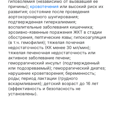
гиповолемия (независимо от вызвавшей ее
причины);
кровотечения
или высокий риск их
развития; состояние после проведения
аортокоронарного шунтирования;
подтвержденная гиперкалиемия;
воспалительные заболевания кишечника;
эрозивно-язвенные поражения ЖКТ в стадии
обострения, пептические язвы; гипокоагуляция
(в т.ч. гемофилия); тяжелая почечная
недостаточность (КК менее 30 мл/мин);
тяжелая печеночная недостаточность или
активное заболевание печени;
геморрагический инсульт (подтвержденный
или подозреваемый); геморрагический диатез;
нарушение кроветворения; беременность;
роды; период лактации (грудного
вскармливания); детский возраст до 16 лет
(эффективность и безопасность не
установлены).