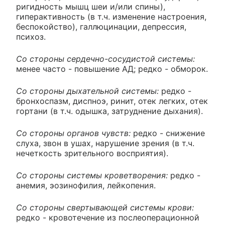
ригидность мышц шеи и/или спины),
гиперактивность (в т.ч. изменение настроения,
беспокойство), галлюцинации, депрессия,
психоз.
Со стороны сердечно-сосудистой системы:
менее часто - повышение АД; редко - обморок.
Со стороны дыхательной системы:
редко -
бронхоспазм, диспноэ, ринит, отек легких, отек
гортани (в т.ч. одышка, затруднение дыхания).
Со стороны органов чувств:
редко - снижение
слуха, звон в ушах, нарушение зрения (в т.ч.
нечеткость зрительного восприятия).
Со стороны системы кроветворения:
редко -
анемия, эозинофилия, лейкопения.
Со стороны свертывающей системы крови:
редко - кровотечение из послеоперационной