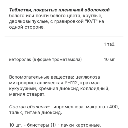
Таблетки, покрытые пленочной оболочкой
белого или почти белого цвета, круглые,
двояковыпуклые, с гравировкой "KVT" на
одной стороне.
1 таб.
кеторолак (в форме трометамола)
10 мг
Вспомогательные вещества: целлюлоза
микрокристаллическая PH112, крахмал
кукурузный, кремния диоксид коллоидный,
магния стеарат.
Состав оболочки:
гипромеллоза, макрогол 400,
тальк, титана диоксид.
10 шт. - блистеры (1) - пачки картонные.