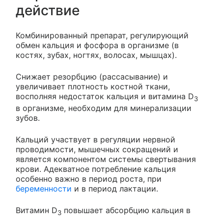
действие
Комбинированный препарат, регулирующий
обмен кальция и фосфора в организме (в
костях, зубах, ногтях, волосах, мышцах).
Снижает резорбцию (рассасывание) и
увеличивает плотность костной ткани,
восполняя недостаток кальция и витамина D
3
в организме, необходим для минерализации
зубов.
Кальций участвует в регуляции нервной
проводимости, мышечных сокращений и
является компонентом системы свертывания
крови. Адекватное потребление кальция
особенно важно в период роста, при
беременности
и в период лактации.
Витамин D
повышает абсорбцию кальция в
3