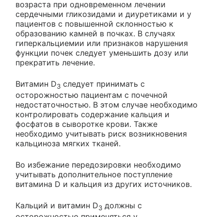
возраста при одновременном лечении
сердечными гликозидами и диуретиками и у
пациентов с повышенной склонностью к
образованию камней в почках. В случаях
гиперкальциемии или признаков нарушения
функции почек следует уменьшить дозу или
прекратить лечение.
Витамин D
следует принимать с
3
осторожностью пациентам с почечной
недостаточностью. В этом случае необходимо
контролировать содержание кальция и
фосфатов в сыворотке крови. Также
необходимо учитывать риск возникновения
кальциноза мягких тканей.
Во избежание передозировки необходимо
учитывать дополнительное поступление
витамина D и кальция из других источников.
Кальций и витамин D
должны с
3
осторожностью применяться у