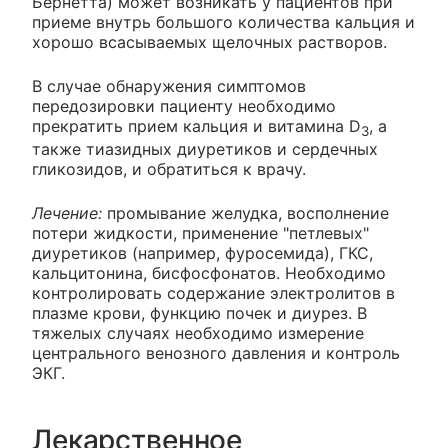
Бернетта) может возникать у пациентов при
приеме внутрь большого количества кальция и
хорошо всасываемых щелочных растворов.
В случае обнаружения симптомов
передозировки пациенту необходимо
прекратить прием кальция и витамина D
, а
3
также тиазидных диуретиков и сердечных
гликозидов, и обратиться к врачу.
Лечение:
промывание желудка, восполнение
потери жидкости, применение "петлевых"
диуретиков (например, фуросемида), ГКС,
кальцитонина, бисфосфонатов. Необходимо
контролировать содержание электролитов в
плазме крови, функцию почек и диурез. В
тяжелых случаях необходимо измерение
центрального венозного давления и контроль
ЭКГ.
Лекарственное