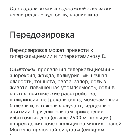
Со стороны кожи и подкожной клетчатки:
очень редко - зуд, сыпь, крапивница.
Передозировка
Передозировка может привести к
гиперкальциемии и гипервитаминозу D.
Симптомы:
проявления гиперкальциемии -
анорексия, жажда, полиурия, мышечная
слабость, тошнота, рвота, запор, боль в
животе, повышенная утомляемость, боли в
костях, психические расстройства,
полидипсия, нефрокальциноз, мочекаменная
болезнь и, в тяжелых случаях, сердечные
аритмии. При длительном применении
избыточных доз (свыше 2500 мг кальция) -
повреждения почек, кальциноз мягких тканей.
Молочно-щелочной синдром (синдром