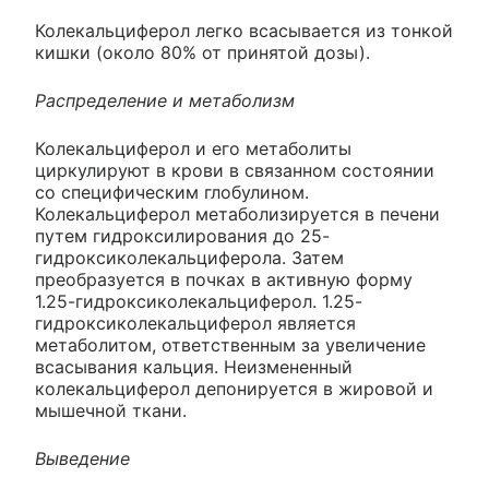
Колекальциферол легко всасывается из тонкой
кишки (около 80% от принятой дозы).
Распределение и метаболизм
Колекальциферол и его метаболиты
циркулируют в крови в связанном состоянии
со специфическим глобулином.
Колекальциферол метаболизируется в печени
путем гидроксилирования до 25-
гидроксиколекальциферола. Затем
преобразуется в почках в активную форму
1.25-гидроксиколекальциферол. 1.25-
гидроксиколекальциферол является
метаболитом, ответственным за увеличение
всасывания кальция. Неизмененный
колекальциферол депонируется в жировой и
мышечной ткани.
Выведение