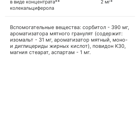
в виде концентрата**
2 мг*
колекальциферола
Вспомогательные вещества: сорбитол - 390 мг,
ароматизатора мятного гранулят (содержит:
изомальт - 31 мг, ароматизатор мятный, моно-
и диглицериды жирных кислот), повидон K30,
магния стеарат, аспартам - 1 мг.