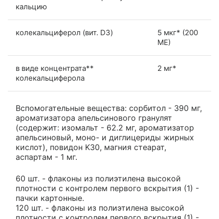
кальцию
колекальциферол (вит. D3)
5 мкг* (200
МЕ)
в виде концентрата**
2 мг*
колекальциферола
Вспомогательные вещества: сорбитол - 390 мг,
ароматизатора апельсинового гранулят
(содержит: изомальт - 62.2 мг, ароматизатор
апельсиновый, моно- и диглицериды жирных
кислот), повидон K30, магния стеарат,
аспартам - 1 мг.
60 шт. - флаконы из полиэтилена высокой
плотности с контролем первого вскрытия (1) -
пачки картонные.
120 шт. - флаконы из полиэтилена высокой
плотности с контролем первого вскрытия (1) -