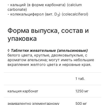
- кальций (в форме карбоната) (calcium
carbonate)
- колекальциферол (вит. D
) (colecalciferol)
3
Форма выпуска, состав и
упаковка
◊
Таблетки жевательные (апельсиновые)
белого цвета, круглые, двояковыпуклые, с
ароматом апельсина; могут иметь небольшие
вкрапления желтого цвета и неровные края.
1 таб.
кальция карбонат
1250 мг
эквивалентно элементарному
500 мг