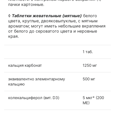
пачки картонные.
◊
Таблетки жевательные (мятные)
белого
цвета, круглые, двояковыпуклые, с мятным
ароматом; могут иметь небольшие вкрапления
от белого до сероватого цвета и неровные
края.
1 таб.
кальция карбонат
1250 мг
эквивалентно элементарному
500 мг
кальцию
колекальциферол (вит. D3)
5 мкг* (200
МЕ)