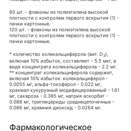
60 шт. - флаконы из полиэтилена высокой
плотности с контролем первого вскрытия (1) -
пачки картонные.
120 шт. - флаконы из полиэтилена высокой
плотности с контролем первого вскрытия (1) -
пачки картонные.
* количество колекальциферола (вит. D
),
3
включая 10% избыток, составляет - 5.5 мкг, в
виде концентрата колекальциферола - 2.2 мг.
** концентрат колекальциферола содержит,
включая 10% избыток: колекальциферол -
0.0055 мг, альфа-токоферол - 0.022 мг,
крахмал кукурузный модифицированный - 1.61
мг, сахароза - 0.385 мг, натрия аскорбат -
0.088 мг, триглицериды среднецепочечные -
0.066 мг, кремния диоксид - 0.0264 мг.
Фармакологическое