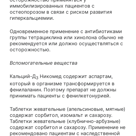
иммобилизированных пациентов с
остеопорозом в связи с риском развития
гиперкальциемии.
Одновременное применение с антибиотиками
группы тетрациклина или хинолона обычно не
рекомендуется или должно осуществляться с
осторожностью.
Вспомогательные вещества
Кальций-Д
Никомед содержит аспартам,
3
который в организме трансформируется в
фенилаланин. Поэтому препарат не должны
принимать пациенты с фенилкетонурией.
Таблетки жевательные (апельсиновые, мятные)
содержат сорбитол, изомальт и сахарозу.
Таблетки жевательные (клубнично-арбузные)
содержат сорбитол и сахарозу. Применение не
рекомендовано пациентам с наследственной