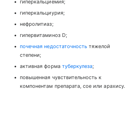
гиперкальциемия;
гиперкальциурия;
нефролитиаз;
гипервитаминоз D;
почечная недостаточность
тяжелой
степени;
активная форма
туберкулеза
;
повышенная чувствительность к
компонентам препарата, сое или арахису.