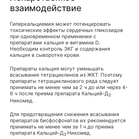
взаимодействие
Гиперкальциемия может потенцировать
токсические эффекты сердечных гликозидов
при одновременном применении с
препаратами кальция и витамина D.
Необходим контроль ЭКГ и содержания
кальция в сыворотке крови.
Препараты кальция могут уменьшать
всасывание тетрациклинов из ЖКТ. Поэтому
препараты тетрациклинового ряда следует
принимать не менее чем за 2 ч до или через 4-
6 ч после приема препарата Кальций-Д
3
Никомед.
Для предотвращения снижения всасывания
препаратов бисфосфонатов их рекомендуется
принимать не менее чем за 1 ч до приема
препарата Кальций-Д
Никомед.
3