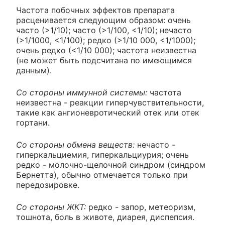
Частота побочных эффектов препарата
расценивается следующим образом: очень
часто (>1/10); часто (>1/100, <1/10); нечасто
(>1/1000, <1/100); редко (>1/10 000, <1/1000);
очень редко (<1/10 000); частота неизвестна
(не может быть подсчитана по имеющимся
данным).
Со стороны иммунной системы:
частота
неизвестна - реакции гиперчувствительности,
такие как ангионевротический отек или отек
гортани.
Со стороны обмена веществ:
нечасто -
гиперкальциемия, гиперкальциурия; очень
редко - молочно-щелочной синдром (синдром
Бернетта), обычно отмечается только при
передозировке.
Со стороны ЖКТ:
редко - запор, метеоризм,
тошнота, боль в животе, диарея, диспепсия.