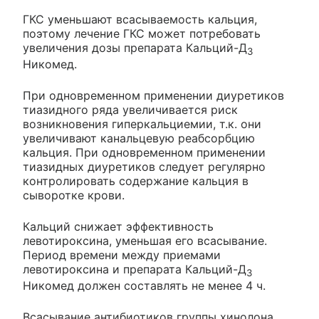
ГКС уменьшают всасываемость кальция,
поэтому лечение ГКС может потребовать
увеличения дозы препарата Кальций-Д
3
Никомед.
При одновременном применении диуретиков
тиазидного ряда увеличивается риск
возникновения гиперкальциемии, т.к. они
увеличивают канальцевую реабсорбцию
кальция. При одновременном применении
тиазидных диуретиков следует регулярно
контролировать содержание кальция в
сыворотке крови.
Кальций снижает эффективность
левотироксина, уменьшая его всасывание.
Период времени между приемами
левотироксина и препарата Кальций-Д
3
Никомед должен составлять не менее 4 ч.
Всасывание антибиотиков группы хинолона