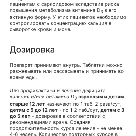
пациентам с саркоидозом вследствие риска
повышения метаболизма витамина D
в его
3
активную форму. У этих пациентов необходимо
контролировать концентрацию кальция в
сыворотке крови и моче.
Дозировка
Препарат принимают внутрь. Таблетки можно
разжевывать или рассасывать и принимать во
время еды.
Для
профилактики и лечения дефицита
кальция и/или витамина D
взрослым и детям
3
старше 12 лет
назначают по 1 таб. 2 раза/сут,
детям с 5 до 12 лет
- по 1-2 таб./сут,
детям с 3
до 5 лет
- дозировка в соответствии с
рекомендациями врача. Средняя
продолжительность курса лечения - не менее
4-6 недель. Количество повторных курсов в