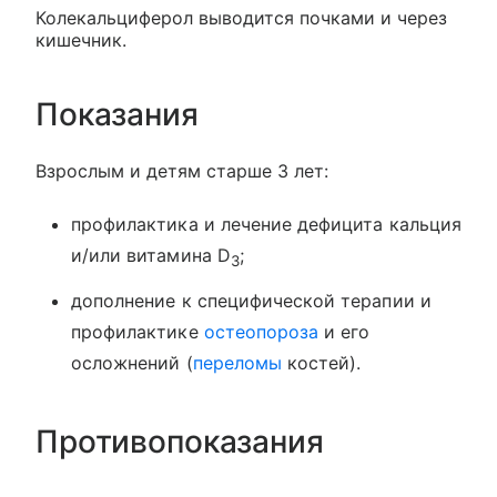
Колекальциферол выводится почками и через
кишечник.
Показания
Взрослым и детям старше 3 лет:
профилактика и лечение дефицита кальция
и/или витамина D
;
3
дополнение к специфической терапии и
профилактике
остеопороза
и его
осложнений (
переломы
костей).
Противопоказания