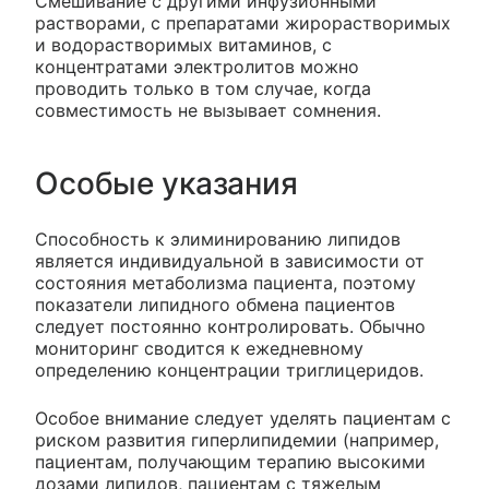
Смешивание с другими инфузионными
растворами, с препаратами жирорастворимых
и водорастворимых витаминов, с
концентратами электролитов можно
проводить только в том случае, когда
совместимость не вызывает сомнения.
Особые указания
Способность к элиминированию липидов
является индивидуальной в зависимости от
состояния метаболизма пациента, поэтому
показатели липидного обмена пациентов
следует постоянно контролировать. Обычно
мониторинг сводится к ежедневному
определению концентрации триглицеридов.
Особое внимание следует уделять пациентам с
риском развития гиперлипидемии (например,
пациентам, получающим терапию высокими
дозами липидов, пациентам с тяжелым