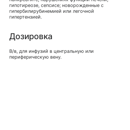
гипотиреозе, сепсисе; новорожденные с
гипербилирубинемией или легочной
гипертензией.
Дозировка
В/в, для инфузий в центральную или
периферическую вену.