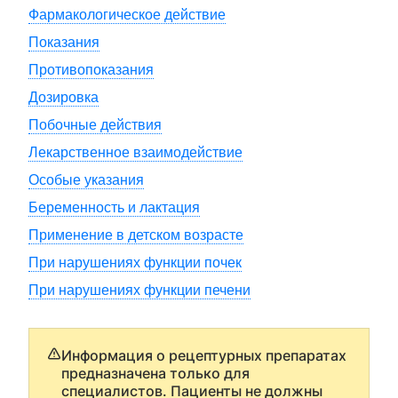
Фармакологическое действие
Показания
Противопоказания
Дозировка
Побочные действия
Лекарственное взаимодействие
Особые указания
Беременность и лактация
Применение в детском возрасте
При нарушениях функции почек
При нарушениях функции печени
Информация о рецептурных препаратах
предназначена только для
специалистов. Пациенты не должны