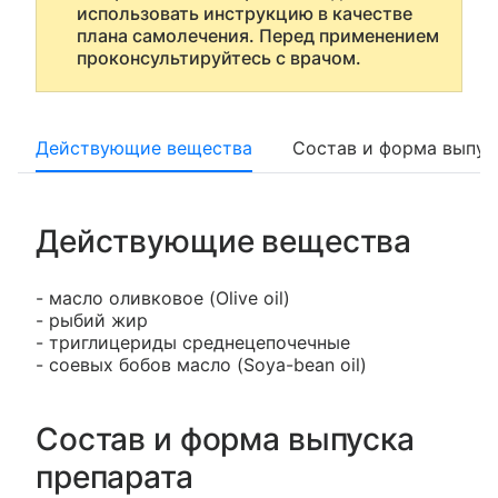
использовать инструкцию в качестве
плана самолечения. Перед применением
проконсультируйтесь с врачом.
Действующие вещества
Состав и форма выпус
Действующие вещества
- масло оливковое (Olive oil)
- рыбий жир
- триглицериды среднецепочечные
- соевых бобов масло (Soya-bean oil)
Состав и форма выпуска
препарата