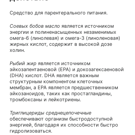
Средство для парентерального питания.
Соевых бобов масло
является источником
энергии и полиненасыщенных незаменимых
омега-6 (линолевая) и омега-3 (линоленовая)
жирных кислот, содержит в высокой дозе
холин.
Рыбий жир
является источником
эйкозапентаеновой (EPA) и докозагексаеновой
(DHA) кислот. DHA является важным
структурным компонентом клеточных
мембран, а EPA является предшественником
эйкозаноидов, таких как простагландины,
тромбоксаны и лейкотриены.
Триглицериды среднецепочечные
обеспечивают организм быстродоступной
энергией, благодаря их способности быстро
гидролизоваться.