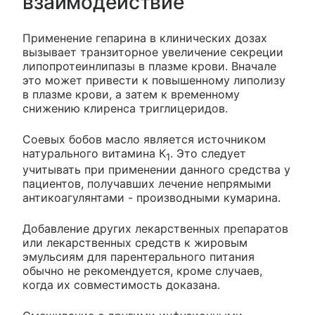
взаимодействие
Применение гепарина в клинических дозах
вызывает транзиторное увеличение секреции
липопротеинлипазы в плазме крови. Вначале
это может привести к повышенному липолизу
в плазме крови, а затем к временному
снижению клиренса триглицеридов.
Соевых бобов масло является источником
натурального витамина К
. Это следует
1
учитывать при применении данного средства у
пациентов, получавших лечение непрямыми
антикоагулянтами - производными кумарина.
Добавление других лекарственных препаратов
или лекарственных средств к жировым
эмульсиям для парентерального питания
обычно не рекомендуется, кроме случаев,
когда их совместимость доказана.