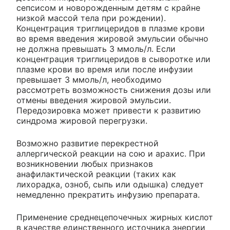
сепсисом и новорожденным детям с крайне
низкой массой тела при рождении).
Концентрация триглицеридов в плазме крови
во время введения жировой эмульсии обычно
не должна превышать 3 ммоль/л. Если
концентрация триглицеридов в сыворотке или
плазме крови во время или после инфузии
превышает 3 ммоль/л, необходимо
рассмотреть возможность снижения дозы или
отмены введения жировой эмульсии.
Передозировка может привести к развитию
синдрома жировой перегрузки.
Возможно развитие перекрестной
аллергической реакции на сою и арахис. При
возникновении любых признаков
анафилактической реакции (таких как
лихорадка, озноб, сыпь или одышка) следует
немедленно прекратить инфузию препарата.
Применение среднецепочечных жирных кислот
в качестве единственного источника энергии