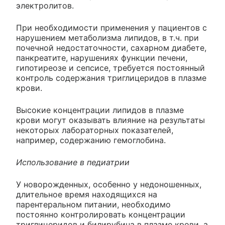
электролитов.
При необходимости применения у пациентов с
нарушением метаболизма липидов, в т.ч. при
почечной недостаточности, сахарном диабете,
панкреатите, нарушениях функции печени,
гипотиреозе и сепсисе, требуется постоянный
контроль содержания триглицеридов в плазме
крови.
Высокие концентрации липидов в плазме
крови могут оказывать влияние на результаты
некоторых лабораторных показателей,
например, содержанию гемоглобина.
Использование в педиатрии
У новорожденных, особенно у недоношенных,
длительное время находящихся на
парентеральном питании, необходимо
постоянно контролировать концентрации
триглицеридов и билирубина в плазме крови, а