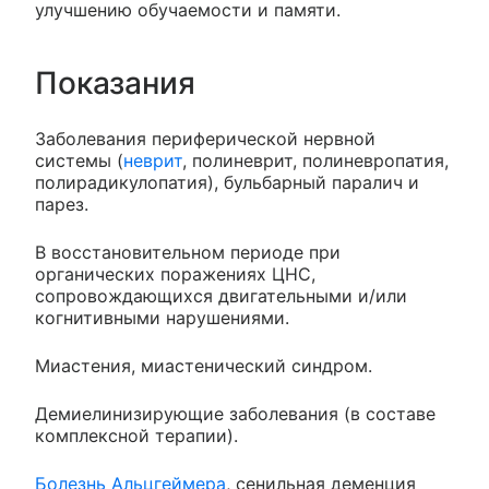
улучшению обучаемости и памяти.
Показания
Заболевания периферической нервной
системы (
неврит
, полиневрит, полиневропатия,
полирадикулопатия), бульбарный паралич и
парез.
В восстановительном периоде при
органических поражениях ЦНС,
сопровождающихся двигательными и/или
когнитивными нарушениями.
Миастения, миастенический синдром.
Демиелинизирующие заболевания (в составе
комплексной терапии).
Болезнь Альцгеймера
, сенильная деменция