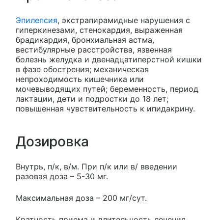
Эпилепсия
, экстрапирамидные нарушения с
гиперкинезами, стенокардия, выраженная
брадикардия, бронхиальная астма,
вестибулярные расстройства, язвенная
болезнь желудка и двенадцатиперстной кишки
в фазе обострения; механическая
непроходимость кишечника или
мочевыводящих путей; беременность, период
лактации, дети и подростки до 18 лет;
повышенная чувствительность к ипидакрину.
Дозировка
Внутрь, п/к, в/м. При п/к или в/ введении
разовая доза – 5-30 мг.
Максимальная доза – 200 мг/сут.
Кратность приема и длительность лечения