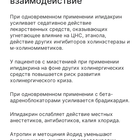
взаимодействие
При одновременном применении ипидакрин
усиливает седативное действие
лекарственных средств, оказывающих
угнетающее влияние на ЦНС, этанола,
действие других ингибиторов холинэстеразы и
м-холиномиметиков.
У пациентов с миастенией при применении
ипидакрина на фоне других холинергических
средств повышается риск развития
холинергического криза.
При одновременном применении с бета-
адреноблокаторами усиливается брадикардия.
Ипидакрин ослабляет действие местных
анестетиков, антибиотиков, калия хлорида.
Атропин и метоциния йодид уменьшают