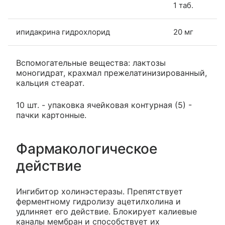
1 таб.
ипидакрина гидрохлорид
20 мг
Вспомогательные вещества: лактозы
моногидрат, крахмал прежелатинизированный,
кальция стеарат.
10 шт. - упаковка ячейковая контурная (5) -
пачки картонные.
Фармакологическое
действие
Ингибитор холинэстеразы. Препятствует
ферментному гидролизу ацетилхолина и
удлиняет его действие. Блокирует калиевые
каналы мембран и способствует их