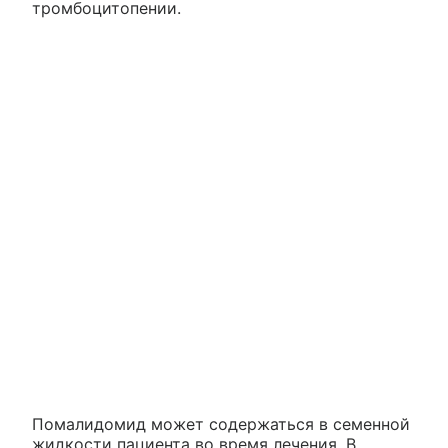
тромбоцитопении.
Помалидомид может содержаться в семенной
жидкости пациента во время лечения. В