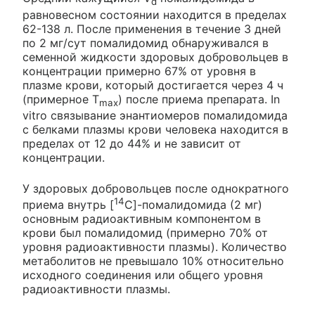
d
равновесном состоянии находится в пределах
62-138 л. После применения в течение 3 дней
по 2 мг/сут помалидомид обнаруживался в
семенной жидкости здоровых добровольцев в
концентрации примерно 67% от уровня в
плазме крови, который достигается через 4 ч
(примерное T
) после приема препарата. In
max
vitro связывание энантиомеров помалидомида
с белками плазмы крови человека находится в
пределах от 12 до 44% и не зависит от
концентрации.
У здоровых добровольцев после однократного
14
приема внутрь [
С]-помалидомида (2 мг)
основным радиоактивным компонентом в
крови был помалидомид (примерно 70% от
уровня радиоактивности плазмы). Количество
метаболитов не превышало 10% относительно
исходного соединения или общего уровня
радиоактивности плазмы.