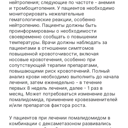
нейтропения; следующие по частоте - анемия
и тромбоцитопения. У пациентов необходимо
мониторировать нежелательные
гематологические реакции, особенно
нейтропению. Пациенты должны быть
проинформированы о необходимости
своевременно сообщать о повышении
температуры. Врачи должны наблюдать за
пациентами в отношении симптомов
повышенной кровоточивости, включая
носовые кровотечения, особенно при
сопутствующей терапии препаратами,
повышающими риск кровотечений. Полный
анализ крови необходимо выполнить до начала
лечения, затем еженедельно - в течение
первых 8 недель лечения, далее - 1 раз в
месяц. Может потребоваться изменение дозы
помалидомида, применение кровезаменителей
и/или препаратов фактора роста.
У пациентов при лечении помалидомидом в
комбинации с дексаметазоном развивались