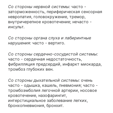
Со стороны нервной системы:
часто -
заторможенность, периферическая сенсорная
невропатия, головокружение, тремор,
внутричерепное кровотечение; нечасто -
инсульт.
Со стороны органа слуха и лабиринтные
нарушения:
часто - вертиго.
Со стороны сердечно-сосудистой системы:
часто - сердечная недостаточность,
фибрилляция предсердий, инфаркт миокарда,
тромбоз глубоких вен.
Со стороны дыхательной системы:
очень
часто - одышка, кашель, пневмония; часто -
тромбоэмболия легочной артерии, носовое
кровотечение, назофарингит,
интерстициальное заболевание легких,
бронхопневмония, бронхит.