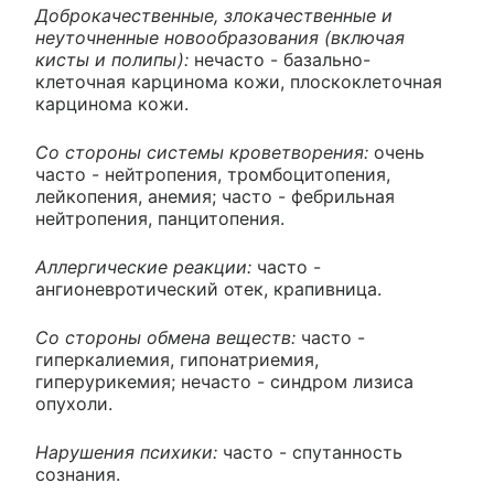
Доброкачественные, злокачественные и
неуточненные новообразования (включая
кисты и полипы):
нечасто - базально-
клеточная карцинома кожи, плоскоклеточная
карцинома кожи.
Со стороны системы кроветворения:
очень
часто - нейтропения, тромбоцитопения,
лейкопения, анемия; часто - фебрильная
нейтропения, панцитопения.
Аллергические реакции:
часто -
ангионевротический отек, крапивница.
Со стороны обмена веществ:
часто -
гиперкалиемия, гипонатриемия,
гиперурикемия; нечасто - синдром лизиса
опухоли.
Нарушения психики:
часто - спутанность
сознания.