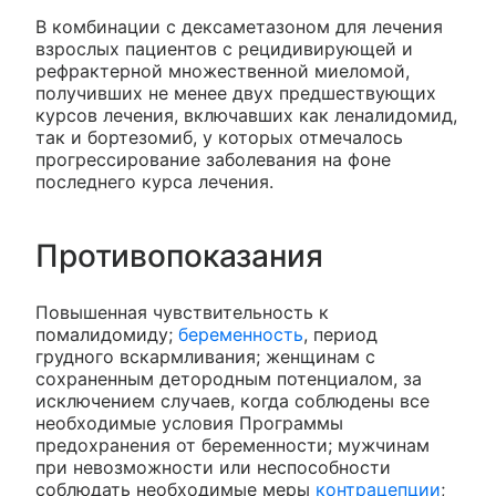
В комбинации с дексаметазоном для лечения
взрослых пациентов с рецидивирующей и
рефрактерной множественной миеломой,
получивших не менее двух предшествующих
курсов лечения, включавших как леналидомид,
так и бортезомиб, у которых отмечалось
прогрессирование заболевания на фоне
последнего курса лечения.
Противопоказания
Повышенная чувствительность к
помалидомиду;
беременность
, период
грудного вскармливания; женщинам с
сохраненным детородным потенциалом, за
исключением случаев, когда соблюдены все
необходимые условия Программы
предохранения от беременности; мужчинам
при невозможности или неспособности
соблюдать необходимые меры
контрацепции
;