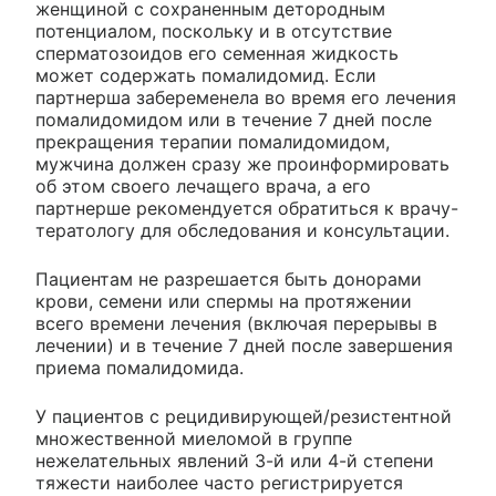
женщиной с сохраненным детородным
потенциалом, поскольку и в отсутствие
сперматозоидов его семенная жидкость
может содержать помалидомид. Если
партнерша забеременела во время его лечения
помалидомидом или в течение 7 дней после
прекращения терапии помалидомидом,
мужчина должен сразу же проинформировать
об этом своего лечащего врача, а его
партнерше рекомендуется обратиться к врачу-
тератологу для обследования и консультации.
Пациентам не разрешается быть донорами
крови, семени или спермы на протяжении
всего времени лечения (включая перерывы в
лечении) и в течение 7 дней после завершения
приема помалидомида.
У пациентов с рецидивирующей/резистентной
множественной миеломой в группе
нежелательных явлений 3-й или 4-й степени
тяжести наиболее часто регистрируется