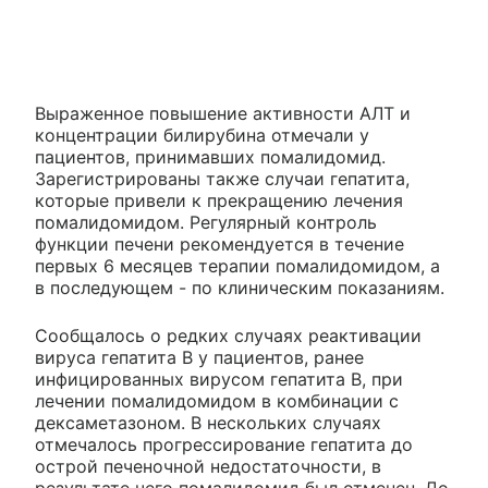
Выраженное повышение активности АЛТ и
концентрации билирубина отмечали у
пациентов, принимавших помалидомид.
Зарегистрированы также случаи гепатита,
которые привели к прекращению лечения
помалидомидом. Регулярный контроль
функции печени рекомендуется в течение
первых 6 месяцев терапии помалидомидом, а
в последующем - по клиническим показаниям.
Сообщалось о редких случаях реактивации
вируса гепатита В у пациентов, ранее
инфицированных вирусом гепатита В, при
лечении помалидомидом в комбинации с
дексаметазоном. В нескольких случаях
отмечалось прогрессирование гепатита до
острой печеночной недостаточности, в
результате чего помалидомид был отменен. До