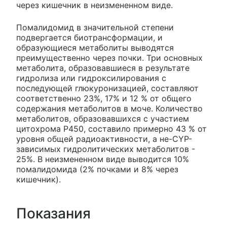
через кишечник в неизмененном виде.
Помалидомид в значительной степени
подвергается биотрансформации, и
образующиеся метаболиты выводятся
преимущественно через почки. Три основных
метаболита, образовавшиеся в результате
гидролиза или гидроксилирования с
последующей глюкуронизацией, составляют
соответственно 23%, 17% и 12 % от общего
содержания метаболитов в моче. Количество
метаболитов, образовавшихся с участием
цитохрома Р450, составило примерно 43 % от
уровня общей радиоактивности, а не-CYP-
зависимых гидролитических метаболитов -
25%. В неизмененном виде выводится 10%
помалидомида (2% почками и 8% через
кишечник).
Показания