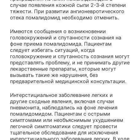
случае появления кожной сыпи 2-3-й степени
тяжести. При развитии ангионевротического
отека помалидомид необходимо отменить.
Имеются сообщения о возникновении
головокружений и спутанности сознания на
фоне приема помалидомида. Пациентам
следует избегать ситуаций, когда
головокружение и спутанность сознания могут
представлять проблему, и не принимать другие
лекарственные препараты, которые могут
вызывать такие же нарушения, без
предварительной медицинской консультации.
Интерстициальное заболевание легких и
другие сходные явления, включая случаи
пневмонита, наблюдались на фоне лечения
помалидомидом. Пациентам с острыми
симптомами или необъяснимым ухудшением
легочной симптоматики следует провести
тщательное обследование для исключения
интерстициального заболевания легких. В ходе