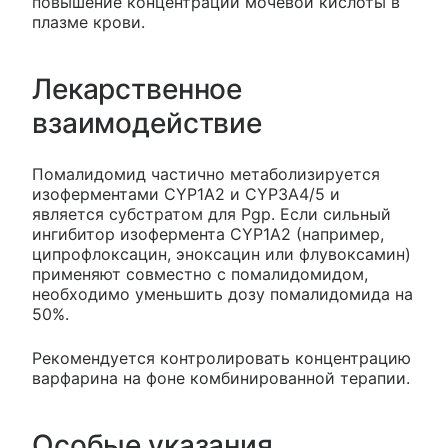
повышение концентрации мочевой кислоты в
плазме крови.
Лекарственное
взаимодействие
Помалидомид частично метаболизируется
изоферментами CYP1A2 и CYP3A4/5 и
является субстратом для Pgp. Если сильный
ингибитор изофермента CYP1A2 (например,
ципрофлоксацин, эноксацин или флувоксамин)
применяют совместно с помалидомидом,
необходимо уменьшить дозу помалидомида на
50%.
Рекомендуется контролировать концентрацию
варфарина на фоне комбинированной терапии.
Особые указания