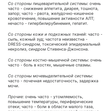
Со стороны пищеварительной системы:
очень
часто - снижение аппетита, диарея, тошнота,
запор; часто - рвота, желудочно-кишечное
кровотечение, повышение активности АЛТ;
нечасто - гипербилирубинемия, гепатит.
Со стороны кожи и подкожных тканей:
часто -
сыпь, кожный зуд; частота неизвестна -
DRESS-синдром, токсический эпидермальный
некролиз, синдром Стивенса-Джонсона.
Со стороны костно-мышечной системы:
очень
часто - боль в костях, мышечные спазмы.
Со стороны мочевыделительной системы:
часто - почечная недостаточность, задержка
мочи.
Прочие:
очень часто - утомляемость,
повышение температуры, периферические
отеки; часто - боли в области малого таза,