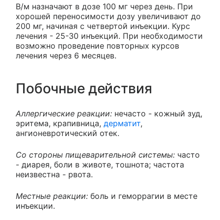
В/м назначают в дозе 100 мг через день. При
хорошей переносимости дозу увеличивают до
200 мг, начиная с четвертой инъекции. Курс
лечения - 25-30 инъекций. При необходимости
возможно проведение повторных курсов
лечения через 6 месяцев.
Побочные действия
Аллергические реакции:
нечасто - кожный зуд,
эритема, крапивница,
дерматит
,
ангионевротический отек.
Со стороны пищеварительной системы:
часто
- диарея, боли в животе, тошнота; частота
неизвестна - рвота.
Местные реакции:
боль и геморрагии в месте
инъекции.