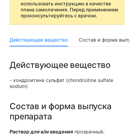
использовать инструкцию в качестве
плана самолечения. Перед применением
проконсультируйтесь с врачом.
Действующее вещество
Состав и форма выпус
Действующее вещество
- хондроитина сульфат (chondroitine sulfate
sodium)
Состав и форма выпуска
препарата
Раствор для в/м введения
прозрачный,