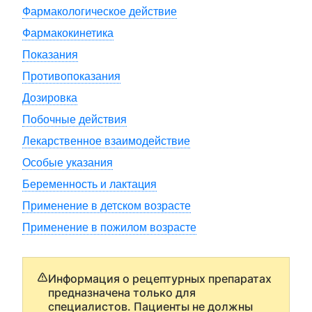
Фармакологическое действие
Фармакокинетика
Показания
Противопоказания
Дозировка
Побочные действия
Лекарственное взаимодействие
Особые указания
Беременность и лактация
Применение в детском возрасте
Применение в пожилом возрасте
Информация о рецептурных препаратах
предназначена только для
специалистов. Пациенты не должны