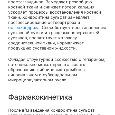
простагландинов. Замедляет резорбцию
костной ткани и снижает потери кальция,
ускоряет процессы восстановления костной
ткани. Хондроитина сульфат замедляет
прогрессирование остеоартроза и
остеохондроза
. Способствует восстановлению
суставной сумки и хрящевых поверхностей
суставов, препятствует коллапсу
соединительной ткани, нормализует
продукцию суставной жидкости.
Обладая структурной схожестью с гепарином,
потенциально может препятствовать
образованию фибриновых тромбов в
синовиальном и субхондральном
микроциркуляторном русле.
Фармакокинетика
После в/м введения хондроитина сульфат