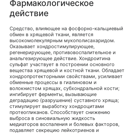
Фармакологическое
действие
Средство, влияющее на фосфорно-кальциевый
обмен в хрящевой ткани, является
высокомолекулярным мукополисахаридом.
Оказывает хондростимулирующее,
регенерирующее, противовоспалительное и
анальгезирующее действие. Хондроитина
сульфат участвует в построении основного
вещества хрящевой и костной ткани. Обладает
хондропротекторными свойствами, усиливает
обменные процессы в гиалиновом и
волокнистом хрящах, субхондральной кости;
ингибирует ферменты, вызывающие
деградацию (разрушение) суставного хряща;
стимулирует выработку хондроцитами
протеогликанов. Способствует снижению
выброса в синовиальную жидкость
медиаторов воспаления и болевых факторов,
подавляет секрецию лейкотриенов и