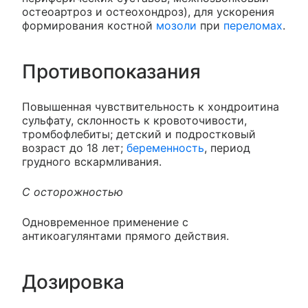
остеоартроз и остеохондроз), для ускорения
формирования костной
мозоли
при
переломах
.
Противопоказания
Повышенная чувствительность к хондроитина
сульфату, склонность к кровоточивости,
тромбофлебиты; детский и подростковый
возраст до 18 лет;
беременность
, период
грудного вскармливания.
С осторожностью
Одновременное применение с
антикоагулянтами прямого действия.
Дозировка