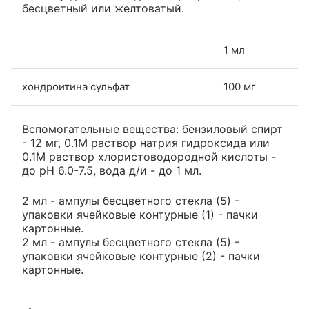
бесцветный или желтоватый.
1 мл
хондроитина сульфат
100 мг
Вспомогательные вещества: бензиловый спирт
- 12 мг, 0.1М раствор натрия гидроксида или
0.1М раствор хлористоводородной кислоты -
до рН 6.0-7.5, вода д/и - до 1 мл.
2 мл - ампулы бесцветного стекла (5) -
упаковки ячейковые контурные (1) - пачки
картонные.
2 мл - ампулы бесцветного стекла (5) -
упаковки ячейковые контурные (2) - пачки
картонные.