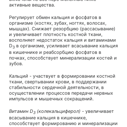
активные вещества.
Регулирует обмен кальция и фосфатов в
организме (костях, зубах, ногтях, волосах,
мышцах). Снижает резорбцию (рассасывание)
и увеличивает плотность костной ткани,
восполняет недостаток кальция и витаминами
D
в организме, усиливает всасывание кальция
3
в кишечнике и реабсорбцию фосфатов в
почках, способствует минерализации костей и
зубов.
Кальций
- участвует в формировании костной
ткани, свертывании крови, в поддержании
стабильности сердечной деятельности, в
осуществлении процессов передачи нервных
импульсов и мышечных сокращений.
Витамин D
(колекальциферол)
- увеличивает
3
всасывание кальция в кишечнике,
способствует формированию и минерализации