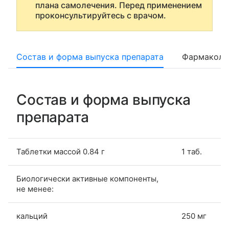
плана самолечения. Перед применением
проконсультируйтесь с врачом.
Состав и форма выпуска препарата
Фармаколо
Состав и форма выпуска
препарата
Таблетки массой 0.84 г
1 таб.
Биологически активные компоненты,
не менее:
кальций
250 мг