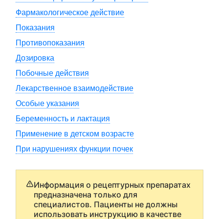
Фармакологическое действие
Показания
Противопоказания
Дозировка
Побочные действия
Лекарственное взаимодействие
Особые указания
Беременность и лактация
Применение в детском возрасте
При нарушениях функции почек
Информация о рецептурных препаратах
предназначена только для
специалистов. Пациенты не должны
использовать инструкцию в качестве