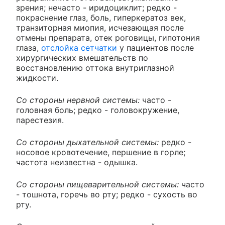
зрения; нечасто - иридоциклит; редко -
покраснение глаз, боль, гиперкератоз век,
транзиторная миопия, исчезающая после
отмены препарата, отек роговицы, гипотония
глаза,
отслойка сетчатки
у пациентов после
хирургических вмешательств по
восстановлению оттока внутриглазной
жидкости.
Со стороны нервной системы:
часто -
головная боль; редко - головокружение,
парестезия.
Со стороны дыхательной системы:
редко -
носовое кровотечение, першение в горле;
частота неизвестна - одышка.
Со стороны пищеварительной системы:
часто
- тошнота, горечь во рту; редко - сухость во
рту.