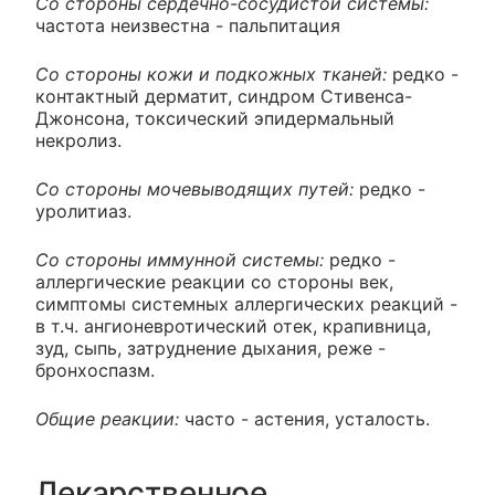
Со стороны сердечно-сосудистой системы:
частота неизвестна - пальпитация
Со стороны кожи и подкожных тканей:
редко -
контактный дерматит, синдром Стивенса-
Джонсона, токсический эпидермальный
некролиз.
Со стороны мочевыводящих путей:
редко -
уролитиаз.
Со стороны иммунной системы:
редко -
аллергические реакции со стороны век,
симптомы системных аллергических реакций -
в т.ч. ангионевротический отек, крапивница,
зуд, сыпь, затруднение дыхания, реже -
бронхоспазм.
Общие реакции:
часто - астения, усталость.
Лекарственное