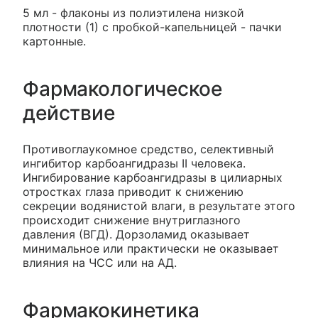
5 мл - флаконы из полиэтилена низкой
плотности (1) с пробкой-капельницей - пачки
картонные.
Фармакологическое
действие
Противоглаукомное средство, селективный
ингибитор карбоангидразы II человека.
Ингибирование карбоангидразы в цилиарных
отростках глаза приводит к снижению
секреции водянистой влаги, в результате этого
происходит снижение внутриглазного
давления (ВГД). Дорзоламид оказывает
минимальное или практически не оказывает
влияния на ЧСС или на АД.
Фармакокинетика