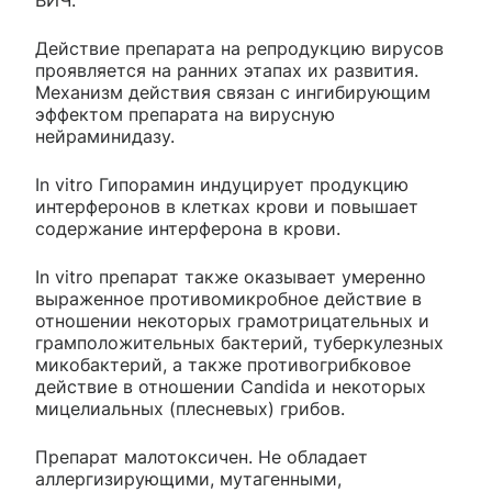
ВИЧ.
Действие препарата на репродукцию вирусов
проявляется на ранних этапах их развития.
Механизм действия связан с ингибирующим
эффектом препарата на вирусную
нейраминидазу.
In vitro Гипорамин индуцирует продукцию
интерферонов в клетках крови и повышает
содержание интерферона в крови.
In vitro препарат также оказывает умеренно
выраженное противомикробное действие в
отношении некоторых грамотрицательных и
грамположительных бактерий, туберкулезных
микобактерий, а также противогрибковое
действие в отношении Candida и некоторых
мицелиальных (плесневых) грибов.
Препарат малотоксичен. Не обладает
аллергизирующими, мутагенными,