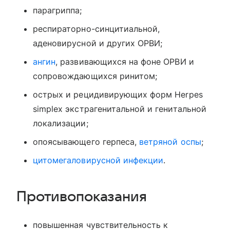
парагриппа;
респираторно-синцитиальной,
аденовирусной и других ОРВИ;
ангин
, развивающихся на фоне ОРВИ и
сопровождающихся ринитом;
острых и рецидивирующих форм Herpes
simplex экстрагенитальной и генитальной
локализации;
опоясывающего герпеса,
ветряной оспы
;
цитомегаловирусной инфекции
.
Противопоказания
повышенная чувствительность к