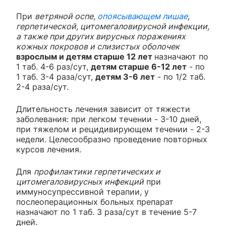
При
ветряной оспе,
опоясывающем лишае
,
герпетической, цитомегаловирусной инфекции,
а также при других вирусных поражениях
кожных покровов и слизистых оболочек
взрослым и детям старше 12 лет
назначают по
1 таб. 4-6 раз/сут,
детям старше 6-12 лет
- по
1 таб. 3-4 раза/сут,
детям 3-6 лет
- по 1/2 таб.
2-4 раза/сут.
Длительность лечения зависит от тяжести
заболевания: при легком течении - 3-10 дней,
при тяжелом и рецидивирующем течении - 2-3
недели. Целесообразно проведение повторных
курсов лечения.
Для
профилактики герпетических и
цитомегаловирусных инфекций
при
иммуносупрессивной терапии, у
послеоперационных больных препарат
назначают по 1 таб. 3 раза/сут в течение 5-7
дней.