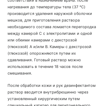
соответствии в назначением врача: после
нагревания до температуры тела (37 °С)
производится удаления наружной оболочки
мешков, для приготовления раствора
необходимого состава ломается перегородка
между камерой С с электролитами и одной
или обеими камерами с декстрозой
(глюкозой) А и/или В. Камеры с декстрозой
(глюкозой) опорожняются путем их
сдавливания. Готовый раствор можно
использовать в течение 18 часов после
смешивания.
После обработки кожи и рук дезинфектантом
раствор вводится внутрибрюшинно через
установленный хирургическим путем
специальный катетер для перитонеального