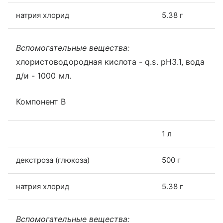
натрия хлорид
5.38 г
Вспомогательные вещества:
хлористоводородная кислота - q.s. рН3.1, вода
д/и - 1000 мл.
Компонент В
1 л
декстроза (глюкоза)
500 г
натрия хлорид
5.38 г
Вспомогательные вещества: