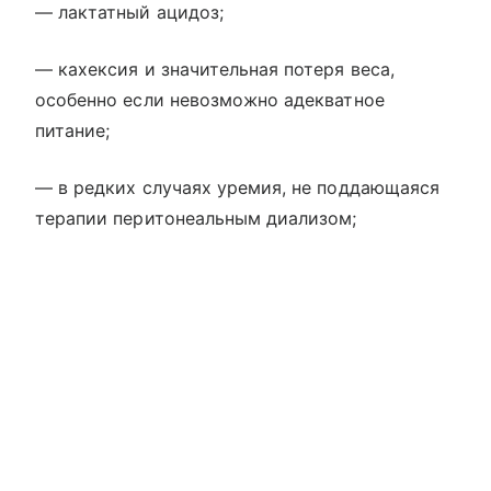
— лактатный ацидоз;
— кахексия и значительная потеря веса,
особенно если невозможно адекватное
питание;
— в редких случаях уремия, не поддающаяся
терапии перитонеальным диализом;