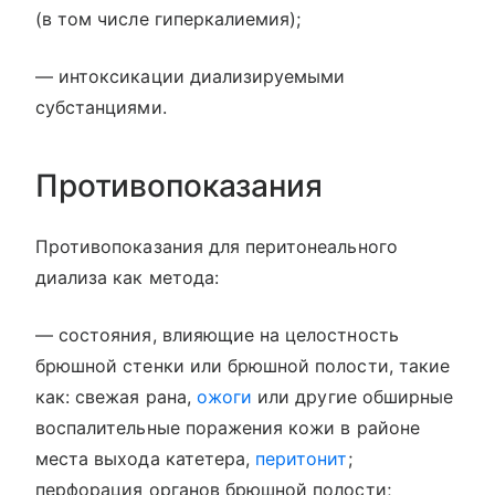
(в том числе гиперкалиемия);
— интоксикации диализируемыми
субстанциями.
Противопоказания
Противопоказания для перитонеального
диализа как метода:
— состояния, влияющие на целостность
брюшной стенки или брюшной полости, такие
как: свежая рана,
ожоги
или другие обширные
воспалительные поражения кожи в районе
места выхода катетера,
перитонит
;
перфорация органов брюшной полости;