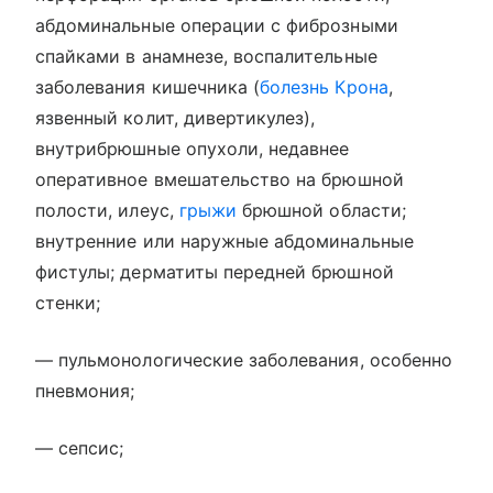
абдоминальные операции с фиброзными
спайками в анамнезе, воспалительные
заболевания кишечника (
болезнь Крона
,
язвенный колит, дивертикулез),
внутрибрюшные опухоли, недавнее
оперативное вмешательство на брюшной
полости, илеус,
грыжи
брюшной области;
внутренние или наружные абдоминальные
фистулы; дерматиты передней брюшной
стенки;
— пульмонологические заболевания, особенно
пневмония;
— сепсис;