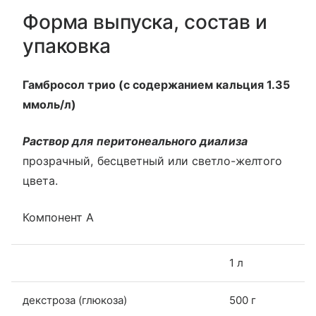
Форма выпуска, состав и
упаковка
Гамбросол трио (с содержанием кальция 1.35
ммоль/л)
Раствор для перитонеального диализа
прозрачный, бесцветный или светло-желтого
цвета.
Компонент А
1 л
декстроза (глюкоза)
500 г