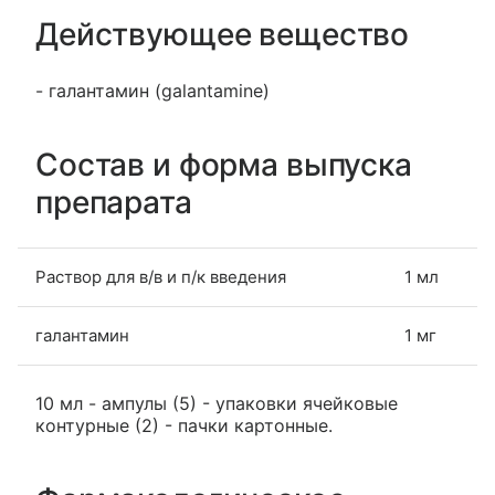
Действующее вещество
- галантамин (galantamine)
Состав и форма выпуска
препарата
Раствор для в/в и п/к введения
1 мл
галантамин
1 мг
10 мл - ампулы (5) - упаковки ячейковые
контурные (2) - пачки картонные.