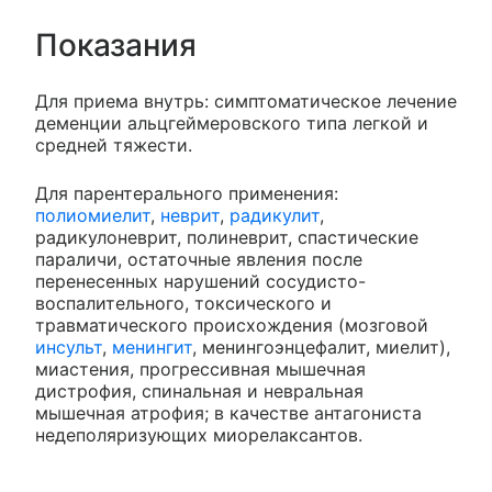
Показания
Для приема внутрь: симптоматическое лечение
деменции альцгеймеровского типа легкой и
средней тяжести.
Для парентерального применения:
полиомиелит
,
неврит
,
радикулит
,
радикулоневрит, полиневрит, спастические
параличи, остаточные явления после
перенесенных нарушений сосудисто-
воспалительного, токсического и
травматического происхождения (мозговой
инсульт
,
менингит
, менингоэнцефалит, миелит),
миастения, прогрессивная мышечная
дистрофия, спинальная и невральная
мышечная атрофия; в качестве антагониста
недеполяризующих миорелаксантов.