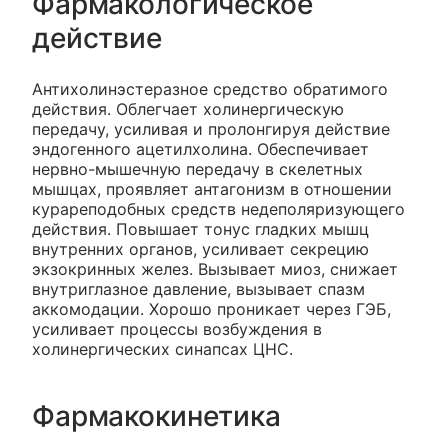
Фармакологическое
действие
Антихолинэстеразное средство обратимого
действия. Облегчает холинергическую
передачу, усиливая и пролонгируя действие
эндогенного ацетилхолина. Обеспечивает
нервно-мышечную передачу в скелетных
мышцах, проявляет антагонизм в отношении
курареподобных средств недеполяризующего
действия. Повышает тонус гладких мышц
внутренних органов, усиливает секрецию
экзокринных желез. Вызывает миоз, снижает
внутриглазное давление, вызывает спазм
аккомодации. Хорошо проникает через ГЭБ,
усиливает процессы возбуждения в
холинергических синапсах ЦНС.
Фармакокинетика