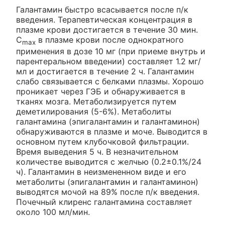
Галантамин быстро всасывается после п/к
введения. Терапевтическая концентрация в
плазме крови достигается в течение 30 мин.
C
в плазме крови после однократного
max
применения в дозе 10 мг (при приеме внутрь и
парентеральном введении) составляет 1.2 мг/
мл и достигается в течение 2 ч. Галантамин
слабо связывается с белками плазмы. Хорошо
проникает через ГЭБ и обнаруживается в
тканях мозга. Метаболизируется путем
деметилирования (5-6%). Метаболиты
галантамина (эпигалантамин и галантаминон)
обнаруживаются в плазме и моче. Выводится в
основном путем клубочковой фильтрации.
Время выведения 5 ч. В незначительном
количестве выводится с желчью (0.2±0.1%/24
ч). Галантамин в неизмененном виде и его
метаболиты (эпигалантамин и галантаминон)
выводятся мочой на 89% после п/к введения.
Почечный клиренс галантамина составляет
около 100 мл/мин.