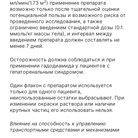
2
мл/мин/1.73 м
) применение препарата
возможно только после тщательной оценки
потенциальной пользы и возможного риска от
проведенного исследования, а также
ограничено введением стандартной дозы (0.1
ммоль/кг массы тела), и интервал между
введением препарата должен составлять не
менее 7 дней.
Осторожность должна соблюдаться и при
применении гадодиамида у пациентов с
гепаторенальным синдромом.
Один флакон с препаратом используется
только для одного пациента,
неиспользованные остатки выбрасывают. При
изменении окраски раствора или наличии
крупных частиц его использовать нельзя.
Влияние на способность к управлению
транспортными средствами и механизмами