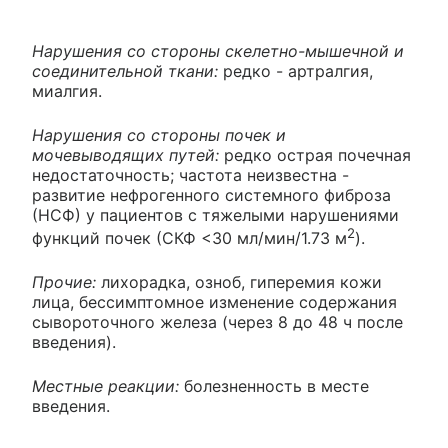
Нарушения со стороны скелетно-мышечной и
соединительной ткани:
редко - артралгия,
миалгия.
Нарушения со стороны почек и
мочевыводящих путей:
редко острая почечная
недостаточность; частота неизвестна -
развитие нефрогенного системного фиброза
(НСФ) у пациентов с тяжелыми нарушениями
2
функций почек (СКФ <30 мл/мин/1.73 м
).
Прочие:
лихорадка, озноб, гиперемия кожи
лица, бессимптомное изменение содержания
сывороточного железа (через 8 до 48 ч после
введения).
Местные реакции:
болезненность в месте
введения.