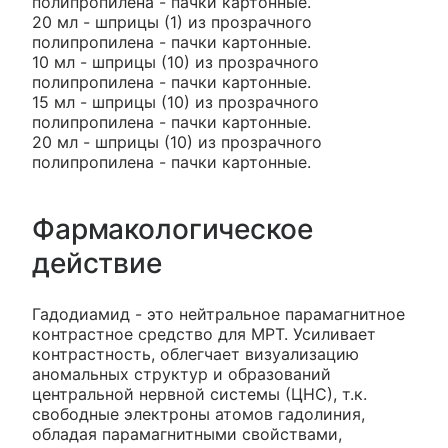
полипропилена - пачки картонные.
20 мл - шприцы (1) из прозрачного
полипропилена - пачки картонные.
10 мл - шприцы (10) из прозрачного
полипропилена - пачки картонные.
15 мл - шприцы (10) из прозрачного
полипропилена - пачки картонные.
20 мл - шприцы (10) из прозрачного
полипропилена - пачки картонные.
Фармакологическое
действие
Гадодиамид - это нейтральное парамагнитное
контрастное средство для МРТ. Усиливает
контрастность, облегчает визуализацию
аномальных структур и образований
центральной нервной системы (ЦНС), т.к.
свободные электроны атомов гадолиния,
обладая парамагнитными свойствами,