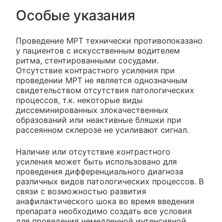
Особые указания
Проведение МРТ технически противопоказано
у пациентов с искусственным водителем
ритма, стентированными сосудами.
Отсутствие контрастного усиления при
проведении МРТ не является однозначным
свидетельством отсутствия патологических
процессов, т.к. некоторые виды
диссеминированных злокачественных
образований или неактивные бляшки при
рассеянном склерозе не усиливают сигнал.
Наличие или отсутствие контрастного
усиления может быть использовано для
проведения дифференциального диагноза
различных видов патологических процессов. В
связи с возможностью развития
анафилактического шока во время введения
препарата необходимо создать все условия
для проведения немедленной интенсивной