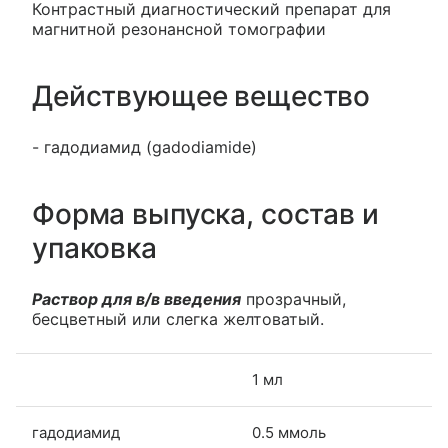
Контрастный диагностический препарат для
магнитной резонансной томографии
Действующее вещество
- гадодиамид (gadodiamide)
Форма выпуска, состав и
упаковка
Раствор для в/в введения
прозрачный,
бесцветный или слегка желтоватый.
1 мл
гадодиамид
0.5 ммоль