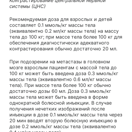
Контрастирование центральной нервной
системы (ЦНС)
Рекомендуемая доза для взрослых и детей
составляет 0.1 ммоль/кг массы тела
(эквивалентно 0.2 мл/кг массы тела) на массу
тела до 100 кг; при массе тела более 100 кг для
обеспечения диагностически адекватного
контрастирования обычно достаточно 20 мл.
При подозрении на метастазы в головном
мозге взрослым пациентам с массой тела до
100 кг может быть введена доза 0.3 ммоль/кг
массы тела (эквивалентно 0.6 мл/кг массы
тела). При массе тела более 100 кг обычно
достаточно дозы 60 мл. Доза 0.3 ммоль/кг
массы тела может быть введена в форме
однократной болюсной инъекции. В случае
получения нечетких изображений после
инъекции в дозе 0.1 ммоль/кг массы тела через
20 мин вводят вторую болюсную инъекцию в
дозе 0.2 ммоль/кг массы тела (эквивалентно