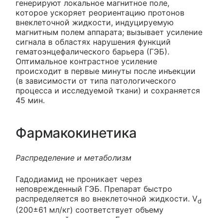
генерируют локальное магнитное поле,
которое ускоряет реориентацию протонов
внеклеточной жидкости, индуцируемую
магнитным полем аппарата; вызывает усиление
сигнала в областях нарушения функций
гематоэнцефалического барьера (ГЭБ).
Оптимальное контрастное усиление
происходит в первые минуты после инъекции
(в зависимости от типа патологического
процесса и исследуемой ткани) и сохраняется
45 мин.
Фармакокинетика
Распределение и метаболизм
Гадодиамид не проникает через
неповрежденный ГЭБ. Препарат быстро
распределяется во внеклеточной жидкости. V
d
(200±61 мл/кг) соответствует объему