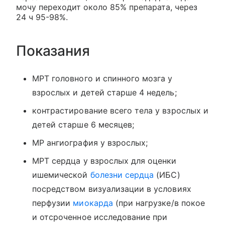
мочу переходит около 85% препарата, через
24 ч 95-98%.
Показания
МРТ головного и спинного мозга у
взрослых и детей старше 4 недель;
контрастирование всего тела у взрослых и
детей старше 6 месяцев;
MP ангиография у взрослых;
МРТ сердца у взрослых для оценки
ишемической
болезни сердца
(ИБС)
посредством визуализации в условиях
перфузии
миокарда
(при нагрузке/в покое
и отсроченное исследование при