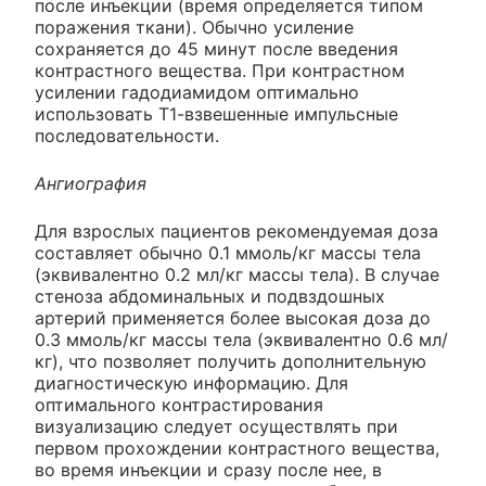
после инъекции (время определяется типом
поражения ткани). Обычно усиление
сохраняется до 45 минут после введения
контрастного вещества. При контрастном
усилении гадодиамидом оптимально
использовать Т1-взвешенные импульсные
последовательности.
Ангиография
Для взрослых пациентов рекомендуемая доза
составляет обычно 0.1 ммоль/кг массы тела
(эквивалентно 0.2 мл/кг массы тела). В случае
стеноза абдоминальных и подвздошных
артерий применяется более высокая доза до
0.3 ммоль/кг массы тела (эквивалентно 0.6 мл/
кг), что позволяет получить дополнительную
диагностическую информацию. Для
оптимального контрастирования
визуализацию следует осуществлять при
первом прохождении контрастного вещества,
во время инъекции и сразу после нее, в