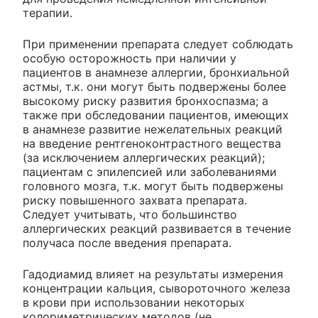
терапии.
При применении препарата следует соблюдать
особую осторожность при наличии у
пациентов в анамнезе аллергии, бронхиальной
астмы, т.к. они могут быть подвержены более
высокому риску развития бронхоспазма; а
также при обследовании пациентов, имеющих
в анамнезе развитие нежелательных реакций
на введение рентгеноконтрастного вещества
(за исключением аллергических реакций);
пациентам с эпилепсией или заболеваниями
головного мозга, т.к. могут быть подвержены
риску повышенного захвата препарата.
Следует учитывать, что большинство
аллергических реакций развивается в течение
получаса после введения препарата.
Гадодиамид влияет на результаты измерения
концентрации кальция, сывороточного железа
в крови при использовании некоторых
колориметрических методов (не