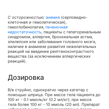
С осторожностью:
анемия
(серповидно-
клеточная и гемолитическая),
гемоглобинопатия,
печеночная
недостаточность
, пациенты с гепаторенальным
синдромом, аллергия, бронхиальная астма,
эпилепсия или заболевания головного мозга,
наличие в анамнезе развития нежелательных
реакций на введение рентгеноконтрастного
вещества (за исключением аллергических
реакций).
Дозировка
В/в струйно, однократно через катетер с
помощью шприца. При массе тела пациента до
100 кг - 0.1 ммоль/кг (0.2 мл/кг); при массе
тела более 100 кг - 10 ммоль (20 мл). Препарат