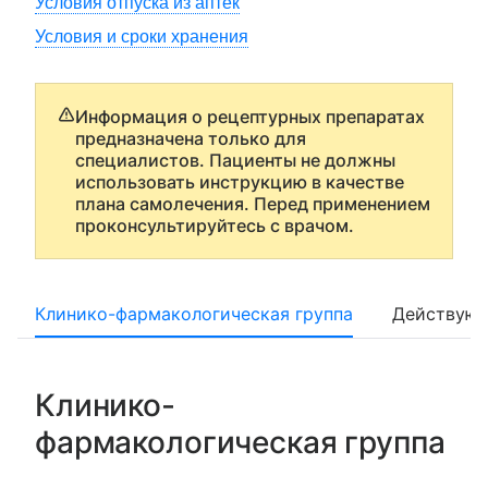
Условия отпуска из аптек
Условия и сроки хранения
Информация о рецептурных препаратах
предназначена только для
специалистов. Пациенты не должны
использовать инструкцию в качестве
плана самолечения. Перед применением
проконсультируйтесь с врачом.
Клинико-фармакологическая группа
Действующ
Клинико-
фармакологическая группа