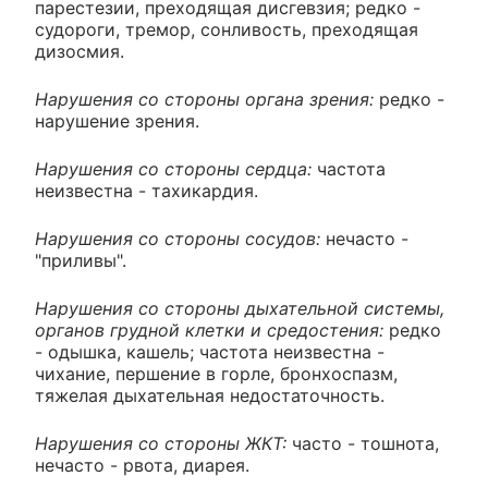
парестезии, преходящая дисгевзия; редко -
судороги, тремор, сонливость, преходящая
дизосмия.
Нарушения со стороны органа зрения:
редко -
нарушение зрения.
Нарушения со стороны сердца:
частота
неизвестна - тахикардия.
Нарушения со стороны сосудов:
нечасто -
"приливы".
Нарушения со стороны дыхательной системы,
органов грудной клетки и средостения:
редко
- одышка, кашель; частота неизвестна -
чихание, першение в горле, бронхоспазм,
тяжелая дыхательная недостаточность.
Нарушения со стороны ЖКТ:
часто - тошнота,
нечасто - рвота, диарея.