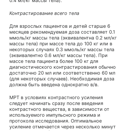
0.4 мл/кг массы тела).
Контрастирование всего тела
Для взрослых пациентов и детей старше 6
месяцев рекомендуемая доза составляет 0.1
ммоль/кг массы тела (эквивалентна 0.2 мл/кг
массы тела) при массе тела до 100 кг или в
некоторых случаях 0.3 ммоль/кг массы тела
(эквивалентно 0.6 мл/кг массы тела). При
массе тела пациента более 100 кг для
диагностического контрастирования обычно
достаточно 20 мл или соответственно 60 мл
(для некоторых случаев). Необходимая доза
должна быть введена однократно в/в.
МРТ в условиях контрастного усиления
следует начинать сразу после введения
контрастного вещества, в зависимости от
используемого импульсного режима и
протокола исследования. Оптимальное
усиление отмечается через несколько минут