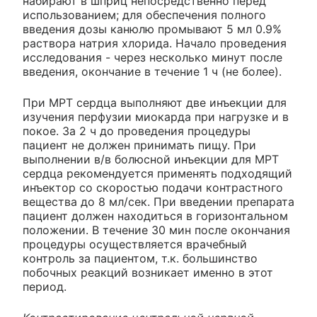
набирают в шприц непосредственно перед
использованием; для обеспечения полного
введения дозы канюлю промывают 5 мл 0.9%
раствора натрия хлорида. Начало проведения
исследования - через несколько минут после
введения, окончание в течение 1 ч (не более).
При МРТ сердца выполняют две инъекции для
изучения перфузии миокарда при нагрузке и в
покое. За 2 ч до проведения процедуры
пациент не должен принимать пищу. При
выполнении в/в болюсной инъекции для МРТ
сердца рекомендуется применять подходящий
инъектор со скоростью подачи контрастного
вещества до 8 мл/сек. При введении препарата
пациент должен находиться в горизонтальном
положении. В течение 30 мин после окончания
процедуры осуществляется врачебный
контроль за пациентом, т.к. большинство
побочных реакций возникает именно в этот
период.