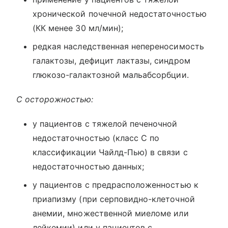
хронической почечной недостаточностью
(КК менее 30 мл/мин);
редкая наследственная непереносимость
галактозы, дефицит лактазы, синдром
глюкозо-галактозной мальабсорбции.
С осторожностью:
у пациентов с тяжелой печеночной
недостаточностью (класс С по
классификации Чайлд-Пью) в связи с
недостаточностью данных;
у пациентов с предрасположенностью к
приапизму (при серповидно-клеточной
анемии, множественной миеломе или
лейкемии) или у пациентов с