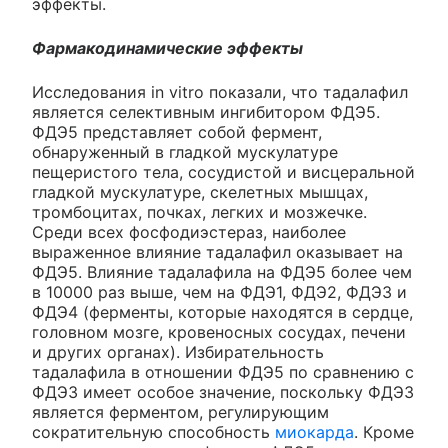
эффекты.
Фармакодинамические эффекты
Исследования in vitro показали, что тадалафил
является селективным ингибитором ФДЭ5.
ФДЭ5 представляет собой фермент,
обнаруженный в гладкой мускулатуре
пещеристого тела, сосудистой и висцеральной
гладкой мускулатуре, скелетных мышцах,
тромбоцитах, почках, легких и мозжечке.
Среди всех фосфодиэстераз, наиболее
выраженное влияние тадалафил оказывает на
ФДЭ5. Влияние тадалафила на ФДЭ5 более чем
в 10000 раз выше, чем на ФДЭ1, ФДЭ2, ФДЭ3 и
ФДЭ4 (ферменты, которые находятся в сердце,
головном мозге, кровеносных сосудах, печени
и других органах). Избирательность
тадалафила в отношении ФДЭ5 по сравнению с
ФДЭ3 имеет особое значение, поскольку ФДЭ3
является ферментом, регулирующим
сократительную способность
миокарда
. Кроме