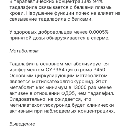
В терапевтических концентрациях 94%
тадалафила связывается с белками плазмы
крови. Нарушение функции почек не влияет на
связывание тадалафила с белками.
У здоровых добровольцев менее 0.0005%
принятой дозы обнаруживается в сперме.
Метаболизм
Тадалафил в основном метаболизируется
изоферментом CYP3A4 цитохрома Р450.
Основным циркулирующим метаболитом
является метилкатехолглюкуронид. Этот
метаболит как минимум в 13000 раз менее
активен в отношении ФДЭ5, чем тадалафил.
Следовательно, не ожидается, что
метилкатехолглюкуронид будет клинически
активным при наблюдаемых концентрациях.
Выведение