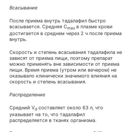
Всасывание
После приема внутрь тадалафил быстро
всасывается. Средняя С
в плазме крови
max
достигается в среднем через 2 ч после приема
внутрь.
Скорость и степень всасывания тадалафила не
зависят от приема пищи, поэтому препарат
можно применять вне зависимости от приема
пищи. Время приема (утром или вечером) не
оказывало клинически значимого влияния на
скорость и степень всасывания.
Распределение
Средний V
составляет около 63 л, что
d
указывает на то, что тадалафил
распределяется в тканях организма.