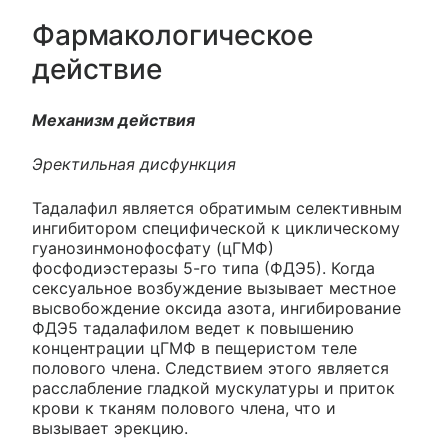
Фармакологическое
действие
Механизм действия
Эректильная дисфункция
Тадалафил является обратимым селективным
ингибитором специфической к циклическому
гуанозинмонофосфату (цГМФ)
фосфодиэстеразы 5-го типа (ФДЭ5). Когда
сексуальное возбуждение вызывает местное
высвобождение оксида азота, ингибирование
ФДЭ5 тадалафилом ведет к повышению
концентрации цГМФ в пещеристом теле
полового члена. Следствием этого является
расслабление гладкой мускулатуры и приток
крови к тканям полового члена, что и
вызывает эрекцию.