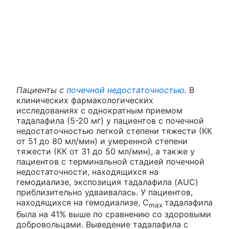
Пациенты с
почечной недостаточностью
.
В
клинических фармакологических
исследованиях с однократным приемом
тадалафила (5-20 мг) у пациентов с почечной
недостаточностью легкой степени тяжести (КК
от 51 до 80 мл/мин) и умеренной степени
тяжести (КК от 31 до 50 мл/мин), а также у
пациентов с терминальной стадией почечной
недостаточности, находящихся на
гемодиализе, экспозиция тадалафила (AUC)
приблизительно удваивалась. У пациентов,
находящихся на гемодиализе, С
тадалафила
max
была на 41% выше по сравнению со здоровыми
добровольцами. Выведение тадалафила с