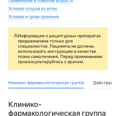
Применение в пожилом возрасте
Условия отпуска из аптек
Условия и сроки хранения
Информация о рецептурных препаратах
предназначена только для
специалистов. Пациенты не должны
использовать инструкцию в качестве
плана самолечения. Перед применением
проконсультируйтесь с врачом.
Клинико-фармакологическая группа
Действующ
Клинико-
фармакологическая группа