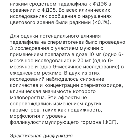
низким сродством тадалафила к ФДЭ6 в
сравнении с ФДЭ5. Во всех клинических
исследованиях сообщения о нарушениях
цветового зрения были редкими (<0.1%).
Для оценки потенциального влияния
тадалафила на сперматогенез было проведено
3 исследования с участием мужчин с
применением препарата в дозе 10 мг (одно 6-
месячное исследование) и 20 мг (одно 6-
месячное и одно 9-месячное исследование) в
ежедневном режиме. В двух из этих
исследований наблюдалось снижение
количества и концентрации сперматозоидов,
клиническая значимость которого
маловероятна. Эти эффекты не
сопровождались изменением других
параметров, таких как подвижность,
морфология и уровень
фолликулостимулирующего гормона (ФСГ).
Эректильная дисфункция