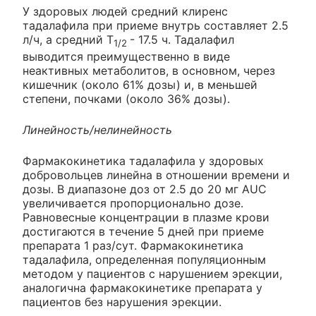
У здоровых людей средний клиренс
тадалафила при приеме внутрь составляет 2.5
л/ч, а средний Т
- 17.5 ч. Тадалафил
1/2
выводится преимущественно в виде
неактивных метаболитов, в основном, через
кишечник (около 61% дозы) и, в меньшей
степени, почками (около 36% дозы).
Линейность/нелинейность
Фармакокинетика тадалафила у здоровых
добровольцев линейна в отношении времени и
дозы. В диапазоне доз от 2.5 до 20 мг AUC
увеличивается пропорционально дозе.
Равновесные концентрации в плазме крови
достигаются в течение 5 дней при приеме
препарата 1 раз/сут. Фармакокинетика
тадалафила, определенная популяционным
методом у пациентов с нарушением эрекции,
аналогична фармакокинетике препарата у
пациентов без нарушения эрекции.