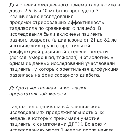
Для оценки ежедневного приема тадалафила в
дозах 2.5, 5 и 10 мг было проведено 3
клинических исследования,
продемонстрировавших эффективность
тадалафила по сравнению с плацебо. В
исследования были включены пациенты
разного возраста (в диапазоне от 21 до 82 лет)
и этнических групп с эректильной
дисфункцией различной степени тяжести
(легкая, умеренная, тяжелая) и этиологии. В
одном из данных исследований участвовали
пациенты, у которых эректильная дисфункция
развилась на фоне сахарного диабета.
Доброкачественная гиперплазия
предстательной железы
Тадалафил оценивали в 4 клинических
исследованиях продолжительностью 12
недель, в которых принимали участие
пациенты с симптомами ДГПЖ. Во всех 4
исследованиях через 1 неделю после начала