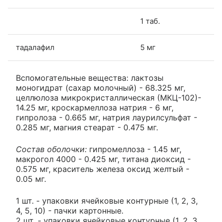
1 таб.
тадалафил
5 мг
Вспомогательные вещества: лактозы
моногидрат (сахар молочный) - 68.325 мг,
целлюлоза микрокристаллическая (МКЦ-102)-
14.25 мг, кроскармеллоза натрия - 6 мг,
гипролоза - 0.665 мг, натрия лаурилсульфат -
0.285 мг, магния стеарат - 0.475 мг.
Состав оболочки:
гипромеллоза - 1.45 мг,
макрогол 4000 - 0.425 мг, титана диоксид -
0.575 мг, краситель железа оксид желтый -
0.05 мг.
1 шт. - упаковки ячейковые контурные (1, 2, 3,
4, 5, 10) - пачки картонные.
2 шт. - упаковки ячейковые контурные (1, 2, 3,