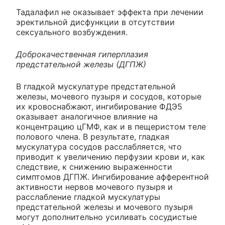
Тадалафил не оказывает эффекта при лечении
эректильной дисфункции в отсутствии
сексуального возбуждения.
Доброкачественная гиперплазия
предстательной железы (ДГПЖ)
В гладкой мускулатуре предстательной
железы, мочевого пузыря и сосудов, которые
их кровоснабжают, ингибирование ФДЭ5
оказывает аналогичное влияние на
концентрацию цГМФ, как и в пещеристом теле
полового члена. В результате, гладкая
мускулатура сосудов расслабляется, что
приводит к увеличению перфузии крови и, как
следствие, к снижению выраженности
симптомов ДГПЖ. Ингибирование афферентной
активности нервов мочевого пузыря и
расслабление гладкой мускулатуры
предстательной железы и мочевого пузыря
могут дополнительно усиливать сосудистые