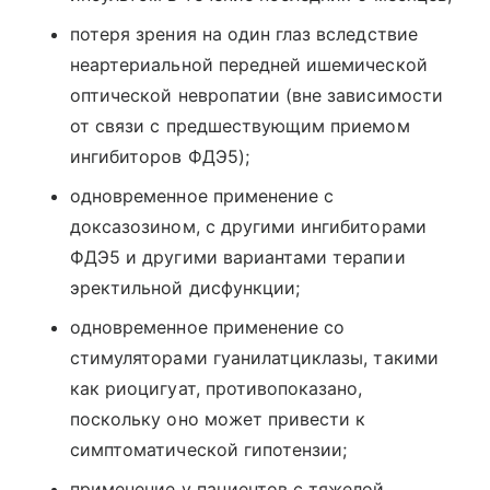
потеря зрения на один глаз вследствие
неартериальной передней ишемической
оптической невропатии (вне зависимости
от связи с предшествующим приемом
ингибиторов ФДЭ5);
одновременное применение с
доксазозином, с другими ингибиторами
ФДЭ5 и другими вариантами терапии
эректильной дисфункции;
одновременное применение со
стимуляторами гуанилатциклазы, такими
как риоцигуат, противопоказано,
поскольку оно может привести к
симптоматической гипотензии;
применение у пациентов с тяжелой