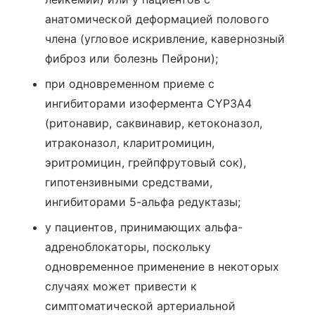
анатомической деформацией полового
члена (угловое искривление, кавернозный
фиброз или болезнь Пейрони);
при одновременном приеме с
ингибиторами изофермента CYP3A4
(ритонавир, саквинавир, кетоконазол,
итраконазол, кларитромицин,
эритромицин, грейпфрутовый сок),
гипотензивными средствами,
ингибиторами 5-альфа редуктазы;
у пациентов, принимающих альфа-
адреноблокаторы, поскольку
одновременное применение в некоторых
случаях может привести к
симптоматической артериальной