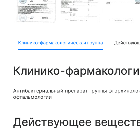
Клинико-фармакологическая группа
Действующ
Клинико-фармакологи
Антибактериальный препарат группы фторхинолон
офтальмологии
Действующее вещест