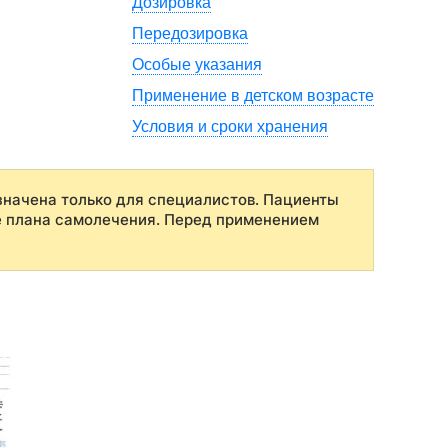
Дозировка
Передозировка
Особые указания
Применение в детском возрасте
Условия и сроки хранения
начена только для специалистов. Пациенты
е плана самолечения. Перед применением