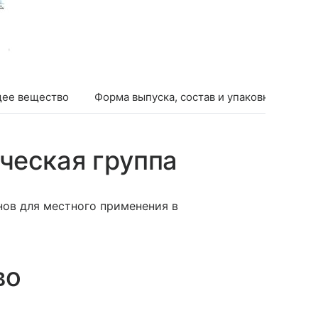
ее вещество
Форма выпуска, состав и упаковка
Фар
ческая группа
ов для местного применения в
во