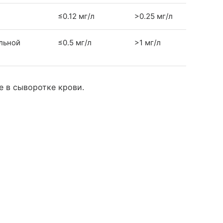
≤0.12 мг/л
>0.25 мг/л
льной
≤0.5 мг/л
>1 мг/л
 в сыворотке крови.