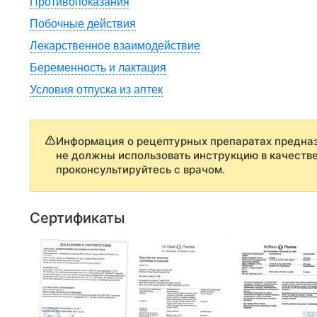
Противопоказания
Побочные действия
Лекарственное взаимодействие
Беременность и лактация
Условия отпуска из аптек
Информация о рецептурных препаратах предназ
не должны использовать инструкцию в качеств
проконсультируйтесь с врачом.
Сертификаты