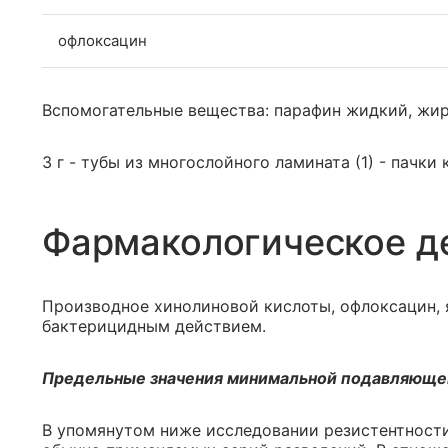
офлоксацин
Вспомогательные вещества: парафин жидкий, жир
3 г - тубы из многослойного ламината (1) - пачки
Фармакологическое д
Производное хинолиновой кислоты, офлоксацин, 
бактерицидным действием.
Предельные значения минимальной подавляюще
В упомянутом ниже исследовании резистентност