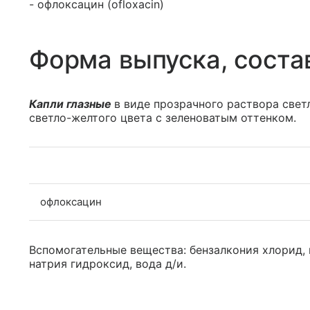
- офлоксацин (ofloxacin)
Форма выпуска, соста
Капли глазные
в виде прозрачного раствора свет
светло-желтого цвета с зеленоватым оттенком.
офлоксацин
Вспомогательные вещества: бензалкония хлорид, 
натрия гидроксид, вода д/и.