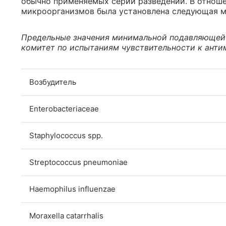
обычно применяемых серий разведений. В отнош
микроорганизмов была установлена следующая м
Предельные значения минимальной подавляющей
комитет по испытаниям чувствительности к ант
Возбудитель
Enterobacteriaceae
Staphylococcus spp.
Streptococcus pneumoniae
Haemophilus influenzae
Moraxella catarrhalis