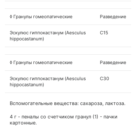
◊ Гранулы гомеопатические
Разведение
Эскулюс гиппокастанум (Aesculus
C15
hippocastanum)
◊ Гранулы гомеопатические
Разведение
Эскулюс гиппокастанум (Aesculus
C30
hippocastanum)
Вспомогательные вещества: сахароза, лактоза.
4 г - пеналы со счетчиком гранул (1) - пачки
картонные.