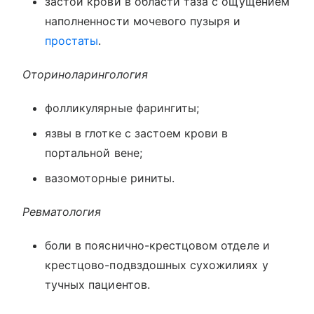
застой крови в области таза с ощущением
наполненности мочевого пузыря и
простаты
.
Оториноларингология
фолликулярные фарингиты;
язвы в глотке с застоем крови в
портальной вене;
вазомоторные риниты.
Ревматология
боли в пояснично-крестцовом отделе и
крестцово-подвздошных сухожилиях у
тучных пациентов.