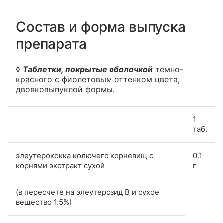
Состав и форма выпуска
препарата
◊
Таблетки, покрытые оболочкой
темно-
красного с фиолетовым оттенком цвета,
двояковыпуклой формы.
1
таб.
элеутерококка колючего корневищ с
0.1
корнями экстракт сухой
г
(в пересчете на элеутерозид B и сухое
вещество 1.5%)