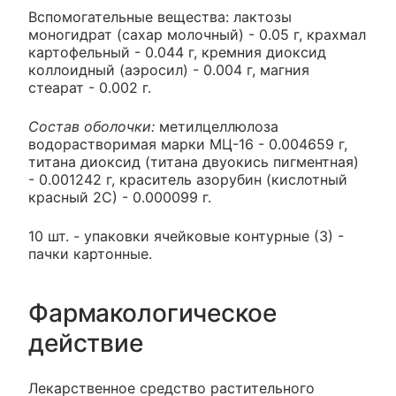
Вспомогательные вещества: лактозы
моногидрат (сахар молочный) - 0.05 г, крахмал
картофельный - 0.044 г, кремния диоксид
коллоидный (аэросил) - 0.004 г, магния
стеарат - 0.002 г.
Состав оболочки:
метилцеллюлоза
водорастворимая марки МЦ-16 - 0.004659 г,
титана диоксид (титана двуокись пигментная)
- 0.001242 г, краситель азорубин (кислотный
красный 2С) - 0.000099 г.
10 шт. - упаковки ячейковые контурные (3) -
пачки картонные.
Фармакологическое
действие
Лекарственное средство растительного