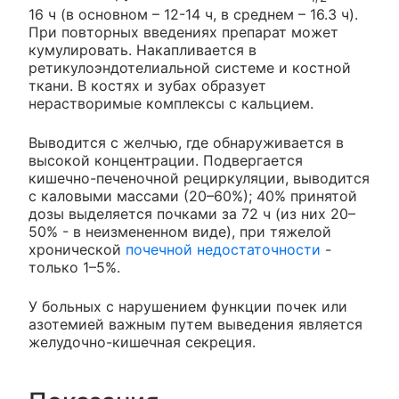
16 ч (в основном – 12-14 ч, в среднем – 16.3 ч).
При повторных введениях препарат может
кумулировать. Накапливается в
ретикулоэндотелиальной системе и костной
ткани. В костях и зубах образует
нерастворимые комплексы с кальцием.
Выводится с желчью, где обнаруживается в
высокой концентрации. Подвергается
кишечно-печеночной рециркуляции, выводится
с каловыми массами (20–60%); 40% принятой
дозы выделяется почками за 72 ч (из них 20–
50% - в неизмененном виде), при тяжелой
хронической
почечной недостаточности
-
только 1–5%.
У больных с нарушением функции почек или
азотемией важным путем выведения является
желудочно-кишечная секреция.