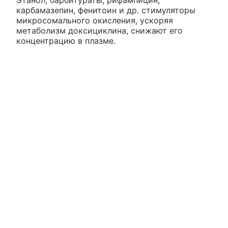
карбамазепин, фенитоин и др. стимуляторы
микросомального окисления, ускоряя
метаболизм доксициклина, снижают его
концентрацию в плазме.