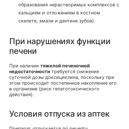
образования нерастворимых комплексов с
кальцием и отложением в костном
скелете, эмали и дентине зубов).
При нарушениях функции
печени
При наличии
тяжелой печеночной
недостаточности
требуется снижение
суточной дозы доксициклина, поскольку при
этом происходит постепенное накопление его
в организме (риск гепатотоксического
действия).
Условия отпуска из аптек
Препарат отпускается по рецепту.