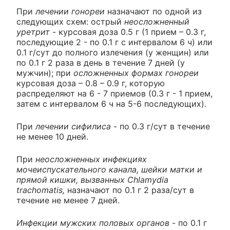
При
лечении гонореи
назначают по одной из
следующих схем: острый
неосложненный
уретрит
- курсовая доза 0.5 г (1 прием – 0.3 г,
последующие 2 - по 0.1 г с интервалом 6 ч) или
0.1 г/сут до полного излечения (у женщин) или
по 0.1 г 2 раза в день в течение 7 дней (у
мужчин); при
осложненных формах гонореи
курсовая доза – 0.8 – 0.9 г, которую
распределяют на 6 - 7 приемов (0.3 г - 1 прием,
затем с интервалом 6 ч на 5-6 последующих).
При
лечении сифилиса
- по 0.3 г/сут в течение
не менее 10 дней.
При
неосложненных инфекциях
мочеиспускательного канала, шейки матки и
прямой кишки, вызванных Chlamydia
trachomatis,
назначают по 0.1 г 2 раза/сут в
течение не менее 7 дней.
Инфекции мужских половых органов
- по 0.1 г