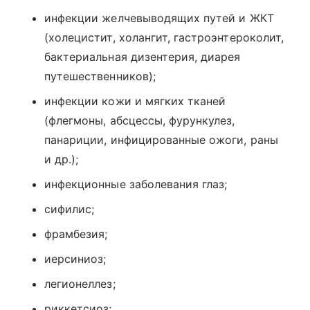
инфекции желчевыводящих путей и ЖКТ
(холецистит, холангит, гастроэнтероколит,
бактериальная дизентерия, диарея
путешественников);
инфекции кожи и мягких тканей
(флегмоны, абсцессы, фурункулез,
панариции, инфицированные ожоги, раны
и др.);
инфекционные заболевания глаз;
сифилис;
фрамбезия;
иерсиниоз;
легионеллез;
риккетсиоз;