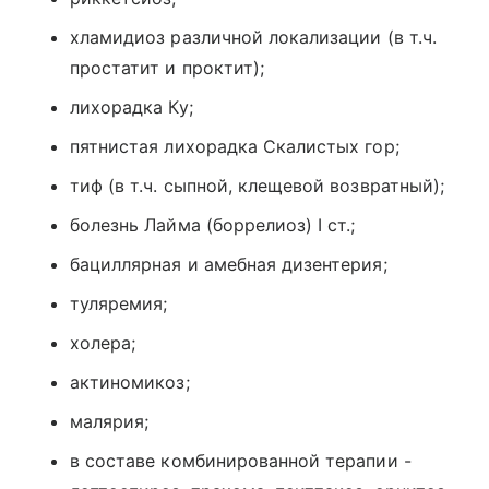
хламидиоз различной локализации (в т.ч.
простатит и проктит);
лихорадка Ку;
пятнистая лихорадка Скалистых гор;
тиф (в т.ч. сыпной, клещевой возвратный);
болезнь Лайма (боррелиоз) I ст.;
бациллярная и амебная дизентерия;
туляремия;
холера;
актиномикоз;
малярия;
в составе комбинированной терапии -