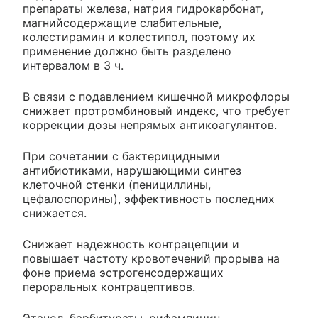
препараты железа, натрия гидрокарбонат,
магнийсодержащие слабительные,
колестирамин и колестипол, поэтому их
применение должно быть разделено
интервалом в 3 ч.
В связи с подавлением кишечной микрофлоры
снижает протромбиновый индекс, что требует
коррекции дозы непрямых антикоагулянтов.
При сочетании с бактерицидными
антибиотиками, нарушающими синтез
клеточной стенки (пенициллины,
цефалоспорины), эффективность последних
снижается.
Снижает надежность контрацепции и
повышает частоту кровотечений прорыва на
фоне приема эстрогенсодержащих
пероральных контрацептивов.
Этанол, барбитураты, рифампицин,