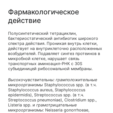
Фармакологическое
действие
Полусинтетический тетрациклин,
бактериостатический антибиотик широкого
спектра действия. Проникая внутрь клетки,
действует на внутриклеточно расположенных
возбудителей. Подавляет синтез протеинов в
микробной клетке, нарушает связь
транспортных аминоацил-РНК с 30S
субъединицей рибосомальной мембраны.
Высокочувствительны: грамположительные
микроорганизмы
Staphylococcus spp. (в т.ч.
Staphylococcus aureus, Staphylococcus
epidermidis), Streptococcus spp. (в т.ч.
Streptococcus pneumoniae), Clostridium spp.,
Listeria spp. и
грамотрицательные
микроорганизмы:
Neisseria gonorrhoeae,