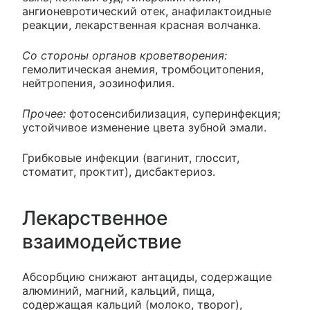
ангионевротический отек, анафилактоидные
реакции, лекарственная красная волчанка.
Со стороны органов кроветворения:
гемолитическая анемия, тромбоцитопения,
нейтропения, эозинофилия.
Прочее:
фотосенсибилизация, суперинфекция;
устойчивое изменение цвета зубной эмали.
Грибковые инфекции (вагинит, глоссит,
стоматит, проктит), дисбактериоз.
Лекарственное
взаимодействие
Абсорбцию снижают антациды, содержащие
алюминий, магний, кальций, пища,
содержащая кальций (молоко, творог),