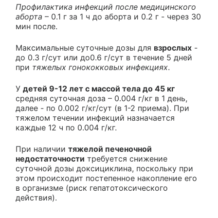
Профилактика инфекций после медицинского
аборта
– 0.1 г за 1 ч до аборта и 0.2 г - через 30
мин после.
Максимальные суточные дозы для
взрослых
-
до 0.3 г/сут или до0.6 г/сут в течение 5 дней
при
тяжелых гонококковых инфекциях
.
У
детей 9-12 лет с массой тела до 45 кг
средняя суточная доза – 0.004 г/кг в 1 день,
далее - по 0.002 г/кг/сут (в 1-2 приема). При
тяжелом течении инфекций назначается
каждые 12 ч по 0.004 г/кг.
При наличии
тяжелой печеночной
недостаточности
требуется снижение
суточной дозы доксициклина, поскольку при
этом происходит постепенное накопление его
в организме (риск гепатотоксического
действия).