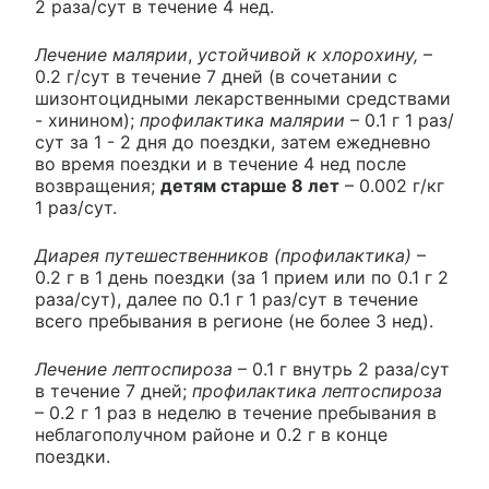
2 раза/сут в течение 4 нед.
Лечение малярии
,
устойчивой к хлорохину,
–
0.2 г/сут в течение 7 дней (в сочетании с
шизонтоцидными лекарственными средствами
- хинином);
профилактика малярии
– 0.1 г 1 раз/
сут за 1 - 2 дня до поездки, затем ежедневно
во время поездки и в течение 4 нед после
возвращения;
детям старше 8 лет
– 0.002 г/кг
1 раз/сут.
Диарея путешественников (профилактика)
–
0.2 г в 1 день поездки (за 1 прием или по 0.1 г 2
раза/сут), далее по 0.1 г 1 раз/сут в течение
всего пребывания в регионе (не более 3 нед).
Лечение лептоспироза
– 0.1 г внутрь 2 раза/сут
в течение 7 дней;
профилактика лептоспироза
– 0.2 г 1 раз в неделю в течение пребывания в
неблагополучном районе и 0.2 г в конце
поездки.