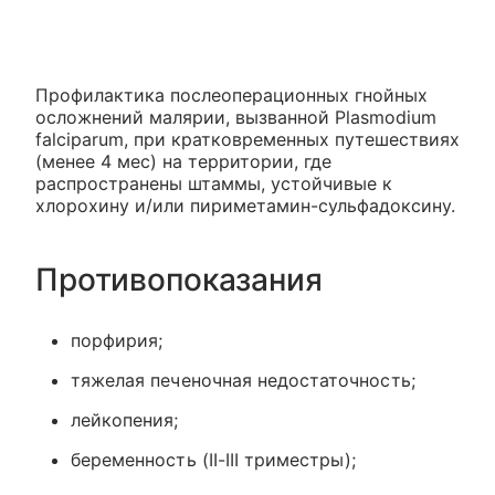
Профилактика послеоперационных гнойных
осложнений малярии, вызванной Plasmodium
falciparum, при кратковременных путешествиях
(менее 4 мес) на территории, где
распространены штаммы, устойчивые к
хлорохину и/или пириметамин-сульфадоксину.
Противопоказания
порфирия;
тяжелая печеночная недостаточность;
лейкопения;
беременность (II-III триместры);