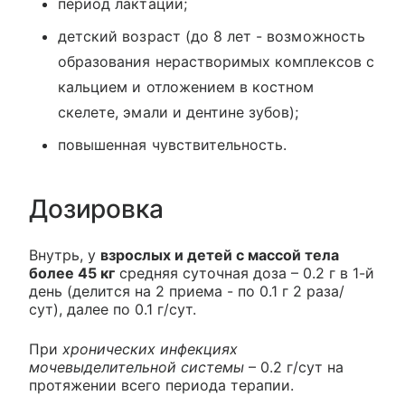
период лактации;
детский возраст (до 8 лет - возможность
образования нерастворимых комплексов с
кальцием и отложением в костном
скелете, эмали и дентине зубов);
повышенная чувствительность.
Дозировка
Внутрь, у
взрослых и детей с массой тела
более 45 кг
средняя суточная доза – 0.2 г в 1-й
день (делится на 2 приема - по 0.1 г 2 раза/
сут), далее по 0.1 г/сут.
При
хронических инфекциях
мочевыделительной системы
– 0.2 г/сут на
протяжении всего периода терапии.