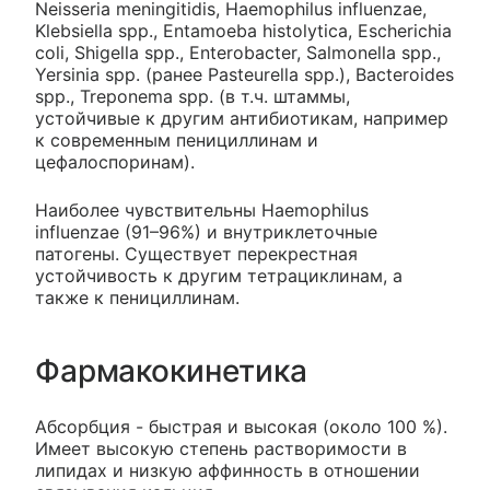
Neisseria meningitidis, Haemophilus influenzae,
Klebsiella spp., Entamoeba histolytica, Escherichia
coli, Shigella spp., Enterobacter, Salmonella spp.,
Yersinia spp. (ранее Pasteurella spp.), Bacteroides
spp., Treponema spp. (в т.ч. штаммы,
устойчивые к другим антибиотикам, например
к современным пенициллинам и
цефалоспоринам).
Наиболее чувствительны Haemophilus
influenzae (91–96%) и внутриклеточные
патогены. Существует перекрестная
устойчивость к другим тетрациклинам, а
также к пенициллинам.
Фармакокинетика
Абсорбция - быстрая и высокая (около 100 %).
Имеет высокую степень растворимости в
липидах и низкую аффинность в отношении