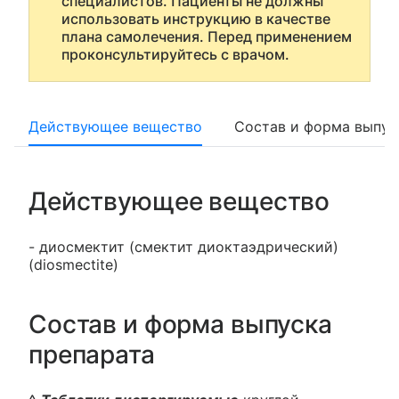
специалистов. Пациенты не должны
использовать инструкцию в качестве
плана самолечения. Перед применением
проконсультируйтесь с врачом.
Действующее вещество
Состав и форма выпус
Действующее вещество
- диосмектит (смектит диоктаэдрический)
(diosmectite)
Состав и форма выпуска
препарата