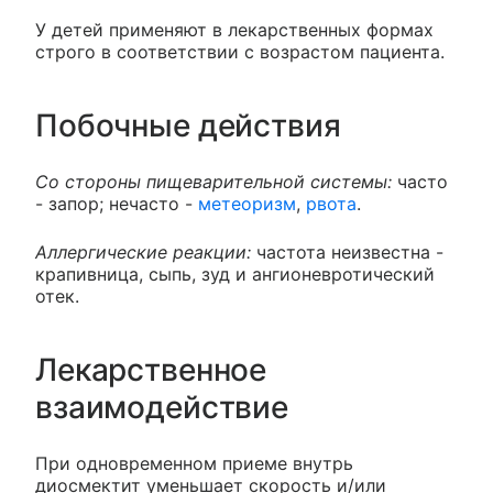
У детей применяют в лекарственных формах
строго в соответствии с возрастом пациента.
Побочные действия
Со стороны пищеварительной системы:
часто
- запор; нечасто -
метеоризм
,
рвота
.
Аллергические реакции:
частота неизвестна -
крапивница, сыпь, зуд и ангионевротический
отек.
Лекарственное
взаимодействие
При одновременном приеме внутрь
диосмектит уменьшает скорость и/или