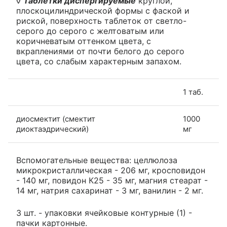
◊
Таблетки диспергируемые
круглой,
плоскоцилиндрической формы с фаской и
риской, поверхность таблеток от светло-
серого до серого с желтоватым или
коричневатым оттенком цвета, с
вкраплениями от почти белого до серого
цвета, со слабым характерным запахом.
1 таб.
диосмектит (смектит
1000
диоктаэдрический)
мг
Вспомогательные вещества: целлюлоза
микрокристаллическая - 206 мг, кросповидон
- 140 мг, повидон К25 - 35 мг, магния стеарат -
14 мг, натрия сахаринат - 3 мг, ванилин - 2 мг.
3 шт. - упаковки ячейковые контурные (1) -
пачки картонные.