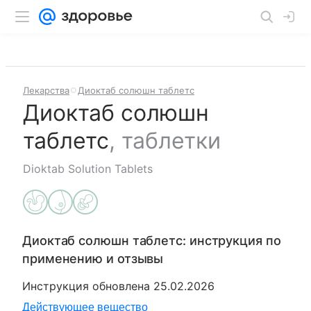
Лекарства
Диоктаб солюшн таблетс
Диоктаб солюшн
таблетс
,
таблетки
Dioktab Solution Tablets
Диоктаб солюшн таблетс
: инструкция по
применению и отзывы
Инструкция обновлена
25.02.2026
Действующее вещество