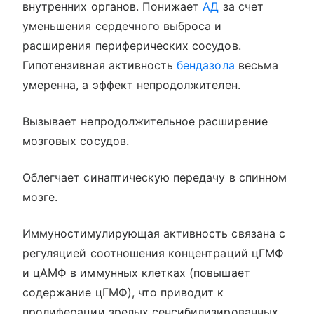
внутренних органов. Понижает
АД
за счет
уменьшения сердечного выброса и
расширения периферических сосудов.
Гипотензивная активность
бендазола
весьма
умеренна, а эффект непродолжителен.
Вызывает непродолжительное расширение
мозговых сосудов.
Облегчает синаптическую передачу в спинном
мозге.
Иммуностимулирующая активность связана с
регуляцией соотношения концентраций цГМФ
и цАМФ в иммунных клетках (повышает
содержание цГМФ), что приводит к
пролиферации зрелых сенсибилизированных