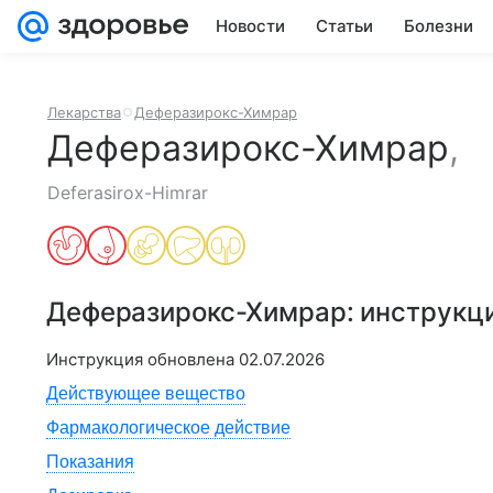
Новости
Статьи
Болезни
Лекарства
Деферазирокс-Химрар
Деферазирокс-Химрар
,
Deferasirox-Himrar
Деферазирокс-Химрар
: инструкц
Инструкция обновлена
02.07.2026
Действующее вещество
Фармакологическое действие
Показания