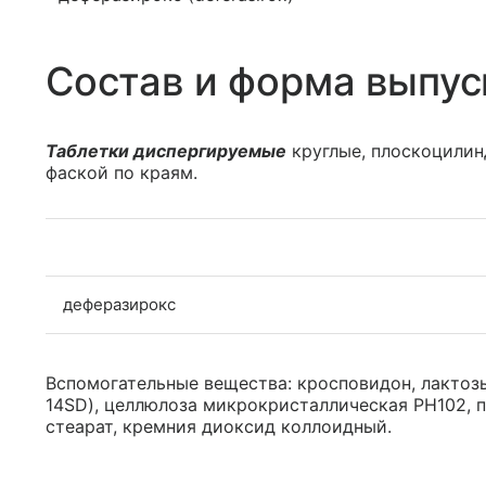
Состав и форма выпус
Таблетки диспергируемые
круглые, плоскоцилин
фаской по краям.
деферазирокс
Вспомогательные вещества: кросповидон, лактоз
14SD), целлюлоза микрокристаллическая PH102, п
стеарат, кремния диоксид коллоидный.