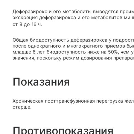
Деферазирокс и его метаболиты выводятся преим
экскреция деферазирокса и его метаболитов мин
от 8 до 16 ч.
Общая биодоступность деферазирокса у подростков
после однократного и многократного приемов был
младше 6 лет биодоступность ниже на 50%, чем у
значения, поскольку режим дозирования препара
Показания
Хроническая посттрансфузионная перегрузка желе
старше.
Противопоказания