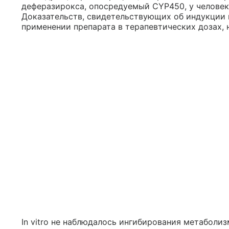
деферазирокса, опосредуемый CYP450, у человек
Доказательств, свидетельствующих об индукции
применении препарата в терапевтических дозах, 
In vitro не наблюдалось ингибирования метаболи