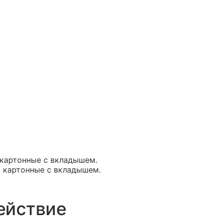
и картонные с вкладышем.
ки картонные с вкладышем.
ействие