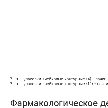
7 шт. - упаковки ячейковые контурные (4) - пачк
7 шт. - упаковки ячейковые контурные (12) - пач
Фармакологическое д