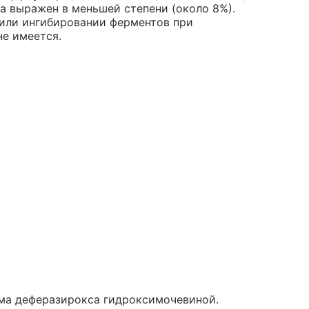
а выражен в меньшей степени (около 8%).
 или ингибировании ферментов при
не имеется.
зма деферазирокса гидроксимочевиной.