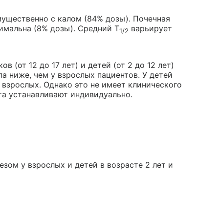
ущественно с калом (84% дозы). Почечная
имальна (8% дозы). Средний T
варьирует
1/2
 (от 12 до 17 лет) и детей (от 2 до 12 лет)
а ниже, чем у взрослых пациентов. У детей
 взрослых. Однако это не имеет клинического
та устанавливают индивидуально.
зом у взрослых и детей в возрасте 2 лет и