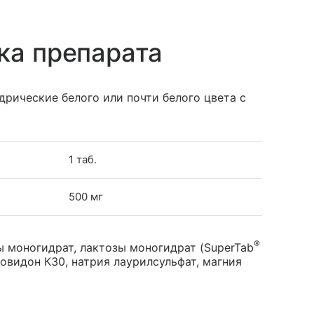
ка препарата
дрические белого или почти белого цвета с
1 таб.
500 мг
®
ы моногидрат, лактозы моногидрат (SuperTab
овидон К30, натрия лаурилсульфат, магния