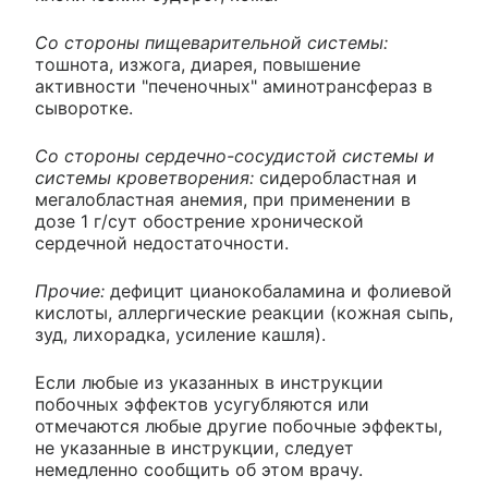
Со стороны пищеварительной системы:
тошнота, изжога, диарея, повышение
активности "печеночных" аминотрансфераз в
сыворотке.
Со стороны сердечно-сосудистой системы и
системы кроветворения:
сидеробластная и
мегалобластная анемия, при применении в
дозе 1 г/сут обострение хронической
сердечной недостаточности.
Прочие:
дефицит цианокобаламина и фолиевой
кислоты, аллергические реакции (кожная сыпь,
зуд, лихорадка, усиление кашля).
Если любые из указанных в инструкции
побочных эффектов усугубляются или
отмечаются любые другие побочные эффекты,
не указанные в инструкции, следует
немедленно сообщить об этом врачу.