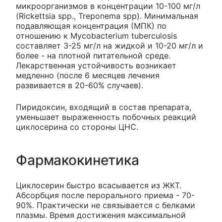
микроорганизмов в концентрации 10-100 мг/л
(Rickettsia spp., Treponema spp). Минимальная
подавляющая концентрация (МПК) по
отношению к Mycobacterium tuberculosis
составляет 3-25 мг/л на жидкой и 10-20 мг/л и
более - на плотной питательной среде.
Лекарственная устойчивость возникает
медленно (после 6 месяцев лечения
развивается в 20-60% случаев).
Пиридоксин, входящий в состав препарата,
уменьшает выраженность побочных реакций
циклосерина со стороны ЦНС.
Фармакокинетика
Циклосерин быстро всасывается из ЖКТ.
Абсорбция после перорального приема - 70-
90%. Практически не связывается с белками
плазмы. Время достижения максимальной