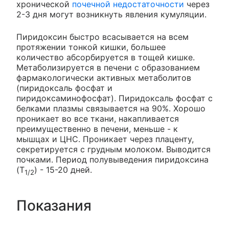
хронической
почечной недостаточности
через
2-3 дня могут возникнуть явления кумуляции.
Пиридоксин быстро всасывается на всем
протяжении тонкой кишки, большее
количество абсорбируется в тощей кишке.
Метаболизируется в печени с образованием
фармакологически активных метаболитов
(пиридоксаль фосфат и
пиридоксаминофосфат). Пиридоксаль фосфат с
белками плазмы связывается на 90%. Хорошо
проникает во все ткани, накапливается
преимущественно в печени, меньше - к
мышцах и ЦНС. Проникает через плаценту,
секретируется с грудным молоком. Выводится
почками. Период полувыведения пиридоксина
(T
) - 15-20 дней.
1/2
Показания