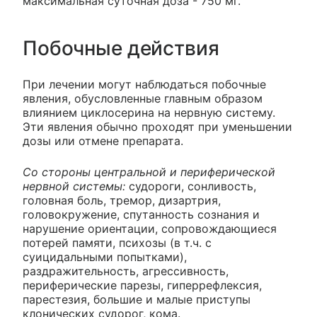
максимальная суточная доза - 750 мг.
Побочные действия
При лечении могут наблюдаться побочные
явления, обусловленные главным образом
влиянием циклосерина на нервную систему.
Эти явления обычно проходят при уменьшении
дозы или отмене препарата.
Со стороны центральной и периферической
нервной системы:
судороги, сонливость,
головная боль, тремор, дизартрия,
головокружение, спутанность сознания и
нарушение ориентации, сопровождающиеся
потерей памяти, психозы (в т.ч. с
суицидальными попытками),
раздражительность, агрессивность,
периферические парезы, гиперрефлексия,
парестезия, большие и малые приступы
клонических судорог, кома.