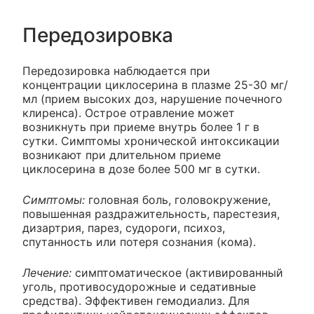
Передозировка
Передозировка наблюдается при
концентрации циклосерина в плазме 25-30 мг/
мл (прием высоких доз, нарушение почечного
клиренса). Острое отравление может
возникнуть при приеме внутрь более 1 г в
сутки. Симптомы хронической интоксикации
возникают при длительном приеме
циклосерина в дозе более 500 мг в сутки.
Симптомы:
головная боль, головокружение,
повышенная раздражительность, парестезия,
дизартрия, парез, судороги, психоз,
спутанность или потеря сознания (кома).
Лечение:
симптоматическое (активированный
уголь, противосудорожные и седативные
средства). Эффективен гемодиализ. Для