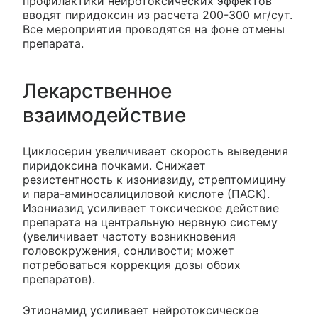
профилактики нейротоксических эффектов
вводят пиридоксин из расчета 200-300 мг/сут.
Все мероприятия проводятся на фоне отмены
препарата.
Лекарственное
взаимодействие
Циклосерин увеличивает скорость выведения
пиридоксина почками. Снижает
резистентность к изониазиду, стрептомицину
и пара-аминосалициловой кислоте (ПАСК).
Изониазид усиливает токсическое действие
препарата на центральную нервную систему
(увеличивает частоту возникновения
головокружения, сонливости; может
потребоваться коррекция дозы обоих
препаратов).
Этионамид усиливает нейротоксическое