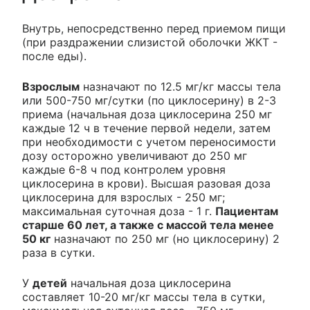
Внутрь, непосредственно перед приемом пищи
(при раздражении слизистой оболочки ЖКТ -
после еды).
Взрослым
назначают по 12.5 мг/кг массы тела
или 500-750 мг/сутки (по циклосерину) в 2-3
приема (начальная доза циклосерина 250 мг
каждые 12 ч в течение первой недели, затем
при необходимости с учетом переносимости
дозу осторожно увеличивают до 250 мг
каждые 6-8 ч под контролем уровня
циклосерина в крови). Высшая разовая доза
циклосерина для взрослых - 250 мг;
максимальная суточная доза - 1 г.
Пациентам
старше 60 лет, а также с массой тела менее
50 кг
назначают по 250 мг (но циклосерину) 2
раза в сутки.
У
детей
начальная доза циклосерина
составляет 10-20 мг/кг массы тела в сутки,