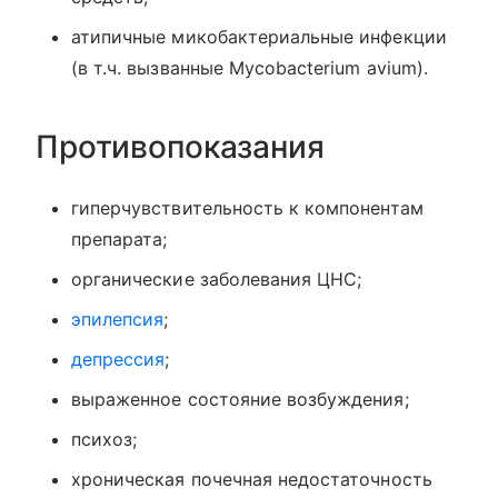
атипичные микобактериальные инфекции
(в т.ч. вызванные Mycobacterium avium).
Противопоказания
гиперчувствительность к компонентам
препарата;
органические заболевания ЦНС;
эпилепсия
;
депрессия
;
выраженное состояние возбуждения;
психоз;
хроническая почечная недостаточность