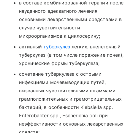
в составе комбинированной терапии после
неудачного адекватного лечения
основными лекарственными средствами в
случае чувствительности
микроорганизмов к циклосерину;
активный
туберкулез
легких, внелегочный
туберкулез (в том числе поражение почек),
хронические формы туберкулеза;
сочетание туберкулеза с острыми
инфекциями мочевыводящих путей,
вызванных чувствительными штаммами
грамположительных и грамотрицательных
бактерий, в особенности Klebsiella spp.
Enterobacter spp., Escherichia coli при
неэффективности основных лекарственных
средств;