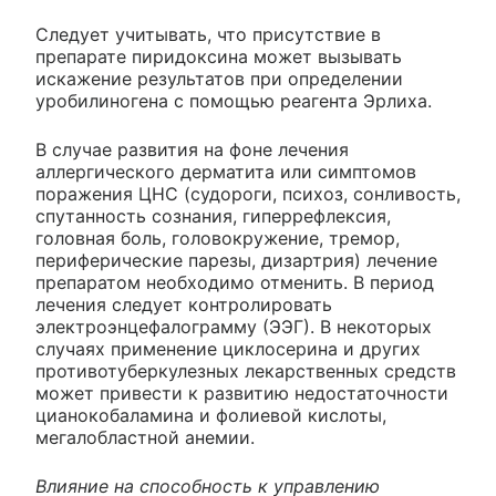
Следует учитывать, что присутствие в
препарате пиридоксина может вызывать
искажение результатов при определении
уробилиногена с помощью реагента Эрлиха.
В случае развития на фоне лечения
аллергического дерматита или симптомов
поражения ЦНС (судороги, психоз, сонливость,
спутанность сознания, гиперрефлексия,
головная боль, головокружение, тремор,
периферические парезы, дизартрия) лечение
препаратом необходимо отменить. В период
лечения следует контролировать
электроэнцефалограмму (ЭЭГ). В некоторых
случаях применение циклосерина и других
противотуберкулезных лекарственных средств
может привести к развитию недостаточности
цианокобаламина и фолиевой кислоты,
мегалобластной анемии.
Влияние на способность к управлению