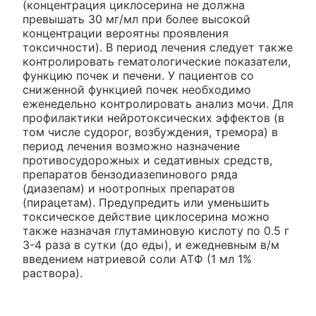
(концентрация циклосерина не должна
превышать 30 мг/мл при более высокой
концентрации вероятны проявления
токсичности). В период лечения следует также
контролировать гематологические показатели,
функцию почек и печени. У пациентов со
сниженной функцией почек необходимо
еженедельно контролировать анализ мочи. Для
профилактики нейротоксических эффектов (в
том числе судорог, возбуждения, тремора) в
период лечения возможно назначение
противосудорожных и седативных средств,
препаратов бензодиазепинового ряда
(диазепам) и ноотропных препаратов
(пирацетам). Предупредить или уменьшить
токсическое действие циклосерина можно
также назначая глутаминовую кислоту по 0.5 г
3-4 раза в сутки (до еды), и ежедневным в/м
введением натриевой соли АТФ (1 мл 1%
раствора).