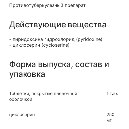
Противотуберкулезный препарат
Действующие вещества
- пиридоксина гидрохлорид (pyridoxine)
- циклосерин (cycloserine)
Форма выпуска, состав и
упаковка
Таблетки, покрытые пленочной
1 таб.
оболочкой
циклосерин
250
мг