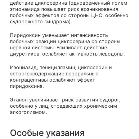
действие циклосерина (одновременный прием
этионамида повышает риск возникновения
побочных эффектов со стороны ЦНС, особенно
судорожного синдрома).
Пиридоксин уменьшает интенсивность
побочных реакций циклосерина со стороны
нервной системы. Усиливает действие
диуретиков, ослабляет активность леводопы.
Изониазид, пеницилламин, циклосерин и
эстрогенсодержащие пероральные
контрацептивы ослабляют эффект
пиридоксина.
Этанол увеличивает риск развития судорог,
особенно у лиц, страдающих хроническим
алкоголизмом.
Особые указания