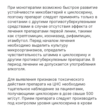
При монотерапии возможно быстрое развитие
устойчивости микобактерий к циклосерину,
поэтому препарат следует применять только в
сочетании с другими противотуберкулезными
средствами в случае отсутствия эффекта от
лечения препаратами первой линии, такими
как стрептомицин, изониазид, рифампицин,
этамбутол. Перед началом лечения
необходимо выделить культуру
микроорганизмов, определить
чувствительность штамма к циклосерину и
другим противотуберкулезным препаратам. В
период лечении не допускается употребления
алкоголя.
Для выявления признаков токсического
действия препарата на ЦНС необходимо
тщательное наблюдение за пациентами,
получающими циклосерин в дозе свыше 500
мг/сут. Прием препарата следует производить
под контролем уровня циклосерина в крови