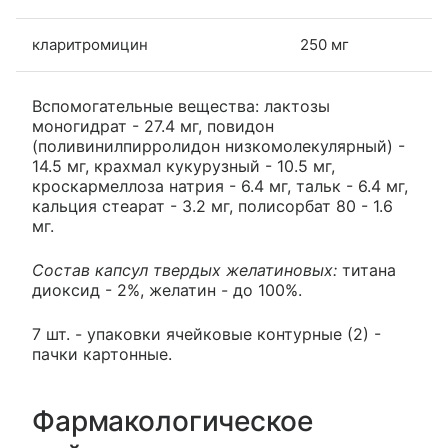
кларитромицин
250 мг
Вспомогательные вещества: лактозы
моногидрат - 27.4 мг, повидон
(поливинилпирролидон низкомолекулярный) -
14.5 мг, крахмал кукурузный - 10.5 мг,
кроскармеллоза натрия - 6.4 мг, тальк - 6.4 мг,
кальция стеарат - 3.2 мг, полисорбат 80 - 1.6
мг.
Состав капсул твердых желатиновых:
титана
диоксид - 2%, желатин - до 100%.
7 шт. - упаковки ячейковые контурные (2) -
пачки картонные.
Фармакологическое