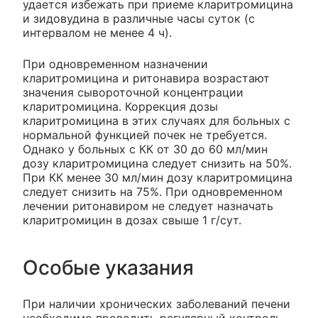
удается избежать при приеме кларитромицина
и зидовудина в различные часы суток (с
интервалом не менее 4 ч).
При одновременном назначении
кларитромицина и ритонавира возрастают
значения сывороточной концентрации
кларитромицина. Коррекция дозы
кларитромицина в этих случаях для больных с
нормальной функцией почек не требуется.
Однако у больных с КК от 30 до 60 мл/мин
дозу кларитромицина следует снизить на 50%.
При КК менее 30 мл/мин дозу кларитромицина
следует снизить на 75%. При одновременном
лечении ритонавиром не следует назначать
кларитромицин в дозах свыше 1 г/сут.
Особые указания
При наличии хронических заболеваний печени