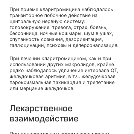
При приеме кларитромицина наблюдалось
транзиторное побочное действие на
центральную нервную систему:
головокружение, тревога, страх, боязнь,
бессонница, ночные кошмары, шум в ушах,
спутанность сознания, дезориентация,
галлюцинации, психозы и деперсонализация.
При лечении кларитромицином, как и при
использовании других макролидов, крайне
редко наблюдалось удлинение интервала QT,
желудочковая аритмия, в т.ч. желудочковая
пароксизмальная тахикардия и трепетание
или мерцание желудочков.
Лекарственное
взаимодействие
При одновременном приеме увеличивает