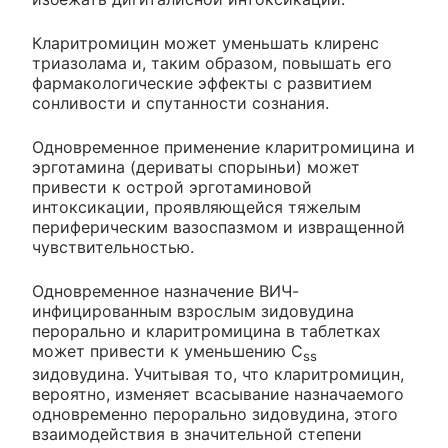
Кларитромицин может уменьшать клиренс
триазолама и, таким образом, повышать его
фармакологические эффекты с развитием
сонливости и спутанности сознания.
Одновременное применение кларитромицина и
эрготамина (дериваты спорыньи) может
привести к острой эрготаминовой
интоксикации, проявляющейся тяжелым
периферическим вазоспазмом и извращенной
чувствительностью.
Одновременное назначение ВИЧ-
инфицированным взрослым зидовудина
перорально и кларитромицина в таблетках
может привести к уменьшению C
ss
зидовудина. Учитывая то, что кларитромицин,
вероятно, изменяет всасывание назначаемого
одновременно перорально зидовудина, этого
взаимодействия в значительной степени