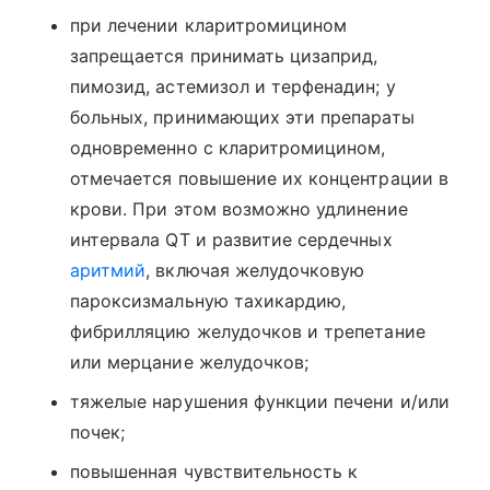
при лечении кларитромицином
запрещается принимать цизаприд,
пимозид, астемизол и терфенадин; у
больных, принимающих эти препараты
одновременно с кларитромицином,
отмечается повышение их концентрации в
крови. При этом возможно удлинение
интервала QT и развитие сердечных
аритмий
, включая желудочковую
пароксизмальную тахикардию,
фибрилляцию желудочков и трепетание
или мерцание желудочков;
тяжелые нарушения функции печени и/или
почек;
повышенная чувствительность к