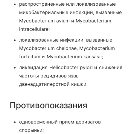
распространенные или локализованные
микобактериальные инфекции, вызванные
Mycobacterium avium и Mycobacterium
intracellulare;
локализованные инфекции, вызванные
Mycobacterium chelonae, Mycobacterium
fortuitum и Mycobacterium kansasii;
ликвидация Helicobacter pylori и снижения
частоты рецидивов язвы
двенадцатиперстной кишки.
Противопоказания
одновременный прием дериватов
спорыньи;