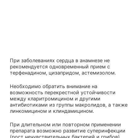
При заболеваниях сердца в анамнезе не
рекомендуется одновременный прием с
терфенадином, цизапридом, астемизолом.
Необходимо обратить внимание на
возможность перекрестной устойчивости
между кларитромицином и другими
антибиотиками из группы макролидов, а также
линкомицином и клиндамицином.
При длительном или повторном применении
препарата возможно развитие суперинфекции
(рост нечувствительных бактерий и грибов).