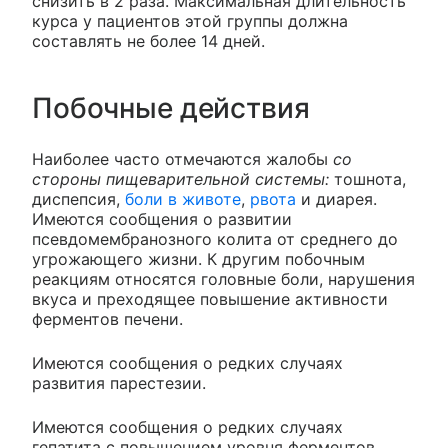
снизить в 2 раза. Максимальная длительность
курса у пациентов этой группы должна
составлять не более 14 дней.
Побочные действия
Наиболее часто отмечаются жалобы
со
стороны пищеварительной системы:
тошнота,
диспепсия,
боли в животе
,
рвота
и диарея.
Имеются сообщения о развитии
псевдомембранозного колита от среднего до
угрожающего жизни. К другим побочным
реакциям относятся головные боли, нарушения
вкуса и преходящее повышение активности
ферментов печени.
Имеются сообщения о редких случаях
развития парестезии.
Имеются сообщения о редких случаях
гепатита с повышением уровня ферментов