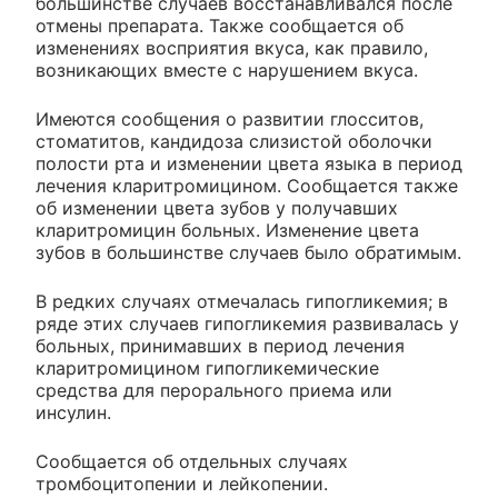
большинстве случаев восстанавливался после
отмены препарата. Также сообщается об
изменениях восприятия вкуса, как правило,
возникающих вместе с нарушением вкуса.
Имеются сообщения о развитии глосситов,
стоматитов, кандидоза слизистой оболочки
полости рта и изменении цвета языка в период
лечения кларитромицином. Сообщается также
об изменении цвета зубов у получавших
кларитромицин больных. Изменение цвета
зубов в большинстве случаев было обратимым.
В редких случаях отмечалась гипогликемия; в
ряде этих случаев гипогликемия развивалась у
больных, принимавших в период лечения
кларитромицином гипогликемические
средства для перорального приема или
инсулин.
Сообщается об отдельных случаях
тромбоцитопении и лейкопении.