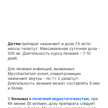
Детям
препарат назначают в дозе 7.5 мг/кг
массы тела/сут. Максимальная суточная доза -
500 мг. Длительность курса лечения - 7-10
дней.
Для лечения
инфекций, вызванных
Mycobacterium avium
, кларитромицин
назначают внутрь - по 1 г 2 раза/сут.
Длительность лечения может составлять 6 мес
и более.
У
больных с
почечной недостаточностью
, при
КК менее 30 мл/мин, дозу препарата следует