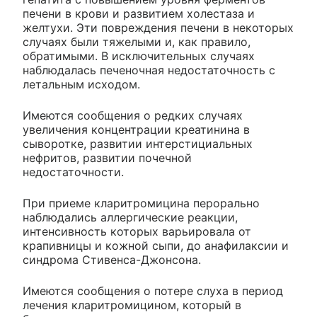
печени в крови и развитием холестаза и
желтухи. Эти повреждения печени в некоторых
случаях были тяжелыми и, как правило,
обратимыми. В исключительных случаях
наблюдалась печеночная недостаточность с
летальным исходом.
Имеются сообщения о редких случаях
увеличения концентрации креатинина в
сыворотке, развитии интерстициальных
нефритов, развитии почечной
недостаточности.
При приеме кларитромицина перорально
наблюдались аллергические реакции,
интенсивность которых варьировала от
крапивницы и кожной сыпи, до анафилаксии и
синдрома Стивенса-Джонсона.
Имеются сообщения о потере слуха в период
лечения кларитромицином, который в