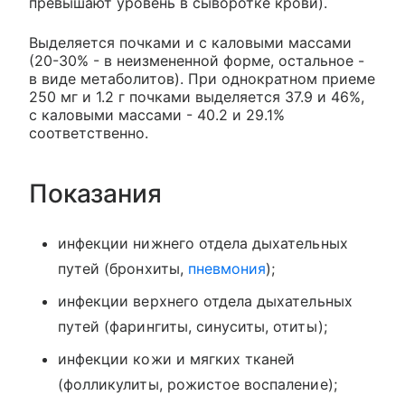
превышают уровень в сыворотке крови).
Выделяется почками и с каловыми массами
(20-30% - в неизмененной форме, остальное -
в виде метаболитов). При однократном приеме
250 мг и 1.2 г почками выделяется 37.9 и 46%,
с каловыми массами - 40.2 и 29.1%
соответственно.
Показания
инфекции нижнего отдела дыхательных
путей (бронхиты,
пневмония
);
инфекции верхнего отдела дыхательных
путей (фарингиты, синуситы, отиты);
инфекции кожи и мягких тканей
(фолликулиты, рожистое воспаление);