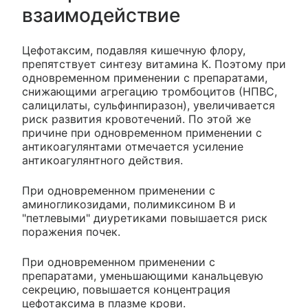
взаимодействие
Цефотаксим, подавляя кишечную флору,
препятствует синтезу витамина К. Поэтому при
одновременном применении с препаратами,
снижающими агрегацию тромбоцитов (НПВС,
салицилаты, сульфинпиразон), увеличивается
риск развития кровотечений. По этой же
причине при одновременном применении с
антикоагулянтами отмечается усиление
антикоагулянтного действия.
При одновременном применении с
аминогликозидами, полимиксином B и
"петлевыми" диуретиками повышается риск
поражения почек.
При одновременном применении с
препаратами, уменьшающими канальцевую
секрецию, повышается концентрация
цефотаксима в плазме крови.