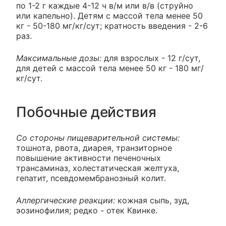
по 1-2 г каждые 4-12 ч в/м или в/в (струйно
или капельно). Детям с массой тела менее 50
кг - 50-180 мг/кг/сут; кратность введения - 2-6
раз.
Максимальные дозы:
для взрослых - 12 г/сут,
для детей с массой тела менее 50 кг - 180 мг/
кг/сут.
Побочные действия
Со стороны пищеварительной системы:
тошнота, рвота, диарея, транзиторное
повышение активности печеночных
трансаминаз, холестатическая желтуха,
гепатит, псевдомембранозный колит.
Аллергические реакции:
кожная сыпь, зуд,
эозинофилия; редко - отек Квинке.