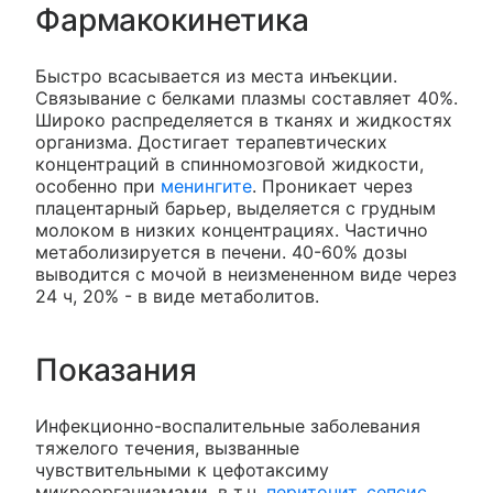
Фармакокинетика
Быстро всасывается из места инъекции.
Связывание с белками плазмы составляет 40%.
Широко распределяется в тканях и жидкостях
организма. Достигает терапевтических
концентраций в спинномозговой жидкости,
особенно при
менингите
. Проникает через
плацентарный барьер, выделяется с грудным
молоком в низких концентрациях. Частично
метаболизируется в печени. 40-60% дозы
выводится с мочой в неизмененном виде через
24 ч, 20% - в виде метаболитов.
Показания
Инфекционно-воспалительные заболевания
тяжелого течения, вызванные
чувствительными к цефотаксиму
микроорганизмами, в т.ч.
перитонит
,
сепсис
,