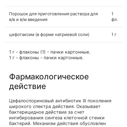
Порошок для приготовления раствора для
1
в/в и в/м введения
фл.
цефотаксим (в форме натриевой соли)
1 г
1 г - флаконы (1) - пачки картонные.
1 г - флаконы - пачки картонные.
Фармакологическое
действие
Цефалоспориновый антибиотик III поколения
широкого спектра действия. Оказывает
бактерицидное действие за счет
ингибирования синтеза клеточной стенки
бактерий. Механизм действия обусловлен