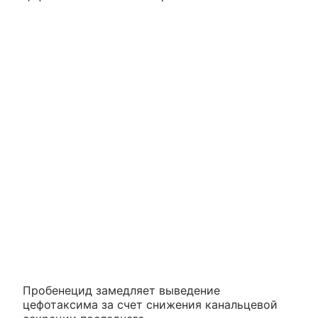
Пробенецид замедляет выведение
цефотаксима за счет снижения канальцевой