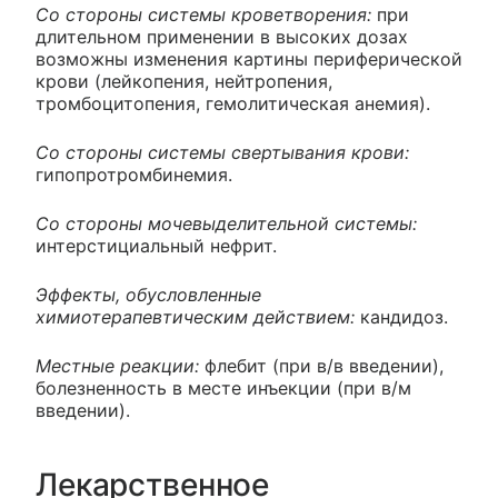
Со стороны системы кроветворения:
при
длительном применении в высоких дозах
возможны изменения картины периферической
крови (лейкопения, нейтропения,
тромбоцитопения, гемолитическая анемия).
Со стороны системы свертывания крови:
гипопротромбинемия.
Со стороны мочевыделительной системы:
интерстициальный нефрит.
Эффекты, обусловленные
химиотерапевтическим действием:
кандидоз.
Местные реакции:
флебит (при в/в введении),
болезненность в месте инъекции (при в/м
введении).
Лекарственное