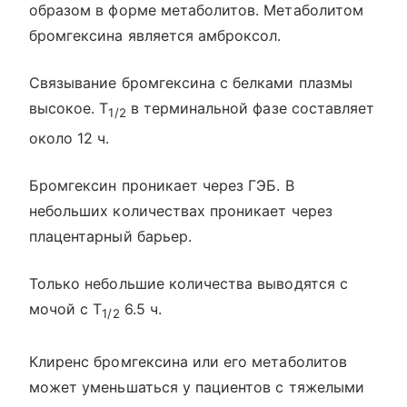
образом в форме метаболитов. Метаболитом
бромгексина является амброксол.
Связывание бромгексина с белками плазмы
высокое. T
в терминальной фазе составляет
1/2
около 12 ч.
Бромгексин проникает через ГЭБ. В
небольших количествах проникает через
плацентарный барьер.
Только небольшие количества выводятся с
мочой с T
6.5 ч.
1/2
Клиренс бромгексина или его метаболитов
может уменьшаться у пациентов с тяжелыми