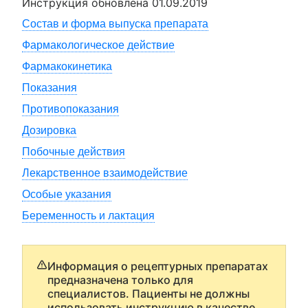
Инструкция обновлена
01.09.2019
Состав и форма выпуска препарата
Фармакологическое действие
Фармакокинетика
Показания
Противопоказания
Дозировка
Побочные действия
Лекарственное взаимодействие
Особые указания
Беременность и лактация
Информация о рецептурных препаратах
предназначена только для
специалистов. Пациенты не должны
использовать инструкцию в качестве