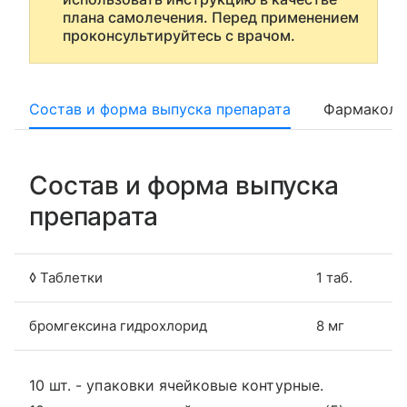
плана самолечения. Перед применением
проконсультируйтесь с врачом.
Состав и форма выпуска препарата
Фармаколо
Состав и форма выпуска
препарата
◊ Таблетки
1 таб.
бромгексина гидрохлорид
8 мг
10 шт. - упаковки ячейковые контурные.