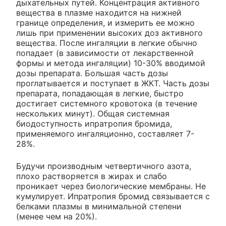
дыхательных путей. Концентрация активного
вещества в плазме находится на нижней
границе определения, и измерить ее можно
лишь при применении высоких доз активного
вещества. После ингаляции в легкие обычно
попадает (в зависимости от лекарственной
формы и метода ингаляции) 10-30% вводимой
дозы препарата. Большая часть дозы
проглатывается и поступает в ЖКТ. Часть дозы
препарата, попадающая в легкие, быстро
достигает системного кровотока (в течение
нескольких минут). Общая системная
биодоступность ипратропия бромида,
применяемого ингаляционно, составляет 7-
28%.
Будучи производным четвертичного азота,
плохо растворяется в жирах и слабо
проникает через биологические мембраны. Не
кумулирует. Ипратропия бромид связывается с
белками плазмы в минимальной степени
(менее чем на 20%).