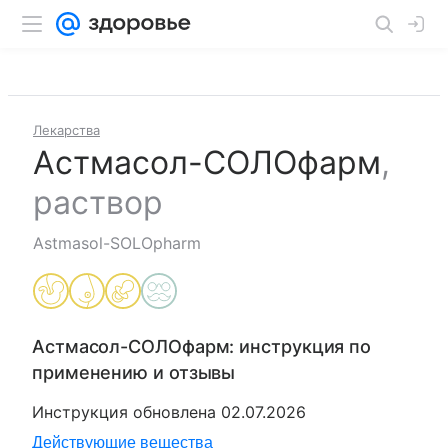
Лекарства
Астмасол-СОЛОфарм
,
раствор
Astmasol-SOLOpharm
Астмасол-СОЛОфарм
: инструкция по
применению и отзывы
Инструкция обновлена
02.07.2026
Действующие вещества