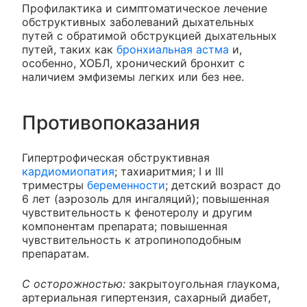
Профилактика и симптоматическое лечение
обструктивных заболеваний дыхательных
путей с обратимой обструкцией дыхательных
путей, таких как
бронхиальная астма
и,
особенно, ХОБЛ, хронический бронхит с
наличием эмфиземы легких или без нее.
Противопоказания
Гипертрофическая обструктивная
кардиомиопатия
; тахиаритмия; I и III
триместры
беременности
; детский возраст до
6 лет (аэрозоль для ингаляций); повышенная
чувствительность к фенотеролу и другим
компонентам препарата; повышенная
чувствительность к атропиноподобным
препаратам.
С осторожностью:
закрытоугольная глаукома,
артериальная гипертензия, сахарный диабет,