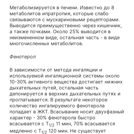
Метаболизируется в печени. Известно до 8
метаболитов ипратропия, которые слабо
связываются с мускариновыми рецепторами.
Выводится преимущественно через кишечник,
а также почками. Около 25% выводится в
неизмененном виде, остальная часть - в виде
многочисленных метаболитов.
Фенотерол
В зависимости от метода ингаляции и
используемой ингаляционной системы около
10-30% активного вещества достигает нижних
дыхательных путей, остальная часть
депонируется в верхних дыхательных путях и
проглатывается. В результате некоторое
количество ингалируемого фенотерола
попадает в ЖКТ. Всасывание носит двухфазный
характер - 30% фенотерола быстро
всасывается с Т
11 мин, 70% всасывается
1/2
медленно с Т
120 мин. Не существует
1/2