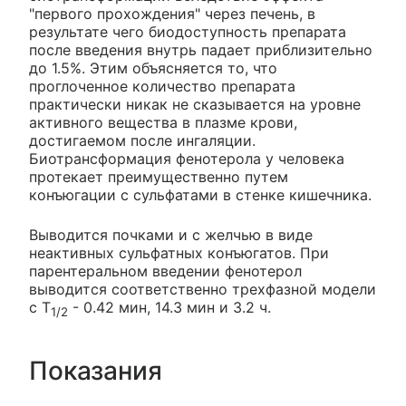
"первого прохождения" через печень, в
результате чего биодоступность препарата
после введения внутрь падает приблизительно
до 1.5%. Этим объясняется то, что
проглоченное количество препарата
практически никак не сказывается на уровне
активного вещества в плазме крови,
достигаемом после ингаляции.
Биотрансформация фенотерола у человека
протекает преимущественно путем
конъюгации с сульфатами в стенке кишечника.
Выводится почками и с желчью в виде
неактивных сульфатных конъюгатов. При
парентеральном введении фенотерол
выводится соответственно трехфазной модели
с Т
- 0.42 мин, 14.3 мин и 3.2 ч.
1/2
Показания