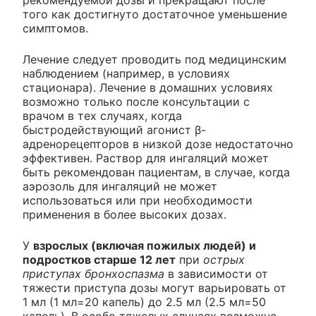
рекомендуемой дозы и прекращают после
того как достигнуто достаточное уменьшение
симптомов.
Лечение следует проводить под медицинским
наблюдением (например, в условиях
стационара). Лечение в домашних условиях
возможно только после консультации с
врачом в тех случаях, когда
быстродействующий агонист β-
адренорецепторов в низкой дозе недостаточно
эффективен. Раствор для ингаляций может
быть рекомендован пациентам, в случае, когда
аэрозоль для ингаляций не может
использоваться или при необходимости
применения в более высоких дозах.
У
взрослых (включая пожилых людей) и
подростков старше 12 лет
при
острых
приступах бронхоспазма
в зависимости от
тяжести приступа дозы могут варьировать от
1 мл (1 мл=20 капель) до 2.5 мл (2.5 мл=50