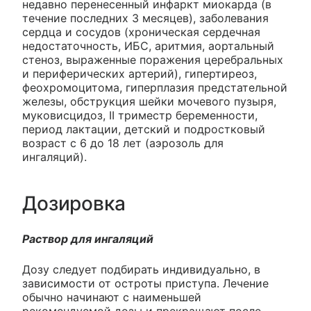
недавно перенесенный инфаркт миокарда (в
течение последних 3 месяцев), заболевания
сердца и сосудов (хроническая сердечная
недостаточность, ИБС, аритмия, аортальный
стеноз, выраженные поражения церебральных
и периферических артерий), гипертиреоз,
феохромоцитома, гиперплазия предстательной
железы, обструкция шейки мочевого пузыря,
муковисцидоз, II триместр беременности,
период лактации, детский и подростковый
возраст с 6 до 18 лет (аэрозоль для
ингаляций).
Дозировка
Раствор для ингаляций
Дозу следует подбирать индивидуально, в
зависимости от остроты приступа. Лечение
обычно начинают с наименьшей