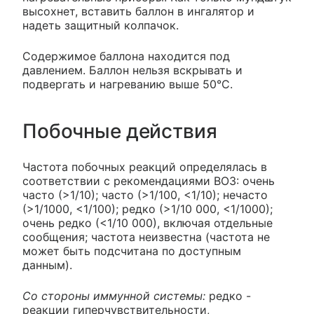
высохнет, вставить баллон в ингалятор и
надеть защитный колпачок.
Содержимое баллона находится под
давлением. Баллон нельзя вскрывать и
подвергать и нагреванию выше 50°С.
Побочные действия
Частота побочных реакций определялась в
соответствии с рекомендациями ВОЗ: очень
часто (>1/10); часто (>1/100, <1/10); нечасто
(>1/1000, <1/100); редко (>1/10 000, <1/1000);
очень редко (<1/10 000), включая отдельные
сообщения; частота неизвестна (частота не
может быть подсчитана по доступным
данным).
Со стороны иммунной системы:
редко -
реакции гиперчувствительности,