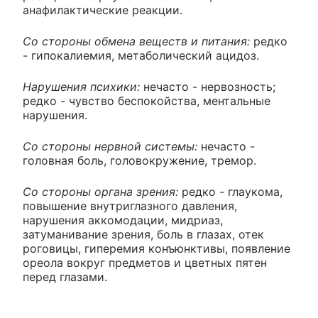
анафилактические реакции.
Со стороны обмена веществ и питания:
редко
- гипокалиемия, метаболический ацидоз.
Нарушения психики:
нечасто - нервозность;
редко - чувство беспокойства, ментальные
нарушения.
Со стороны нервной системы:
нечасто -
головная боль, головокружение, тремор.
Со стороны органа зрения:
редко - глаукома,
повышение внутриглазного давления,
нарушения аккомодации, мидриаз,
затуманивание зрения, боль в глазах, отек
роговицы, гиперемия конъюнктивы, появление
ореола вокруг предметов и цветных пятен
перед глазами.