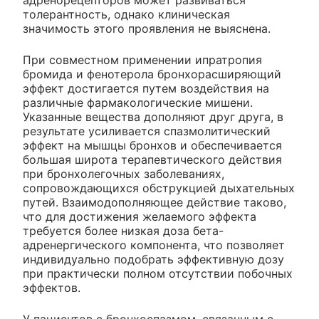
адренорецепторов может развиваться
толерантность, однако клиническая
значимость этого проявления не выяснена.
При совместном применении ипратропия
бромида и фенотерола бронхорасширяющий
эффект достигается путем воздействия на
различные фармакологические мишени.
Указанные вещества дополняют друг друга, в
результате усиливается спазмолитический
эффект на мышцы бронхов и обеспечивается
большая широта терапевтического действия
при бронхолегочных заболеваниях,
сопровождающихся обструкцией дыхательных
путей. Взаимодополняющее действие таково,
что для достижения желаемого эффекта
требуется более низкая доза бета-
адренергического компонента, что позволяет
индивидуально подобрать эффективную дозу
при практически полном отсутствии побочных
эффектов.