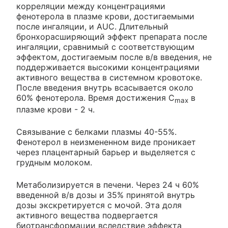
корреляции между концентрациями
фенотерола в плазме крови, достигаемыми
после ингаляции, и AUC. Длительный
бронхорасширяющий эффект препарата после
ингаляции, сравнимый с соответствующим
эффектом, достигаемым после в/в введения, не
поддерживается высокими концентрациями
активного вещества в системном кровотоке.
После введения внутрь всасывается около
60% фенотерола. Время достижения C
в
max
плазме крови - 2 ч.
Связывание с белками плазмы 40-55%.
Фенотерол в неизмененном виде проникает
через плацентарный барьер и выделяется с
грудным молоком.
Метаболизируется в печени. Через 24 ч 60%
введенной в/в дозы и 35% принятой внутрь
дозы экскретируется с мочой. Эта доля
активного вещества подвергается
биотрансформации вследствие эффекта