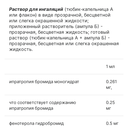
Раствор для ингаляций
(тюбик-капельница А
или флакон) в виде прозрачной, бесцветной
или слегка окрашенной жидкости;
приложенный растворитель (ампула Б) -
прозрачная, бесцветная жидкость; готовый
раствор (тюбик-капельница А + ампула Б) -
прозрачная, бесцветная или слегка окрашенная
жидкость.
1 мл
ипратропия бромида моногидрат
0.261
мг,
что соответствует содержанию
0.25
ипратропия бромида
мг
фенотерола гидробромид
0.5 мг