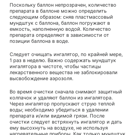
Поскольку баллон непрозрачен, количество
препарата в баллоне можно определить
следующим образом: сняв пластмассовый
мундштук с баллона, баллон погружают в
емкость, наполненную водой. Количество
препарата определяют в зависимости от
позиции баллона в воде.
Следует очищать ингалятор, по крайней мере,
1 раз в неделю. Важно содержать мундштук
ингалятора в чистоте, чтобы частицы
лекарственного вещества не заблокировали
высвобождение аэрозоля.
Во время очистки сначала снимают защитный
колпачок и удаляют баллон из ингалятора.
Через ингалятор пропускают струю теплой
воды; необходимо убедиться в удалении
препарата и/или видимой грязи. После
очистки следует встряхнуть ингалятор и дать
ему высохнуть на воздухе, не используя
нагревательные приборы. Как только мундштук