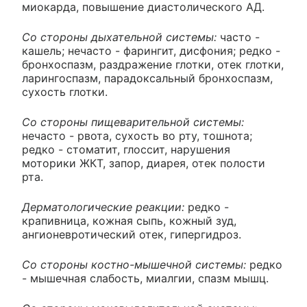
миокарда, повышение диастолического АД.
Со стороны дыхательной системы:
часто -
кашель; нечасто - фарингит, дисфония; редко -
бронхоспазм, раздражение глотки, отек глотки,
ларингоспазм, парадоксальный бронхоспазм,
сухость глотки.
Со стороны пищеварительной системы:
нечасто - рвота, сухость во рту, тошнота;
редко - стоматит, глоссит, нарушения
моторики ЖКТ, запор, диарея, отек полости
рта.
Дерматологические реакции:
редко -
крапивница, кожная сыпь, кожный зуд,
ангионевротический отек, гипергидроз.
Со стороны костно-мышечной системы:
редко
- мышечная слабость, миалгии, спазм мышц.