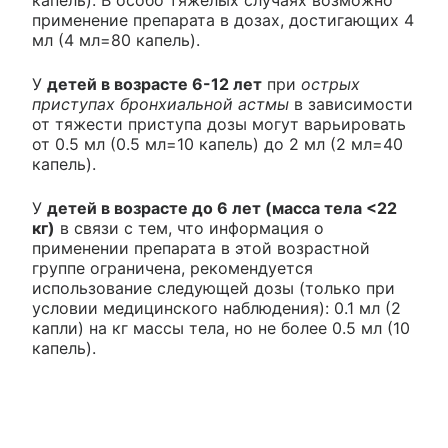
капель). В особо тяжелых случаях возможно
применение препарата в дозах, достигающих 4
мл (4 мл=80 капель).
У
детей в возрасте 6-12 лет
при
острых
приступах бронхиальной астмы
в зависимости
от тяжести приступа дозы могут варьировать
от 0.5 мл (0.5 мл=10 капель) до 2 мл (2 мл=40
капель).
У
детей в возрасте до 6 лет (масса тела <22
кг)
в связи с тем, что информация о
применении препарата в этой возрастной
группе ограничена, рекомендуется
использование следующей дозы (только при
условии медицинского наблюдения): 0.1 мл (2
капли) на кг массы тела, но не более 0.5 мл (10
капель).