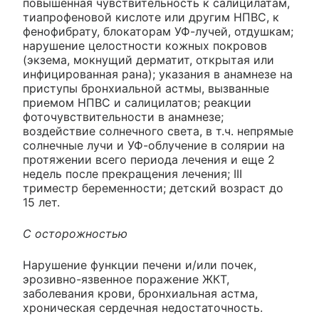
повышенная чувствительность к салицилатам,
тиапрофеновой кислоте или другим НПВС, к
фенофибрату, блокаторам УФ-лучей, отдушкам;
нарушение целостности кожных покровов
(экзема, мокнущий дерматит, открытая или
инфицированная рана); указания в анамнезе на
приступы бронхиальной астмы, вызванные
приемом НПВС и салицилатов; реакции
фоточувствительности в анамнезе;
воздействие солнечного света, в т.ч. непрямые
солнечные лучи и УФ-облучение в солярии на
протяжении всего периода лечения и еще 2
недель после прекращения лечения; III
триместр беременности; детский возраст до
15 лет.
С осторожностью
Нарушение функции печени и/или почек,
эрозивно-язвенное поражение ЖКТ,
заболевания крови, бронхиальная астма,
хроническая сердечная недостаточность.