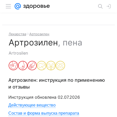
Лекарства
Артрозилен
Артрозилен
,
пена
Artrosilen
Артрозилен
: инструкция по применению
и отзывы
Инструкция обновлена
02.07.2026
Действующее вещество
Состав и форма выпуска препарата