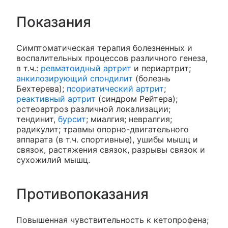
Показания
Симптоматическая терапия болезненных и
воспалительных процессов различного генеза,
в т.ч.:
ревматоидный артрит
и периартрит;
анкилозирующий спондилит
(болезнь
Бехтерева);
псориатический артрит
;
реактивный артрит
(синдром Рейтера);
остеоартроз различной локализации;
тендинит,
бурсит
; миалгия; невралгия;
радикулит; травмы опорно-двигательного
аппарата (в т.ч. спортивные), ушибы мышц и
связок, растяжения связок, разрывы связок и
сухожилий мышц.
Противопоказания
Повышенная чувствительность к кетопрофена;