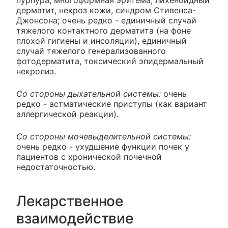
пурпура, многоформная эритема, лихеноидный
дерматит, некроз кожи, синдром Стивенса-
Джонсона; очень редко - единичный случай
тяжелого контактного дерматита (на фоне
плохой гигиены и инсоляции), единичный
случай тяжелого генерализованного
фотодерматита, токсический эпидермальный
некролиз.
Со стороны дыхательной системы:
очень
редко - астматические приступы (как вариант
аллергической реакции).
Со стороны мочевыделительной системы:
очень редко - ухудшение функции почек у
пациентов с хронической почечной
недостаточностью.
Лекарственное
взаимодействие