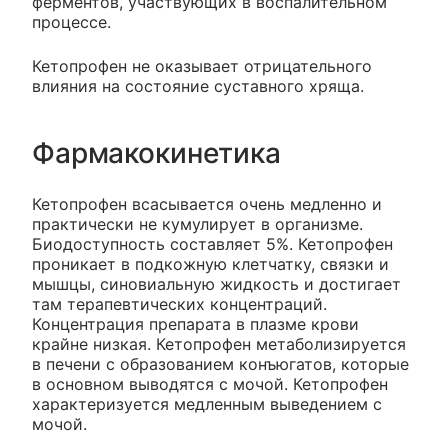
ферментов, участвующих в воспалительном
процессе.
Кетопрофен не оказывает отрицательного
влияния на состояние суставного хряща.
Фармакокинетика
Кетопрофен всасывается очень медленно и
практически не кумулирует в организме.
Биодоступность составляет 5%. Кетопрофен
проникает в подкожную клетчатку, связки и
мышцы, синовиальную жидкость и достигает
там терапевтических концентраций.
Концентрация препарата в плазме крови
крайне низкая. Кетопрофен метаболизируется
в печени с образованием конъюгатов, которые
в основном выводятся с мочой. Кетопрофен
характеризуется медленным выведением с
мочой.