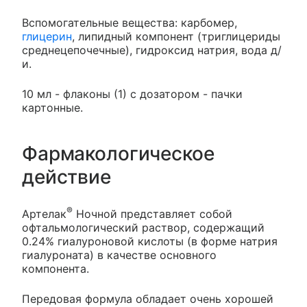
Вспомогательные вещества: карбомер,
глицерин
, липидный компонент (триглицериды
среднецепочечные), гидроксид натрия, вода д/
и.
10 мл - флаконы (1) с дозатором - пачки
картонные.
Фармакологическое
действие
®
Артелак
Ночной представляет собой
офтальмологический раствор, содержащий
0.24% гиалуроновой кислоты (в форме натрия
гиалуроната) в качестве основного
компонента.
Передовая формула обладает очень хорошей