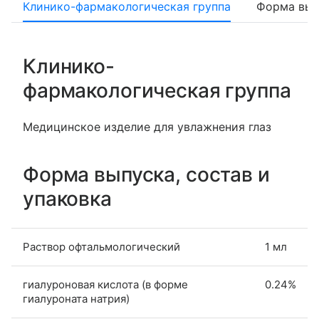
Клинико-фармакологическая группа
Форма вып
Клинико-
фармакологическая группа
Медицинское изделие для увлажнения глаз
Форма выпуска, состав и
упаковка
Раствор офтальмологический
1 мл
гиалуроновая кислота (в форме
0.24%
гиалуроната натрия)