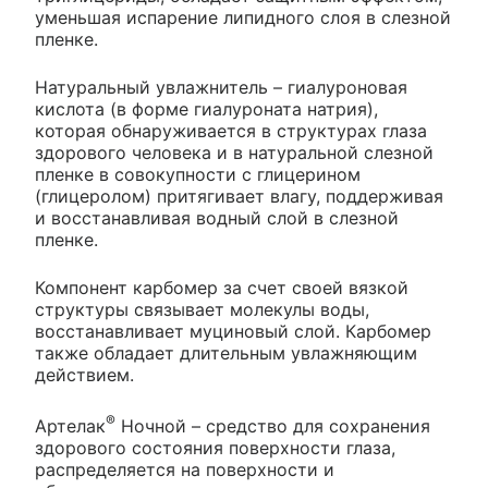
уменьшая испарение липидного слоя в слезной
пленке.
Натуральный увлажнитель – гиалуроновая
кислота (в форме гиалуроната натрия),
которая обнаруживается в структурах глаза
здорового человека и в натуральной слезной
пленке в совокупности с глицерином
(глицеролом) притягивает влагу, поддерживая
и восстанавливая водный слой в слезной
пленке.
Компонент карбомер за счет своей вязкой
структуры связывает молекулы воды,
восстанавливает муциновый слой. Карбомер
также обладает длительным увлажняющим
действием.
®
Артелак
Ночной – средство для сохранения
здорового состояния поверхности глаза,
распределяется на поверхности и