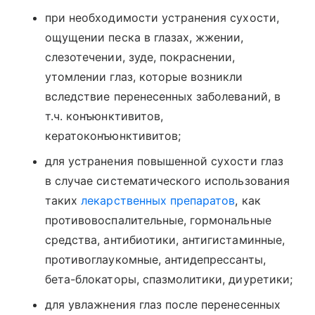
при необходимости устранения сухости,
ощущении песка в глазах, жжении,
слезотечении, зуде, покраснении,
утомлении глаз, которые возникли
вследствие перенесенных заболеваний, в
т.ч. конъюнктивитов,
кератоконъюнктивитов;
для устранения повышенной сухости глаз
в случае систематического использования
таких
лекарственных препаратов
, как
противовоспалительные, гормональные
средства, антибиотики, антигистаминные,
противоглаукомные, антидепрессанты,
бета-блокаторы, спазмолитики, диуретики;
для увлажнения глаз после перенесенных