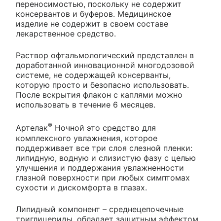
переносимостью, поскольку не содержит
консервантов и буферов. Медицинское
изделие не содержит в своем составе
лекарственное средство.
Раствор офтальмологический представлен в
доработанной инновационной многодозовой
системе, не содержащей консерванты,
которую просто и безопасно использовать.
После вскрытия флакон с каплями можно
использовать в течение 6 месяцев.
®
Артелак
Ночной это средство для
комплексного увлажнения, которое
поддерживает все три слоя слезной пленки:
липидную, водную и слизистую фазу с целью
улучшения и поддержания увлажненности
глазной поверхности при любых симптомах
сухости и дискомфорта в глазах.
Липидный компонент – среднецепочечные
триглицериды, обладает защитным эффектом,