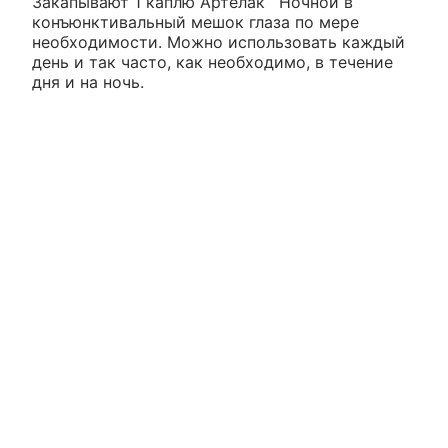
Закапывают 1 каплю Артелак
Ночной в
конъюнктивальный мешок глаза по мере
необходимости. Можно использовать каждый
день и так часто, как необходимо, в течение
дня и на ночь.