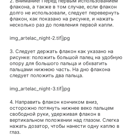
2. Внимание! Перед первым использованием
флакона, а также в том случае, если флакон
долго не использовали, следует перевернуть
флакон, как показано на рисунке, и нажать
несколько раз до появления первой капли.
img_artelac_night-2.tif|jpg
3. Следует держать флакон как указано на
рисунке: положить большой палец на удобную
опору для большого пальца и обхватить
пальцами нижнюю часть. На дно флакона
следует положить два пальца.
img_artelac_night-3.tif|jpg
4. Направить флакон кончиком вниз,
осторожно потянуть нижнее веко пальцем
свободной руки, удерживая флакон в
вертикальном положении над глазом. Слегка
нажать дозатор, чтобы нанести одну каплю в
глаз.