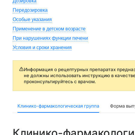
Дозировка
Передозировка
Особые указания
Применение в детском возрасте
При нарушениях функции печени
Условия и сроки хранения
Информация о рецептурных препаратах предназ
не должны использовать инструкцию в качеств
проконсультируйтесь с врачом.
Клинико-фармакологическая группа
Форма выпу
Клинико-фармакологи