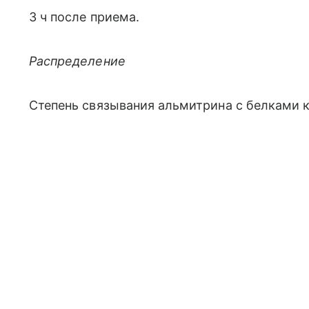
3 ч после приема.
Распределение
Степень связывания альмитрина с белками к