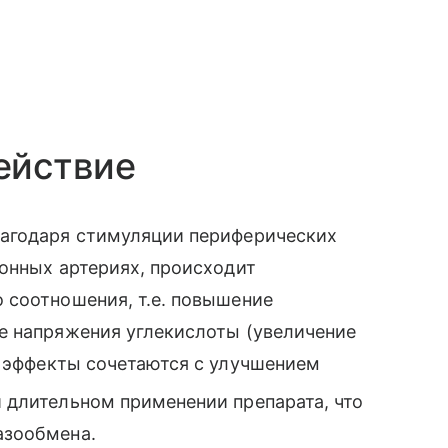
ействие
лагодаря стимуляции периферических
онных артериях, происходит
 соотношения, т.е. повышение
е напряжения углекислоты (увеличение
е эффекты сочетаются с улучшением
 длительном применении препарата, что
азообмена.