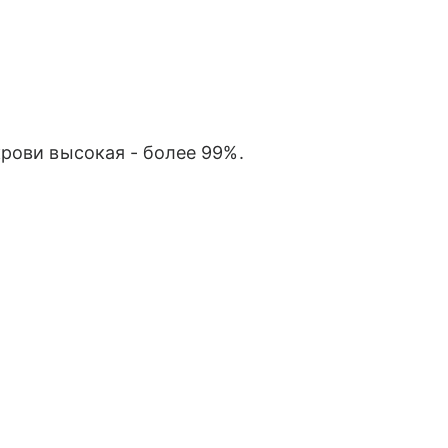
рови высокая - более 99%.