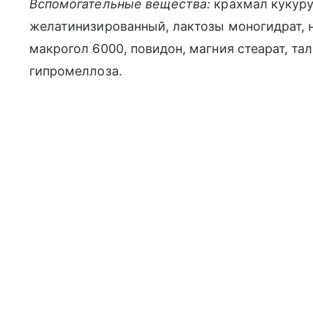
Вспомогательные вещества:
крахмал кукуру
желатинизированный, лактозы моногидрат, н
макрогол 6000, повидон, магния стеарат, та
гипромеллоза.