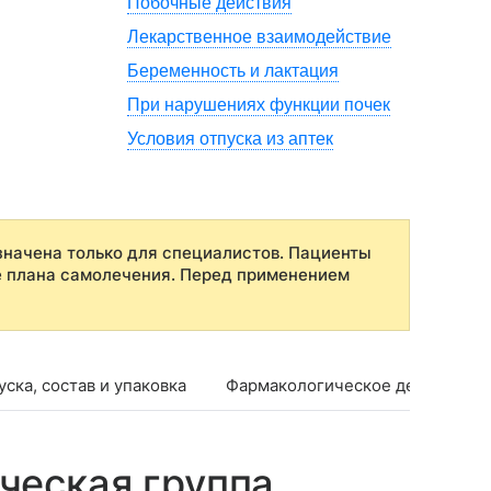
Побочные действия
Лекарственное взаимодействие
Беременность и лактация
При нарушениях функции почек
Условия отпуска из аптек
начена только для специалистов. Пациенты
е плана самолечения. Перед применением
ска, состав и упаковка
Фармакологическое действие
ческая группа