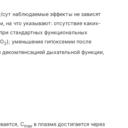
г/сут наблюдаемые эффекты не зависят
, на что указывают: отсутствие каких-
 при стандартных функциональных
 О
); уменьшение гипоксемии после
2
й декомпенсацией дыхательной функции,
вается, C
в плазме достигается через
max