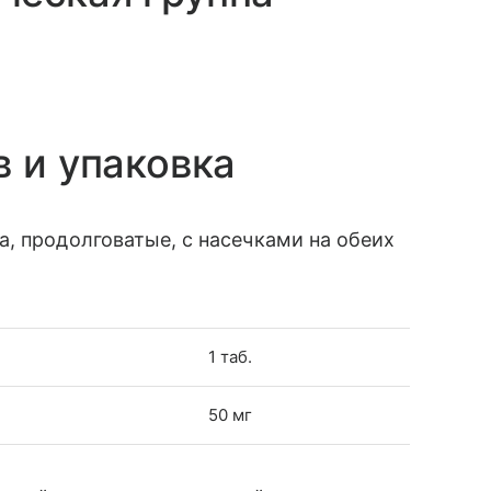
в и упаковка
а, продолговатые, с насечками на обеих
1 таб.
50 мг