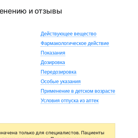
менению и отзывы
Действующее вещество
Фармакологическое действие
Показания
Дозировка
Передозировка
Особые указания
Применение в детском возрасте
Условия отпуска из аптек
начена только для специалистов. Пациенты