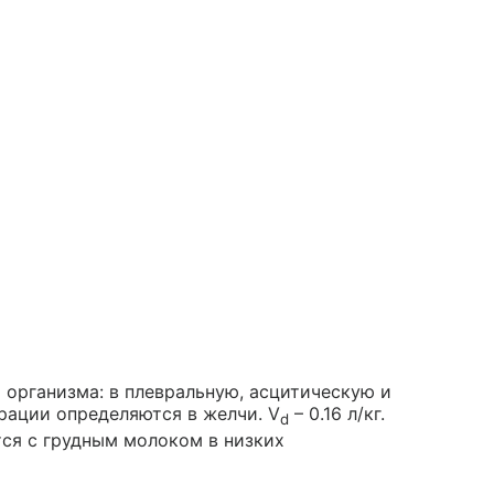
 организма: в плевральную, асцитическую и
рации определяются в желчи. V
– 0.16 л/кг.
d
тся с грудным молоком в низких