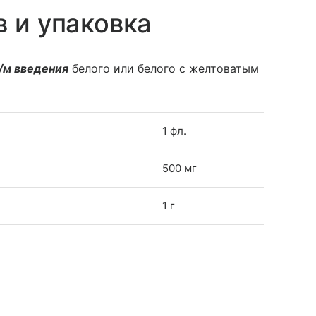
в и упаковка
/м введения
белого или белого с желтоватым
1 фл.
500 мг
1 г