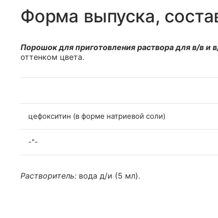
Форма выпуска, соста
Порошок для приготовления раствора для в/в и в
оттенком цвета.
цефокситин (в форме натриевой соли)
-"-
Растворитель:
вода д/и (5 мл).