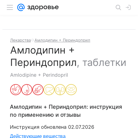
Лекарства
Амлодипин + Периндоприл
Амлодипин +
Периндоприл
,
таблетки
Amlodipine + Perindopril
Амлодипин + Периндоприл
: инструкция
по применению и отзывы
Инструкция обновлена
02.07.2026
Действующие вещества