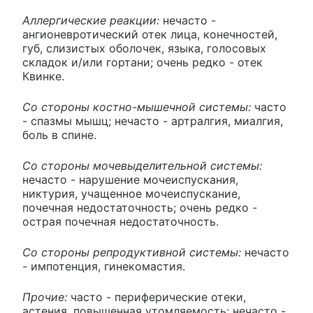
Аллергические реакции:
нечасто -
ангионевротический отек лица, конечностей,
губ, слизистых оболочек, языка, голосовых
складок и/или гортани; очень редко - отек
Квинке.
Со стороны костно-мышечной системы:
часто
- спазмы мышц; нечасто - артралгия, миалгия,
боль в спине.
Со стороны мочевыделительной системы:
нечасто - нарушение мочеиспускания,
никтурия, учащенное мочеиспускание,
почечная недостаточность; очень редко -
острая почечная недостаточность.
Со стороны репродуктивной системы:
нечасто
- импотенция, гинекомастия.
Прочие:
часто - периферические отеки,
астения, повышенная утомляемость; нечасто -