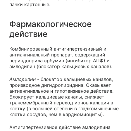
пачки картонные.
Фармакологическое
действие
Комбинированный антигипертензивный и
антиангинальный препарат, содержащий
периндоприла эрбумин (ингибитор АПФ) и
амлодипин (блокатор кальциевых каналов).
Амлодипин
- блокатор кальциевых каналов,
производное дигидропиридина. Оказывает
антиангинальное и гипотензивное действие.
Блокирует кальциевые каналы, снижает
трансмембранный переход ионов кальция в
клетку (в большей степени в гладкомышечные
клетки сосудов, чем в кардиомиоциты).
Антигипертензивное действие амлодипина