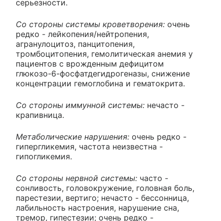
серьезности.
Со стороны системы кроветворения:
очень
редко - лейкопения/нейтропения,
агранулоцитоз, панцитопения,
тромбоцитопения, гемолитическая анемия у
пациентов с врожденным дефицитом
глюкозо-6-фосфатдегидрогеназы, снижение
концентрации гемоглобина и гематокрита.
Со стороны иммунной системы:
нечасто -
крапивница.
Метаболические нарушения:
очень редко -
гипергликемия, частота неизвестна -
гипогликемия.
Со стороны нервной системы:
часто -
сонливость, головокружение, головная боль,
парестезии, вертиго; нечасто - бессонница,
лабильность настроения, нарушение сна,
тремор, гипестезии; очень редко -