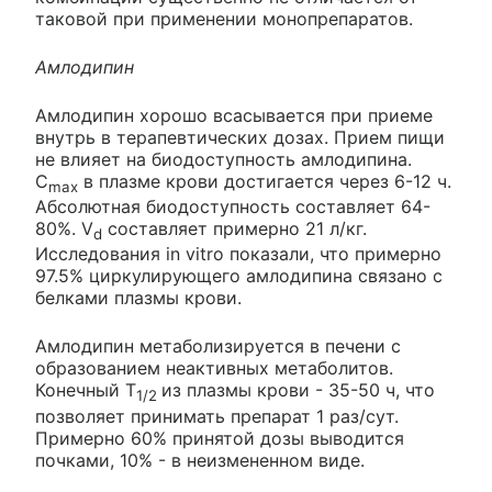
таковой при применении монопрепаратов.
Амлодипин
Амлодипин хорошо всасывается при приеме
внутрь в терапевтических дозах. Прием пищи
не влияет на биодоступность амлодипина.
C
в плазме крови достигается через 6-12 ч.
max
Абсолютная биодоступность составляет 64-
80%. V
составляет примерно 21 л/кг.
d
Исследования in vitro показали, что примерно
97.5% циркулирующего амлодипина связано с
белками плазмы крови.
Амлодипин метаболизируется в печени с
образованием неактивных метаболитов.
Конечный T
из плазмы крови - 35-50 ч, что
1/2
позволяет принимать препарат 1 раз/сут.
Примерно 60% принятой дозы выводится
почками, 10% - в неизмененном виде.