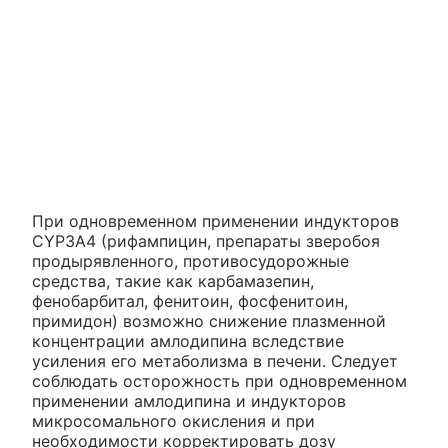
При одновременном применении индукторов
CYP3A4 (рифампицин, препараты зверобоя
продырявленного, противосудорожные
средства, такие как карбамазепин,
фенобарбитал, фенитоин, фосфенитоин,
примидон) возможно снижение плазменной
концентрации амлодипина вследствие
усиления его метаболизма в печени. Следует
соблюдать осторожность при одновременном
применении амлодипина и индукторов
микросомального окисления и при
необходимости корректировать дозу