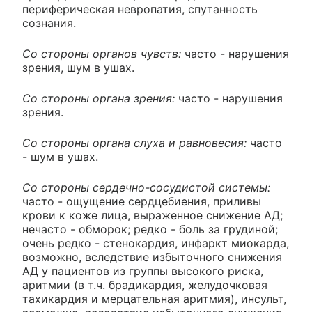
периферическая невропатия, спутанность
сознания.
Со стороны органов чувств:
часто - нарушения
зрения, шум в ушах.
Со стороны органа зрения:
часто - нарушения
зрения.
Со стороны органа слуха и равновесия:
часто
- шум в ушах.
Со стороны сердечно-сосудистой системы:
часто - ощущение сердцебиения, приливы
крови к коже лица, выраженное снижение АД;
нечасто - обморок; редко - боль за грудиной;
очень редко - стенокардия, инфаркт миокарда,
возможно, вследствие избыточного снижения
АД у пациентов из группы высокого риска,
аритмии (в т.ч. брадикардия, желудочковая
тахикардия и мерцательная аритмия), инсульт,