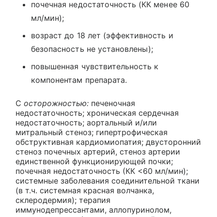
почечная недостаточность (КК менее 60
мл/мин);
возраст до 18 лет (эффективность и
безопасность не установлены);
повышенная чувствительность к
компонентам препарата.
С
осторожностью:
печеночная
недостаточность; хроническая сердечная
недостаточность; аортальный и/или
митральный стеноз; гипертрофическая
обструктивная кардиомиопатия; двусторонний
стеноз почечных артерий, стеноз артерии
единственной функционирующей почки;
почечная недостаточность (КК <60 мл/мин);
системные заболевания соединительной ткани
(в т.ч. системная красная волчанка,
склеродермия); терапия
иммунодепрессантами, аллопуринолом,