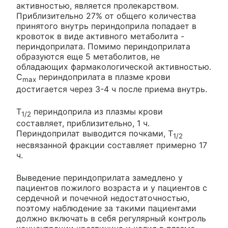
активностью, является пролекарством.
Приблизительно 27% от общего количества
принятого внутрь периндоприла попадает в
кровоток в виде активного метаболита -
периндоприлата. Помимо периндоприлата
образуются еще 5 метаболитов, не
обладающих фармакологической активностью.
C
периндоприлата в плазме крови
max
достигается через 3-4 ч после приема внутрь.
T
периндоприла из плазмы крови
1/2
составляет, приблизительно, 1 ч.
Периндоприлат выводится почками, T
1/2
несвязанной фракции составляет примерно 17
ч.
Выведение периндоприлата замедлено у
пациентов пожилого возраста и у пациентов с
сердечной и почечной недостаточностью,
поэтому наблюдение за такими пациентами
должно включать в себя регулярный контроль