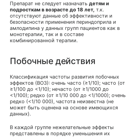
Препарат не следует назначать
детям и
подросткам в возрасте до 18 лет,
т.к.
отсутствуют данные об эффективности и
безопасности применения периндоприла и
амлодипина у данных групп пациентов как в
монотерапии, так и в составе
комбинированной терапии.
Побочные действия
Классификация частоты развития побочных
эффектов (ВОЗ): очень часто (≥1/10); часто (от
≥1/100 до <1/10); нечасто (от ≥1/1000 до
<1/100); редко (от ≥1/10 000 до <1/1000); очень
редко (<1/10 000), частота неизвестна (не
может быть оценена на основе имеющихся
данных).
В каждой группе нежелательные эффекты
представлены в порядке уменьшения их