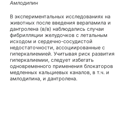
Амлодипин
В экспериментальных исследованиях на
животных после введения верапамила и
дантролена (в/в) наблюдались случаи
фибрилляции желудочков с летальным
исходом и сердечно-сосудистой
недостаточности, ассоциированные с
гиперкалиемией. Учитывая риск развития
гиперкалиемии, следует избегать
одновременного применения блокаторов
медленных кальциевых каналов, в т.ч. и
амлодипина, и дантролена.