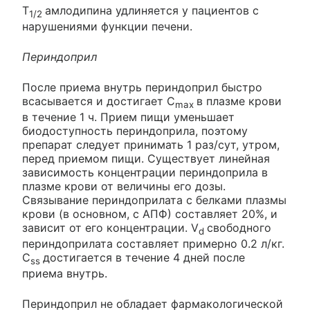
T
амлодипина удлиняется у пациентов с
1/2
нарушениями функции печени.
Периндоприл
После приема внутрь периндоприл быстро
всасывается и достигает C
в плазме крови
max
в течение 1 ч. Прием пищи уменьшает
биодоступность периндоприла, поэтому
препарат следует принимать 1 раз/сут, утром,
перед приемом пищи. Существует линейная
зависимость концентрации периндоприла в
плазме крови от величины его дозы.
Связывание периндоприлата с белками плазмы
крови (в основном, с АПФ) составляет 20%, и
зависит от его концентрации. V
свободного
d
периндоприлата составляет примерно 0.2 л/кг.
C
достигается в течение 4 дней после
ss
приема внутрь.
Периндоприл не обладает фармакологической