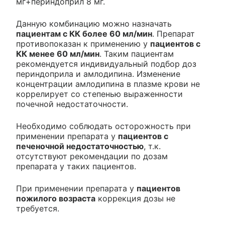
мг+периндоприл 8 мг.
Данную комбинацию можно назначать
пациентам с КК более 60 мл/мин
. Препарат
противопоказан к применению у
пациентов с
КК менее 60 мл/мин
. Таким пациентам
рекомендуется индивидуальный подбор доз
периндоприла и амлодипина. Изменение
концентрации амлодипина в плазме крови не
коррелирует со степенью выраженности
почечной недостаточности.
Необходимо соблюдать осторожность при
применении препарата у
пациентов с
печеночной недостаточностью
, т.к.
отсутствуют рекомендации по дозам
препарата у таких пациентов.
При применении препарата у
пациентов
пожилого возраста
коррекция дозы не
требуется.