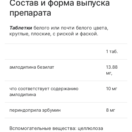
Состав и форма выпуска
препарата
Таблетки
белого или почти белого цвета,
круглые, плоские, с риской и фаской.
1 таб.
амлодипина безилат
13.88
мг,
что соответствует содержанию
10 мг
амлодипина
периндоприла эрбумин
8 мг
Вспомогательные вещества: целлюлоза