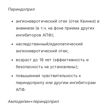
Периндоприл
ангионевротический отек (отек Квинке) в
анамнезе (в т.ч. на фоне приема других
ингибиторов АПФ);
наследственный/идиопатический
ангионевротический отек;
возраст до 18 лет (эффективность и
безопасность не установлены);
повышенная чувствительность к
периндоприлу или другим ингибиторам
АПФ.
Амлодипин+периндоприл