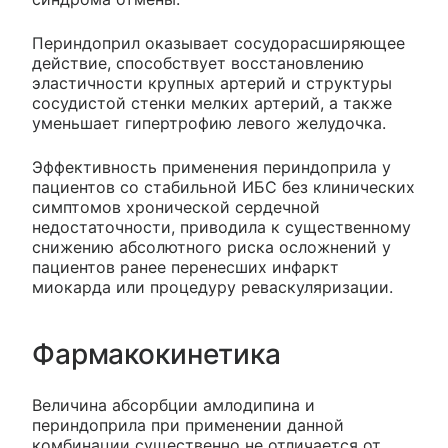
Периндоприл оказывает сосудорасширяющее
действие, способствует восстановлению
эластичности крупных артерий и структуры
сосудистой стенки мелких артерий, а также
уменьшает гипертрофию левого желудочка.
Эффективность применения периндоприла у
пациентов со стабильной ИБС без клинических
симптомов хронической сердечной
недостаточности, приводила к существенному
снижению абсолютного риска осложнений у
пациентов ранее перенесших инфаркт
миокарда или процедуру реваскуляризации.
Фармакокинетика
Величина абсорбции амлодипина и
периндоприла при применении данной
комбинации существенно не отличается от