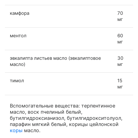
камфора
70
мг
ментол
60
мг
эвкалипта листьев масло (эвкалиптовое
30
масло)
мг
тимол
15
мг
Вспомогательные вещества: терпентинное
масло, воск пчелиный белый,
бутилгидроксианизол, бутилгидрокситолуол,
парафин мягкий белый, корицы цейлонской
коры
масло.