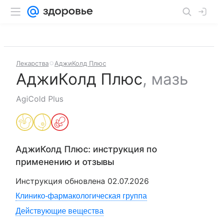
Лекарства
АджиКолд Плюс
АджиКолд Плюс
,
мазь
AgiCold Plus
АджиКолд Плюс
: инструкция по
применению и отзывы
Инструкция обновлена
02.07.2026
Клинико-фармакологическая группа
Действующие вещества