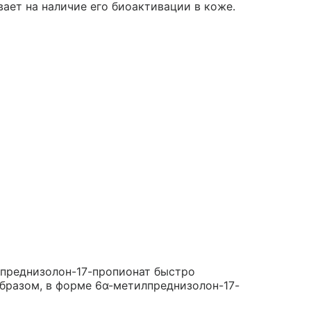
ает на наличие его биоактивации в коже.
лпреднизолон-17-пропионат быстро
образом, в форме 6α-метилпреднизолон-17-