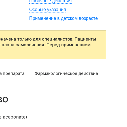
Побочные действия
Особые указания
Применение в детском возрасте
начена только для специалистов. Пациенты
е плана самолечения. Перед применением
а препарата
Фармакологическое действие
Фармако
во
e aceponate)