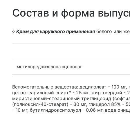
Состав и форма выпус
◊
Крем для наружного применения
белого или же
метилпреднизолона ацепонат
Вспомогательные вещества: децилолеат - 100 мг, 
цетостеариловый спирт* - 25 мг, жир твердый - 
миристиновый-стеариновый триглицерид (софтизан-
(полиоксил-40-стеарат) - 30 мг, глицерол 85% - 5
- 10 мг, бутилгидрокситолуол - 0.06 мг, вода очищ