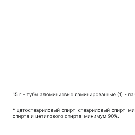
15 г - тубы алюминиевые ламинированные (1) - па
* цетостеариловый спирт: стеариловый спирт: м
спирта и цетилового спирта: минимум 90%.