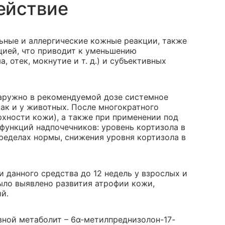
ействие
ьные и аллергические кожные реакции, также
цией, что приводит к уменьшению
, отек, мокнутие и т. д.) и субъективных
аружно в рекомендуемой дозе системное
ак и у животных. После многократного
рхности кожи), а также при применении под
функций надпочечников: уровень кортизола в
ределах нормы, снижения уровня кортизола в
 данного средства до 12 недель у взрослых и
 было выявлено развития атрофии кожи,
й.
вной метаболит – 6α-метилпреднизолон-17-