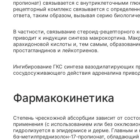
пропионат) связывается с внутриклеточными гл
рецепторный комплекс связывается с определен
ответа, таким образом, вызывая серию биологиче
В частности, связывание стероид-рецепторного 
приводит к индукции синтеза макрокортина. Ма
арахидоновой кислоты и, тем самым, образовани
простагландинов и лейкотриенов.
Ингибирование ГКС синтеза вазодилатирующих п
сосудосуживающего действия адреналина привод
Фармакокинетика
Степень чрескожной абсорбции зависит от состо
применения (с использованием или без окклюзио
гидролизуется в эпидермисе и дерме. Главным и
6α-метилпреднизолон-17-пропионат, обладающий