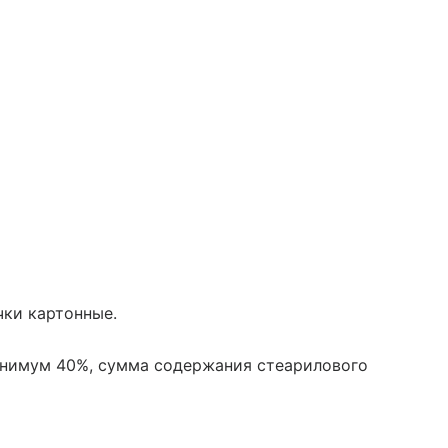
чки картонные.
инимум 40%, сумма содержания стеарилового