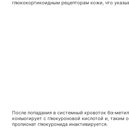
глюкокортикоидным рецепторам кожи, что указыв
После попадания в системный кровоток 6α-мети
конъюгирует с глюкуроновой кислотой и, таким 
пропионат глюкуронида инактивируется.