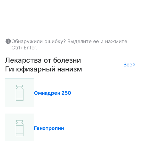
Обнаружили ошибку? Выделите ее и нажмите
Ctrl+Enter.
Лекарства от болезни
Все
Гипофизарный нанизм
Омнадрен 250
Генотропин