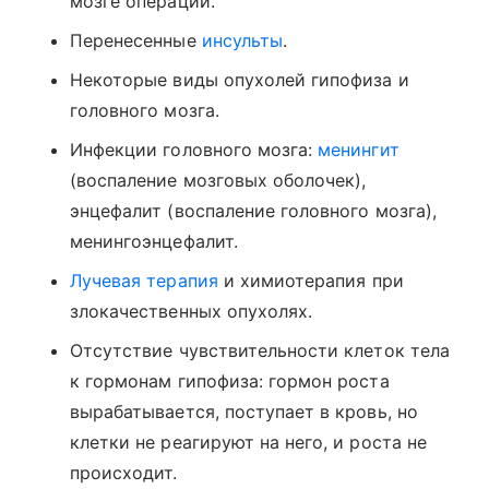
мозге операции.
Перенесенные
инсульты
.
Некоторые виды опухолей гипофиза и
головного мозга.
Инфекции головного мозга:
менингит
(воспаление мозговых оболочек),
энцефалит (воспаление головного мозга),
менингоэнцефалит.
Лучевая терапия
и химиотерапия при
злокачественных опухолях.
Отсутствие чувствительности клеток тела
к гормонам гипофиза: гормон роста
вырабатывается, поступает в кровь, но
клетки не реагируют на него, и роста не
происходит.