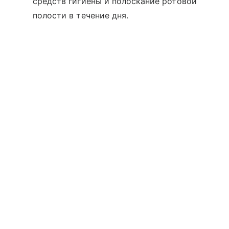
средств гигиены и полоскание ротовой
полости в течение дня.