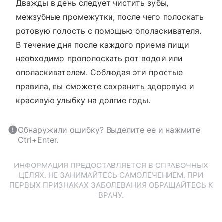
Дважды в день следует чистить зубы,
межзубные промежутки, после чего полоскать
ротовую полость с помощью ополаскивателя.
В течение дня после каждого приема пищи
необходимо прополоскать рот водой или
ополаскивателем. Соблюдая эти простые
правила, вы сможете сохранить здоровую и
красивую улыбку на долгие годы.
Обнаружили ошибку? Выделите ее и нажмите
Ctrl+Enter.
ИНФОРМАЦИЯ ПРЕДОСТАВЛЯЕТСЯ В СПРАВОЧНЫХ
ЦЕЛЯХ. НЕ ЗАНИМАЙТЕСЬ САМОЛЕЧЕНИЕМ. ПРИ
ПЕРВЫХ ПРИЗНАКАХ ЗАБОЛЕВАНИЯ ОБРАЩАЙТЕСЬ К
ВРАЧУ.