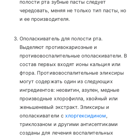
полости рта зубные пасты следует
чередовать, меняя не только тип пасты, но
и ее производителя.
Ополаскиватель для полости рта.
Выделяют противокариозные и
противовоспалительные ополаскиватели. В
состав первых входят ионы кальция или
фтора. Противовоспалительные эликсиры
могут содержать один из следующих
ингредиентов: неовитин, азулен, медные
производные хлорофилла, хвойный или
женьшеневый экстракт. Эликсиры и
ополаскиватели с
хлоргексидином
,
триклозаном и другими антисептиками
созданы для лечения воспалительных